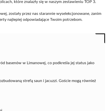
olicach, które znalazły się w naszym zestawieniu TOP 3.
ej, zostały przez nas starannie wyselekcjonowane, zanim
 oferty najlepiej odpowiadające Twoim potrzebom.
ód basenów w Limanowej, co podkreśla jej status jako
rozbudowaną strefą saun i jacuzzi. Goście mogą również
i,