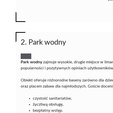
2. Park wodny
Park wodny
zajmuje wysokie, drugie miejsce w lim
popularności i pozytywnych opiniach użytkowników
Obiekt oferuje różnorodne baseny zarówno dla dziec
oraz placem zabaw dla najmłodszych. Goście doceni
czystość sanitariatów,
życzliwą obsługę,
bezpłatny wstęp.