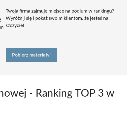
Twoja firma zajmuje miejsce na podium w rankingu?
Wyróżnij się i pokaż swoim klientom, że jesteś na
ź
szczycie!
ym
Pobierz materiały!
nowej - Ranking TOP 3 w