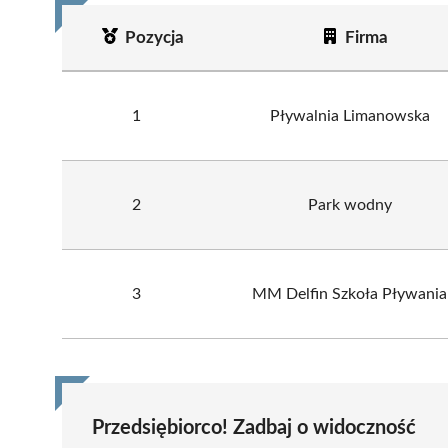
Pozycja
Firma
1
Pływalnia Limanowska
2
Park wodny
3
MM Delfin Szkoła Pływania
Przedsiębiorco! Zadbaj o widoczność