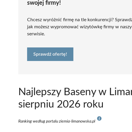
swojej firmy!
Chcesz wyróżnić firmę na tle konkurencji? Sprawd
jak możesz wypromować wizytówkę firmy w nasz
serwisie.
Sprawdź ofertę!
Najlepszy Baseny w Lima
sierpniu 2026 roku
Ranking według portalu ziemia-limanowska.pl