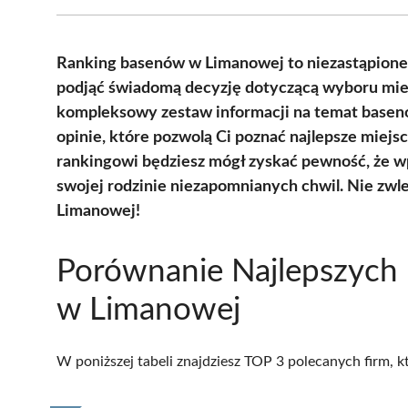
Ranking basenów w Limanowej to niezastąpione 
podjąć świadomą decyzję dotyczącą wyboru miej
kompleksowy zestaw informacji na temat basen
opinie, które pozwolą Ci poznać najlepsze miejs
rankingowi będziesz mógł zyskać pewność, że wp
swojej rodzinie niezapomnianych chwil. Nie zwle
Limanowej!
Porównanie Najlepszych
w Limanowej
W poniższej tabeli znajdziesz TOP 3 polecanych firm, 