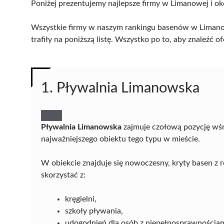
Poniżej prezentujemy najlepsze firmy w Limanowej i ok
Wszystkie firmy w naszym rankingu basenów w Limanow
trafiły na poniższą listę. Wszystko po to, aby znaleźć
1. Pływalnia Limanowska
Pływalnia Limanowska
zajmuje czołową pozycję wśr
najważniejszego obiektu tego typu w mieście.
W obiekcie znajduje się nowoczesny, kryty basen z 
skorzystać z:
kręgielni,
szkoły pływania,
udogodnień dla osób z niepełnosprawnościam