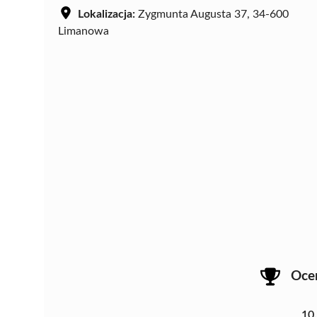
Lokalizacja:
Zygmunta Augusta 37, 34-600
Limanowa
Oce
10