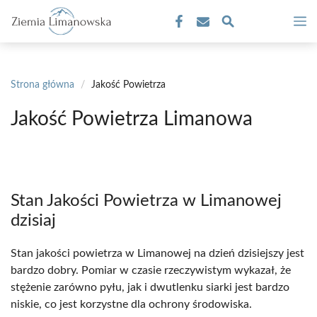
Przejdź
M
do
treści
Strona główna
/
Jakość Powietrza
Jakość Powietrza Limanowa
Stan Jakości Powietrza w Limanowej
dzisiaj
Stan jakości powietrza w Limanowej na dzień dzisiejszy jest
bardzo dobry. Pomiar w czasie rzeczywistym wykazał, że
stężenie zarówno pyłu, jak i dwutlenku siarki jest bardzo
niskie, co jest korzystne dla ochrony środowiska.