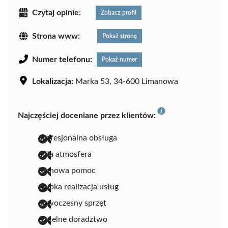
Czytaj opinie:
Zobacz profil
Strona www:
Pokaż stronę
Numer telefonu:
Pokaż numer
Lokalizacja:
Marka 53, 34-600 Limanowa
Najczęściej doceniane przez klientów:
profesjonalna obsługa
miła atmosfera
fachowa pomoc
szybka realizacja usług
nowoczesny sprzęt
rzetelne doradztwo