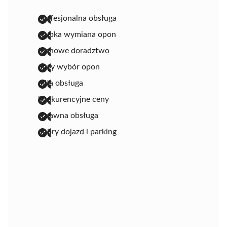
profesjonalna obsługa
szybka wymiana opon
fachowe doradztwo
duży wybór opon
miła obsługa
konkurencyjne ceny
sprawna obsługa
dobry dojazd i parking