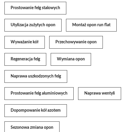
Prostowanie felg stalowych
Utylizacja zużytych opon
Montaż opon run flat
Wyważanie kół
Przechowywanie opon
Regeneracja felg
Wymiana opon
Naprawa uszkodzonych felg
Prostowanie felg aluminiowych
Naprawa wentyli
Dopompowanie kół azotem
Sezonowa zmiana opon