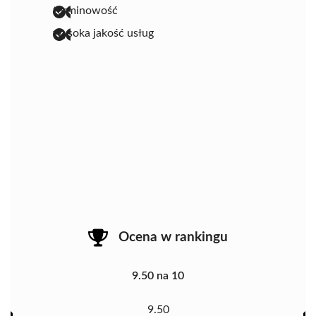
terminowość
wysoka jakość usług
Ocena w rankingu
9.50 na 10
9.50