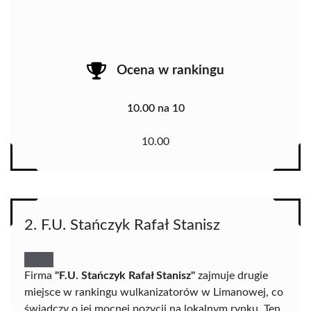
Ocena w rankingu
10.00 na 10
10.00
2. F.U. Stańczyk Rafał Stanisz
Firma
"F.U. Stańczyk Rafał Stanisz"
zajmuje drugie
miejsce w rankingu wulkanizatorów w Limanowej, co
świadczy o jej mocnej pozycji na lokalnym rynku. Ten