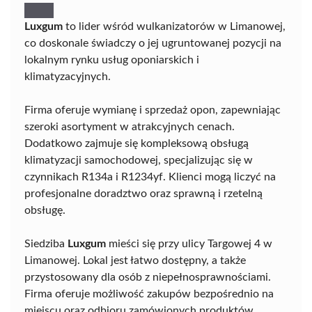
Luxgum
to lider wśród wulkanizatorów w Limanowej,
co doskonale świadczy o jej ugruntowanej pozycji na
lokalnym rynku usług oponiarskich i
klimatyzacyjnych.
Firma oferuje wymianę i sprzedaż opon, zapewniając
szeroki asortyment w atrakcyjnych cenach.
Dodatkowo zajmuje się kompleksową obsługą
klimatyzacji samochodowej, specjalizując się w
czynnikach R134a i R1234yf. Klienci mogą liczyć na
profesjonalne doradztwo oraz sprawną i rzetelną
obsługę.
Siedziba
Luxgum
mieści się przy ulicy Targowej 4 w
Limanowej. Lokal jest łatwo dostępny, a także
przystosowany dla osób z niepełnosprawnościami.
Firma oferuje możliwość zakupów bezpośrednio na
miejscu oraz odbioru zamówionych produktów.