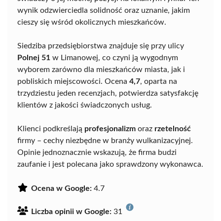
wynik odzwierciedla solidność oraz uznanie, jakim
cieszy się wśród okolicznych mieszkańców.
Siedziba przedsiębiorstwa znajduje się przy ulicy
Polnej 51
w Limanowej, co czyni ją wygodnym
wyborem zarówno dla mieszkańców miasta, jak i
pobliskich miejscowości. Ocena
4,7
, oparta na
trzydziestu jeden recenzjach, potwierdza satysfakcję
klientów z jakości świadczonych usług.
Klienci podkreślają
profesjonalizm
oraz
rzetelność
firmy – cechy niezbędne w branży wulkanizacyjnej.
Opinie jednoznacznie wskazują, że firma budzi
zaufanie i jest polecana jako sprawdzony wykonawca.
Ocena w Google:
4.7
Liczba opinii w Google:
31