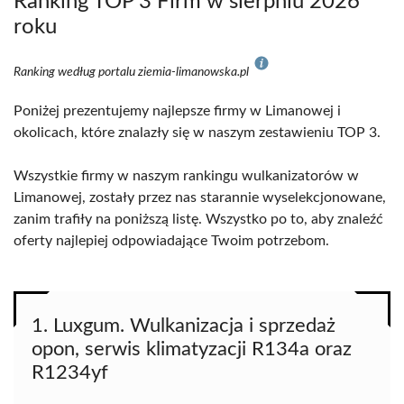
Ranking TOP 3 Firm w sierpniu 2026
roku
Ranking według portalu ziemia-limanowska.pl
Poniżej prezentujemy najlepsze firmy w Limanowej i
okolicach, które znalazły się w naszym zestawieniu TOP 3.
Wszystkie firmy w naszym rankingu wulkanizatorów w
Limanowej, zostały przez nas starannie wyselekcjonowane,
zanim trafiły na poniższą listę. Wszystko po to, aby znaleźć
oferty najlepiej odpowiadające Twoim potrzebom.
1. Luxgum. Wulkanizacja i sprzedaż
opon, serwis klimatyzacji R134a oraz
R1234yf