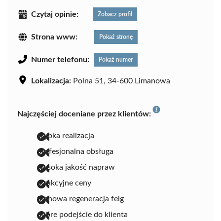
Czytaj opinie:
Zobacz profil
Strona www:
Pokaż stronę
Numer telefonu:
Pokaż numer
Lokalizacja:
Polna 51, 34-600 Limanowa
Najczęściej doceniane przez klientów:
szybka realizacja
profesjonalna obsługa
wysoka jakość napraw
atrakcyjne ceny
fachowa regeneracja felg
dobre podejście do klienta