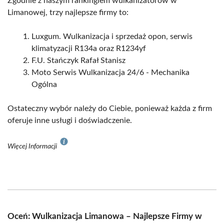
Zgodnie z naszym rankingiem wulkanizatorów w
Limanowej, trzy najlepsze firmy to:
Luxgum. Wulkanizacja i sprzedaż opon, serwis
klimatyzacji R134a oraz R1234yf
F.U. Stańczyk Rafał Stanisz
Moto Serwis Wulkanizacja 24/6 - Mechanika
Ogólna
Ostateczny wybór należy do Ciebie, ponieważ każda z firm
oferuje inne usługi i doświadczenie.
Więcej Informacji
Oceń: Wulkanizacja Limanowa – Najlepsze Firmy w