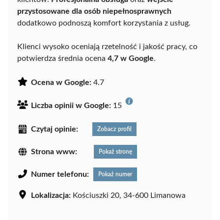
przystosowane dla osób niepełnosprawnych
dodatkowo podnoszą komfort korzystania z usług.
Klienci wysoko oceniają rzetelność i jakość pracy, co
potwierdza średnia ocena
4,7 w Google
.
Ocena w Google:
4.7
Liczba opinii w Google:
15
Czytaj opinie:
Zobacz profil
Strona www:
Pokaż stronę
Numer telefonu:
Pokaż numer
Lokalizacja:
Kościuszki 20, 34-600 Limanowa