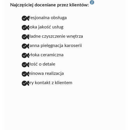
Najczęściej doceniane przez klientów:
profesjonalna obsługa
wysoka jakość usług
dokładne czyszczenie wnętrza
staranna pielęgnacja karoserii
powłoka ceramiczna
dbałość o detale
terminowa realizacja
dobry kontakt z klientem