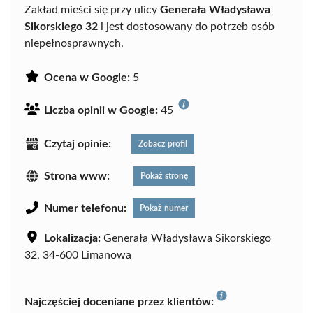
Zakład mieści się przy ulicy
Generała Władysława
Sikorskiego 32
i jest dostosowany do potrzeb osób
niepełnosprawnych.
Ocena w Google:
5
Liczba opinii w Google:
45
Czytaj opinie:
Zobacz profil
Strona www:
Pokaż stronę
Numer telefonu:
Pokaż numer
Lokalizacja:
Generała Władysława Sikorskiego
32, 34-600 Limanowa
Najczęściej doceniane przez klientów: