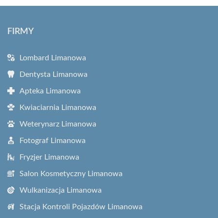
FIRMY
Lombard Limanowa
Dentysta Limanowa
Apteka Limanowa
Kwiaciarnia Limanowa
Weterynarz Limanowa
Fotograf Limanowa
Fryzjer Limanowa
Salon Kosmetyczny Limanowa
Wulkanizacja Limanowa
Stacja Kontroli Pojazdów Limanowa