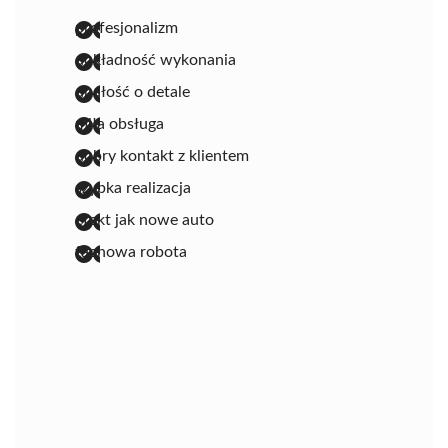
profesjonalizm
dokładność wykonania
dbałość o detale
miła obsługa
dobry kontakt z klientem
szybka realizacja
efekt jak nowe auto
fachowa robota