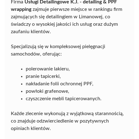
Firma
Usługi Detailingowe K.J. - detailing & PPF
wrapping
zajmuje pierwsze miejsce w rankingu firm
zajmujących się detailingiem w Limanowej, co
świadczy o wysokiej jakości ich usług oraz dużym
zaufaniu klientów.
Specjalizują się w kompleksowej pielęgnacji
samochodów, oferując:
polerowanie lakieru,
pranie tapicerki,
nakładanie folii ochronnej PPF,
powłoki grafenowe,
czyszczenie mebli tapicerowanych.
Każde zlecenie wykonują z wyjątkową starannością,
co znajduje odzwierciedlenie w pozytywnych
opiniach klientów.