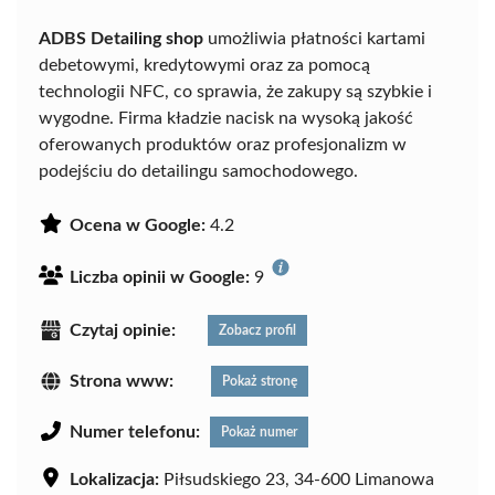
ADBS Detailing shop
umożliwia płatności kartami
debetowymi, kredytowymi oraz za pomocą
technologii NFC, co sprawia, że zakupy są szybkie i
wygodne. Firma kładzie nacisk na wysoką jakość
oferowanych produktów oraz profesjonalizm w
podejściu do detailingu samochodowego.
Ocena w Google:
4.2
Liczba opinii w Google:
9
Czytaj opinie:
Zobacz profil
Strona www:
Pokaż stronę
Numer telefonu:
Pokaż numer
Lokalizacja:
Piłsudskiego 23, 34-600 Limanowa