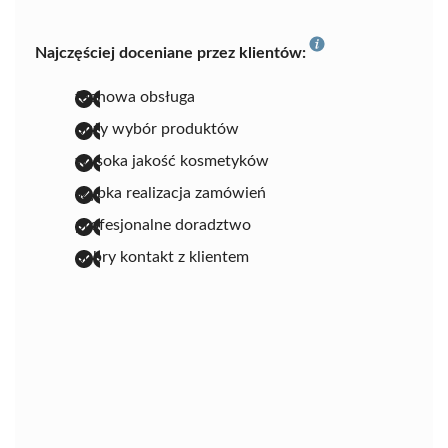
Najczęściej doceniane przez klientów:
fachowa obsługa
duży wybór produktów
wysoka jakość kosmetyków
szybka realizacja zamówień
profesjonalne doradztwo
dobry kontakt z klientem