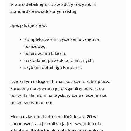
w auto detailingu, co świadczy o wysokim
standardzie świadczonych usług.
Specjalizuje się w:
kompleksowym czyszczeniu wnętrza
pojazdów,
polerowaniu lakieru,
nakładaniu powłok ceramicznych,
szybkim detailingu karoserii.
Dzięki tym usługom firma skutecznie zabezpiecza
karoserię i przywraca jej oryginalny połysk, co
pozwala klientom na błyskawiczne cieszenie się
odświeżonym autem.
Firma działa pod adresem
Kościuszki 20 w
Limanowej
, a jej lokalizacja jest wygodna dla
klientów.
Profesjonalna obsługa
oraz
wejście