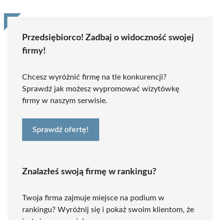
Przedsiębiorco! Zadbaj o widoczność swojej
firmy!
Chcesz wyróżnić firmę na tle konkurencji?
Sprawdź jak możesz wypromować wizytówkę
firmy w naszym serwisie.
Sprawdź ofertę!
Znalazłeś swoją firmę w rankingu?
Twoja firma zajmuje miejsce na podium w
rankingu? Wyróżnij się i pokaż swoim klientom, że