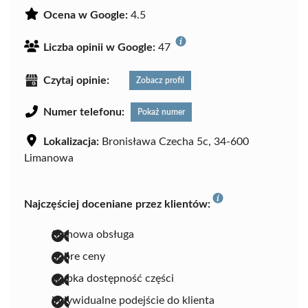
Ocena w Google:
4.5
Liczba opinii w Google:
47
Czytaj opinie:
Zobacz profil
Numer telefonu:
Pokaż numer
Lokalizacja:
Bronisława Czecha 5c, 34-600
Limanowa
Najczęściej doceniane przez klientów:
fachowa obsługa
dobre ceny
szybka dostępność części
indywidualne podejście do klienta