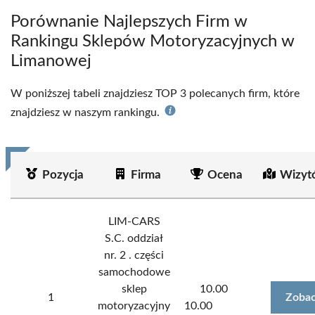
Porównanie Najlepszych Firm w
Rankingu Sklepów Motoryzacyjnych w
Limanowej
W poniższej tabeli znajdziesz TOP 3 polecanych firm, które
znajdziesz w naszym rankingu.
Pozycja
Firma
Ocena
Wizyt
LIM-CARS
S.C. oddział
nr. 2 . części
samochodowe
sklep
10.00
1
Zobac
motoryzacyjny
10.00