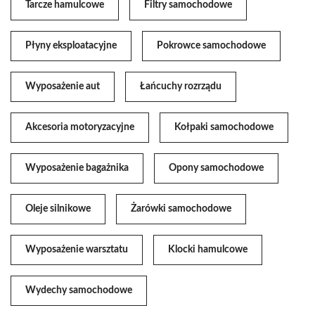
Tarcze hamulcowe
Filtry samochodowe
Płyny eksploatacyjne
Pokrowce samochodowe
Wyposażenie aut
Łańcuchy rozrządu
Akcesoria motoryzacyjne
Kołpaki samochodowe
Wyposażenie bagażnika
Opony samochodowe
Oleje silnikowe
Żarówki samochodowe
Wyposażenie warsztatu
Klocki hamulcowe
Wydechy samochodowe