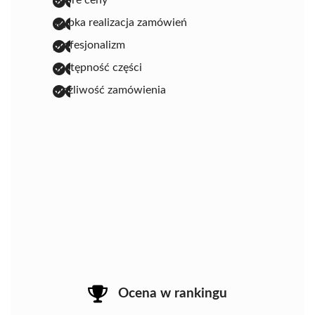
szybka realizacja zamówień
profesjonalizm
dostępność części
możliwość zamówienia
Ocena w rankingu