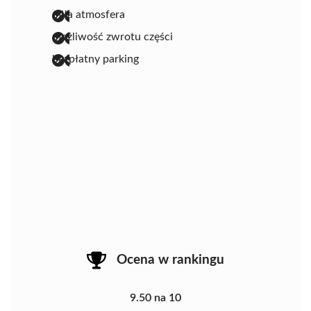
miła atmosfera
możliwość zwrotu części
bezpłatny parking
Ocena w rankingu
9.50 na 10