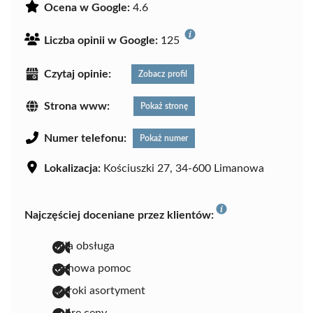
Ocena w Google:
4.6
Liczba opinii w Google:
125
Czytaj opinie:
Zobacz profil
Strona www:
Pokaż stronę
Numer telefonu:
Pokaż numer
Lokalizacja:
Kościuszki 27, 34-600 Limanowa
Najczęściej doceniane przez klientów:
miła obsługa
fachowa pomoc
szeroki asortyment
dobre ceny