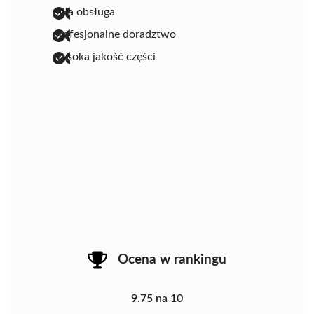
miła obsługa
profesjonalne doradztwo
wysoka jakość części
Ocena w rankingu
9.75 na 10