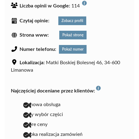
Liczba opinii w Google:
114
Czytaj opinie:
Zobacz profil
Strona www:
Pokaż stronę
Numer telefonu:
Pokaż numer
Lokalizacja:
Matki Boskiej Bolesnej 46, 34-600
Limanowa
Najczęściej doceniane przez klientów:
fachowa obsługa
duży wybór części
dobre ceny
szybka realizacja zamówień