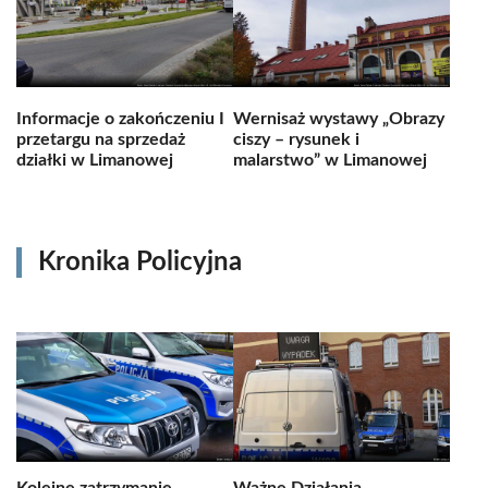
Informacje o zakończeniu I
Wernisaż wystawy „Obrazy
przetargu na sprzedaż
ciszy – rysunek i
działki w Limanowej
malarstwo” w Limanowej
Kronika Policyjna