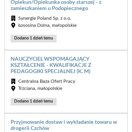
Opiekun/Opiekunka osoby starszej - z
zamieszkaniem u Podopiecznego
Synergie Poland Sp. z o.o.
Łososina Dolna, małopolskie
Dodano 1 dzień temu
NAUCZYCIEL WSPOMAGAJĄCY
KSZTAŁCENIE - KWALIFIKACJE Z
PEDAGOGIKI SPECJALNEJ (K. M)
Centralna Baza Ofert Pracy
Trzciana, małopolskie
Dodano 1 dzień temu
Przyjmowanie dostaw i wykładanie towaru w
drogerii Czchów