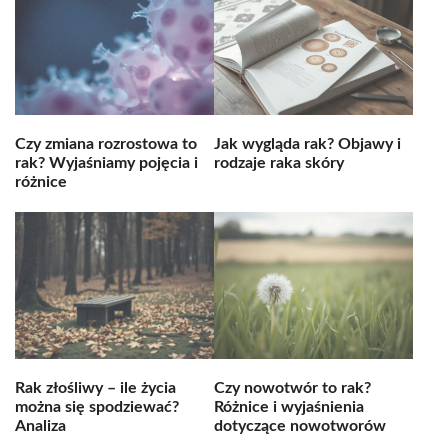
Czy zmiana rozrostowa to
Jak wygląda rak? Objawy i
rak? Wyjaśniamy pojęcia i
rodzaje raka skóry
różnice
Rak złośliwy – ile życia
Czy nowotwór to rak?
można się spodziewać?
Różnice i wyjaśnienia
Analiza
dotyczące nowotworów