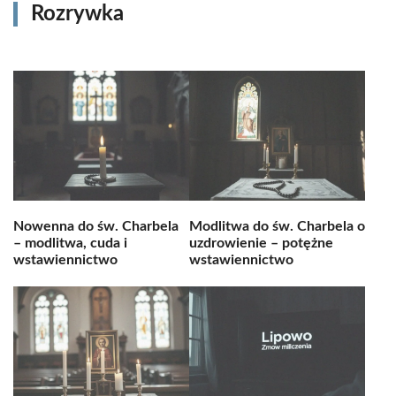
Rozrywka
Nowenna do św. Charbela
Modlitwa do św. Charbela o
– modlitwa, cuda i
uzdrowienie – potężne
wstawiennictwo
wstawiennictwo