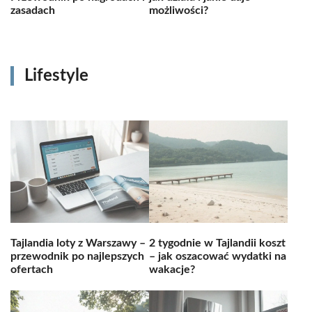
zasadach
możliwości?
Lifestyle
Tajlandia loty z Warszawy –
2 tygodnie w Tajlandii koszt
przewodnik po najlepszych
– jak oszacować wydatki na
ofertach
wakacje?