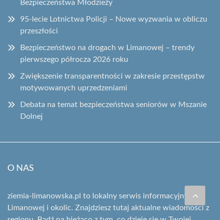
Bezpieczeństwa Młodzieży
95-lecie Lotnictwa Policji – Nowe wyzwania w obliczu
przeszłości
Bezpieczeństwo na drogach w Limanowej – trendy
pierwszego półrocza 2026 roku
Zwiększenie transparentności w zakresie przestępstw
motywowanych uprzedzeniami
Debata na temat bezpieczeństwa seniorów w Mszanie
Dolnej
O NAS
ziemia-limanowska.pl to lokalny serwis informacyjny z
Limanowej i okolic. Znajdziesz tutaj aktualne wiadomości z
regionu. Bądź na bieżąco z tym, co dzieje się w Twojej