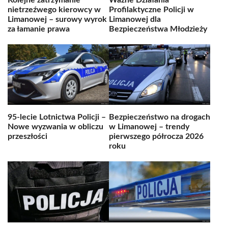
Kolejne zatrzymanie
Ważne Działania
nietrzeźwego kierowcy w
Profilaktyczne Policji w
Limanowej – surowy wyrok
Limanowej dla
za łamanie prawa
Bezpieczeństwa Młodzieży
95-lecie Lotnictwa Policji –
Bezpieczeństwo na drogach
Nowe wyzwania w obliczu
w Limanowej – trendy
przeszłości
pierwszego półrocza 2026
roku