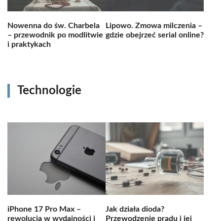
Nowenna do św. Charbela
Lipowo. Zmowa milczenia –
– przewodnik po modlitwie
gdzie obejrzeć serial online?
i praktykach
Technologie
iPhone 17 Pro Max –
Jak działa dioda?
rewolucja w wydajności i
Przewodzenie prądu i jej