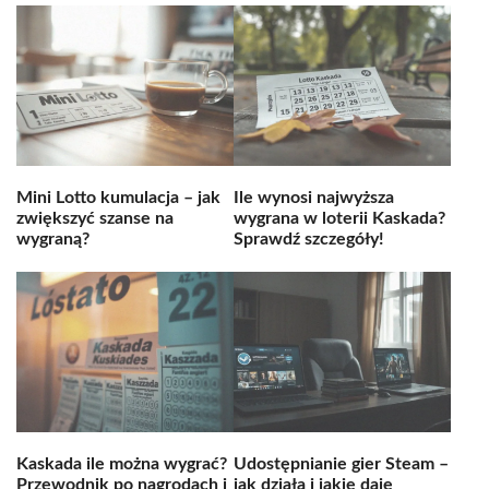
Mini Lotto kumulacja – jak
Ile wynosi najwyższa
zwiększyć szanse na
wygrana w loterii Kaskada?
wygraną?
Sprawdź szczegóły!
Kaskada ile można wygrać?
Udostępnianie gier Steam –
Przewodnik po nagrodach i
jak działa i jakie daje