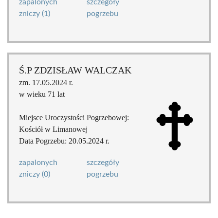
zapalonych
szczegóły
zniczy (1)
pogrzebu
Ś.P ZDZISŁAW WALCZAK
zm. 17.05.2024 r.
w wieku 71 lat
Miejsce Uroczystości Pogrzebowej:
Kościół w Limanowej
Data Pogrzebu: 20.05.2024 r.
zapalonych
szczegóły
zniczy (0)
pogrzebu