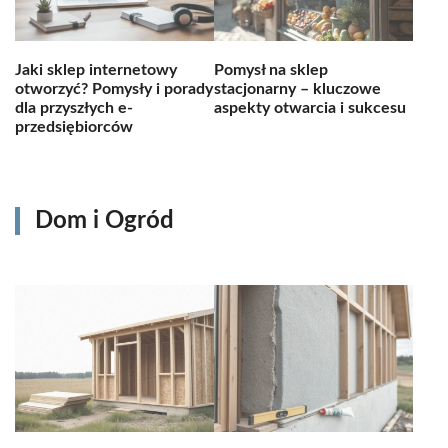
Jaki sklep internetowy
Pomysł na sklep
otworzyć? Pomysły i porady
stacjonarny – kluczowe
dla przyszłych e-
aspekty otwarcia i sukcesu
przedsiębiorców
Dom i Ogród