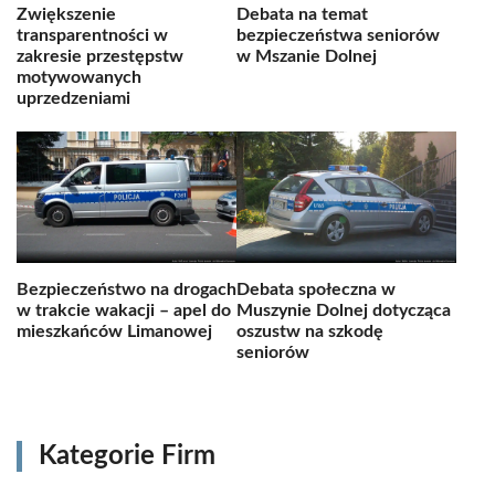
Zwiększenie
Debata na temat
transparentności w
bezpieczeństwa seniorów
zakresie przestępstw
w Mszanie Dolnej
motywowanych
uprzedzeniami
Bezpieczeństwo na drogach
Debata społeczna w
w trakcie wakacji – apel do
Muszynie Dolnej dotycząca
mieszkańców Limanowej
oszustw na szkodę
seniorów
Kategorie Firm