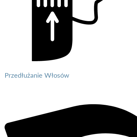
Przedłużanie Włosów