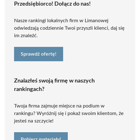
Przedsiębiorco! Dołącz do nas!
Nasze rankingi lokalnych firm w Limanowej
odwiedzają codziennie Twoi przyszli klienci, daj się
im znaleźć.
Sprawdź ofertę!
Znalazłeś swoją firmę w naszych
rankingach?
Twoja firma zajmuje miejsce na podium w
rankingu? Wyróżnij się i pokaż swoim klientom, że
jesteś na szczycie!
Pobierz materiały!