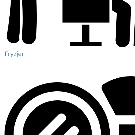
Fryzjer