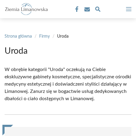
Przejdź
M
do
treści
Strona główna
/
Firmy
/
Uroda
Uroda
W obrębie kategorii "Uroda" oczekują na Ciebie
ekskluzywne gabinety kosmetyczne, specjalistyczne ośrodki
medycyny estetycznej i doświadczeni styliści działający w
Limanowej. Zanurz się w bogactwie usług dedykowanych
dbałości o ciało dostępnych w Limanowej.