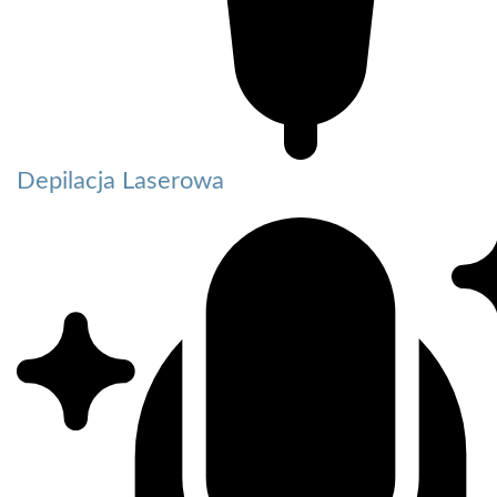
Depilacja Laserowa