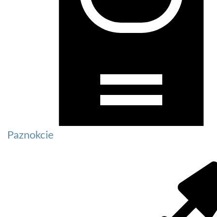
Paznokcie