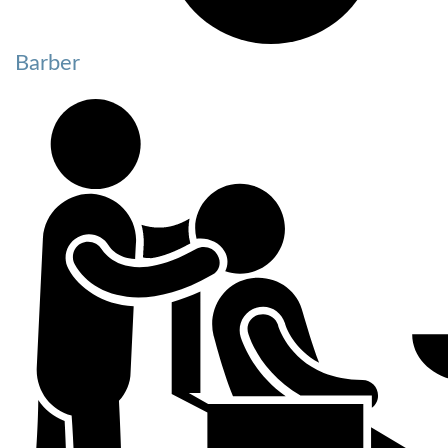
Barber