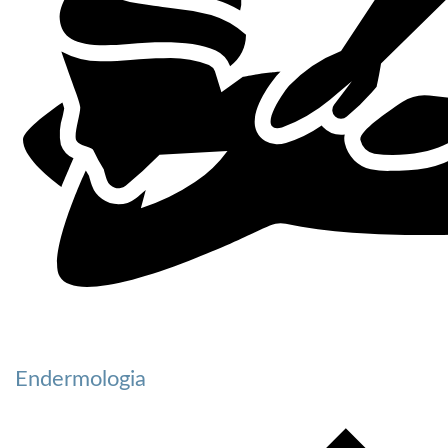
Endermologia