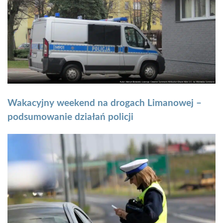
Wakacyjny weekend na drogach Limanowej –
podsumowanie działań policji