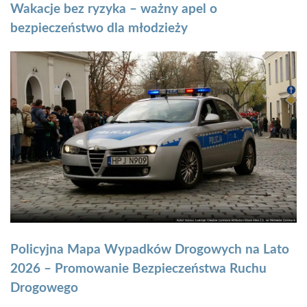
Wakacje bez ryzyka – ważny apel o
bezpieczeństwo dla młodzieży
Policyjna Mapa Wypadków Drogowych na Lato
2026 – Promowanie Bezpieczeństwa Ruchu
Drogowego