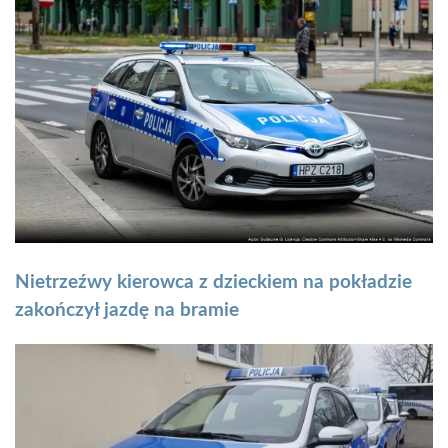
Nietrzeźwy kierowca z dzieckiem na pokładzie
zakończył jazdę na bramie