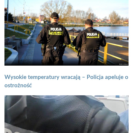
Wysokie temperatury wracają – Policja apeluje o
ostrożność