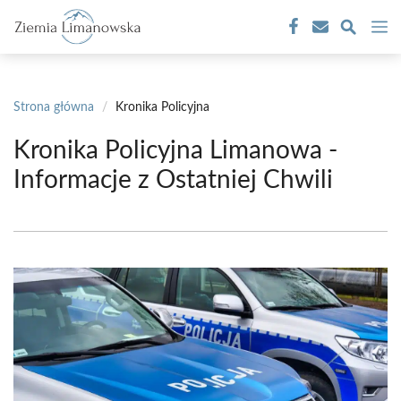
Przejdź
M
do
treści
Strona główna
/
Kronika Policyjna
Kronika Policyjna Limanowa -
Informacje z Ostatniej Chwili