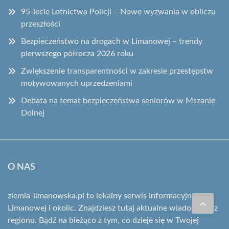
95-lecie Lotnictwa Policji – Nowe wyzwania w obliczu
przeszłości
Bezpieczeństwo na drogach w Limanowej – trendy
pierwszego półrocza 2026 roku
Zwiększenie transparentności w zakresie przestępstw
motywowanych uprzedzeniami
Debata na temat bezpieczeństwa seniorów w Mszanie
Dolnej
O NAS
ziemia-limanowska.pl to lokalny serwis informacyjny z
Limanowej i okolic. Znajdziesz tutaj aktualne wiadomości z
regionu. Bądź na bieżąco z tym, co dzieje się w Twojej