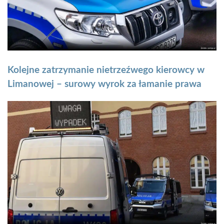
Kolejne zatrzymanie nietrzeźwego kierowcy w
Limanowej – surowy wyrok za łamanie prawa