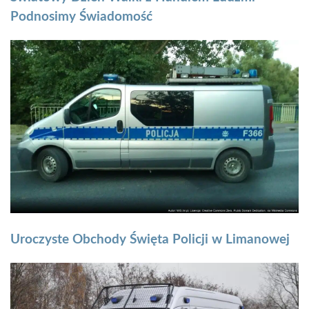
Podnosimy Świadomość
Uroczyste Obchody Święta Policji w Limanowej