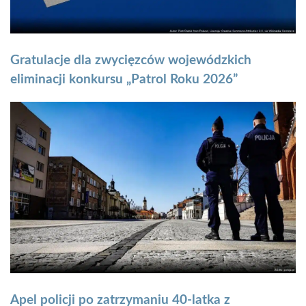
Gratulacje dla zwycięzców wojewódzkich
eliminacji konkursu „Patrol Roku 2026”
Apel policji po zatrzymaniu 40-latka z