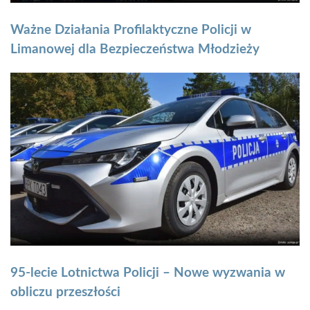
Ważne Działania Profilaktyczne Policji w
Limanowej dla Bezpieczeństwa Młodzieży
95-lecie Lotnictwa Policji – Nowe wyzwania w
obliczu przeszłości