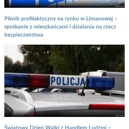
Piknik profilaktyczny na rynku w Limanowej –
spotkanie z mieszkańcami i działania na rzecz
bezpieczeństwa
Światowy Dzień Walki z Handlem Ludźmi –