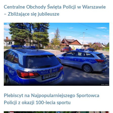
Centralne Obchody Święta Policji w Warszawie
– Zbliżające się jubileusze
Plebiscyt na Najpopularniejszego Sportowca
Policji z okazji 100-lecia sportu