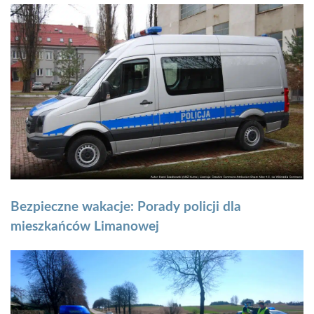
Bezpieczne wakacje: Porady policji dla
mieszkańców Limanowej