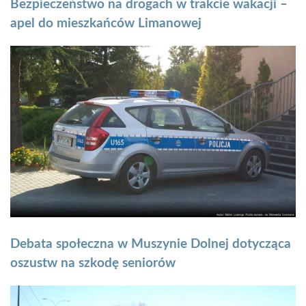
Bezpieczeństwo na drogach w trakcie wakacji –
apel do mieszkańców Limanowej
Debata społeczna w Muszynie Dolnej dotycząca
oszustw na szkodę seniorów