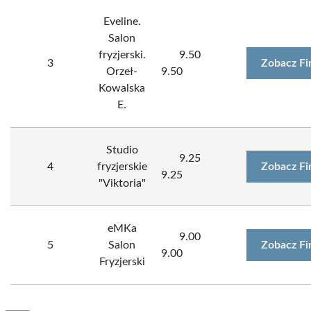
Eveline.
Salon
fryzjerski.
9.50
3
Zobacz Fi
Orzeł-
9.50
Kowalska
E.
Studio
9.25
4
fryzjerskie
Zobacz Fi
9.25
"Viktoria"
eMKa
9.00
5
Salon
Zobacz Fi
9.00
Fryzjerski