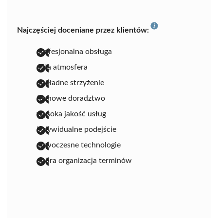
Najczęściej doceniane przez klientów:
profesjonalna obsługa
miła atmosfera
dokładne strzyżenie
fachowe doradztwo
wysoka jakość usług
indywidualne podejście
nowoczesne technologie
dobra organizacja terminów