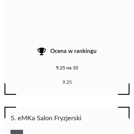
Ocena w rankingu
9.25 na 10
9.25
5. eMKa Salon Fryzjerski