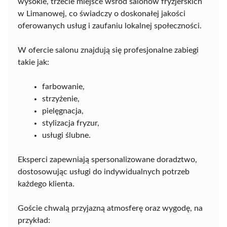
wysokie, trzecie miejsce wśród salonów fryzjerskich
w Limanowej, co świadczy o doskonałej jakości
oferowanych usług i zaufaniu lokalnej społeczności.
W ofercie salonu znajdują się profesjonalne zabiegi
takie jak:
farbowanie,
strzyżenie,
pielęgnacja,
stylizacja fryzur,
usługi ślubne.
Eksperci zapewniają spersonalizowane doradztwo,
dostosowując usługi do indywidualnych potrzeb
każdego klienta.
Goście chwalą przyjazną atmosferę oraz wygodę, na
przykład: