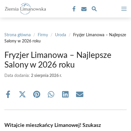
Przejdź
M
do
treści
Strona główna
/
Firmy
/
Uroda
/
Fryzjer Limanowa – Najlepsze
Salony w 2026 roku
Fryzjer Limanowa – Najlepsze
Salony w 2026 roku
Data dodania:
2 sierpnia 2026 r.
Share
Share
Share
Share
Share
Share
on
on
on
on
on
on
Facebook
X
Pinterest
WhatsApp
LinkedIn
Email
(Twitter)
Witajcie mieszkańcy Limanowej! Szukasz