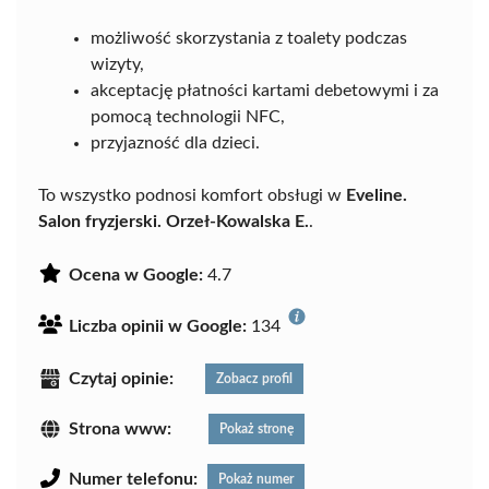
możliwość skorzystania z toalety podczas
wizyty,
akceptację płatności kartami debetowymi i za
pomocą technologii NFC,
przyjazność dla dzieci.
To wszystko podnosi komfort obsługi w
Eveline.
Salon fryzjerski. Orzeł-Kowalska E.
.
Ocena w Google:
4.7
Liczba opinii w Google:
134
Czytaj opinie:
Zobacz profil
Strona www:
Pokaż stronę
Numer telefonu:
Pokaż numer