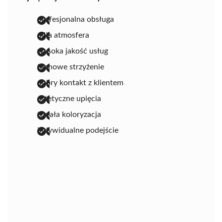
profesjonalna obsługa
miła atmosfera
wysoka jakość usług
fachowe strzyżenie
dobry kontakt z klientem
estetyczne upięcia
trwała koloryzacja
indywidualne podejście