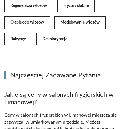
Regeneracja włosów
Fryzury ślubne
Olaplex do włosów
Modelowanie włosów
Baleyage
Dekoloryzacja
Najczęściej Zadawane Pytania
Jakie są ceny w salonach fryzjerskich w
Limanowej?
Ceny w salonach fryzjerskich w Limanowej mieszczą się
zazwyczaj w umiarkowanym przedziale. Możesz
spodziewać się kosztów od kilkudziesięciu do około stu