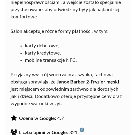
niepełnosprawnościami, a wejście zostało specjalnie
przystosowane, aby odwiedziny były jak najbardziej
komfortowe.
Salon akceptuje różne formy płatności, w tym:
karty debetowe,
karty kredytowe,
mobilne transakcje NFC.
Przyjazny wystrój wnętrza oraz szybka, fachowa
obsługa sprawiają, że
Janox Barber 2-Fryzjer męski
jest miejscem odpowiednim zarówno dla dorosłych,
jak i dzieci. Dodatkowo oferuje przystępne ceny oraz
wygodne warunki wizyt.
Ocena w Google:
4.7
Liczba opinii w Google:
321