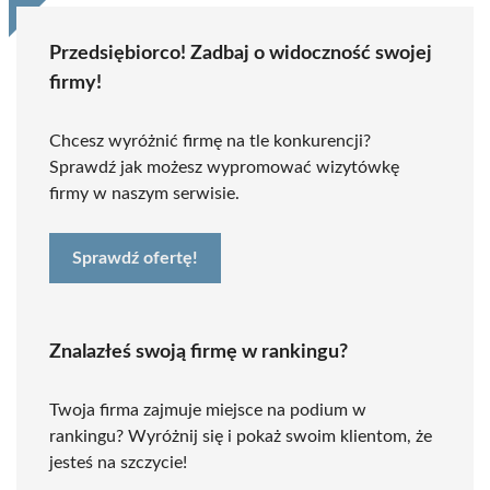
Przedsiębiorco! Zadbaj o widoczność swojej
firmy!
Chcesz wyróżnić firmę na tle konkurencji?
Sprawdź jak możesz wypromować wizytówkę
firmy w naszym serwisie.
Sprawdź ofertę!
Znalazłeś swoją firmę w rankingu?
Twoja firma zajmuje miejsce na podium w
rankingu? Wyróżnij się i pokaż swoim klientom, że
jesteś na szczycie!