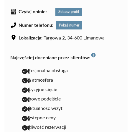
Czytaj opinie:
Zobacz profil
Numer telefonu:
Pokaż numer
Lokalizacja:
Targowa 2, 34-600 Limanowa
Najczęściej doceniane przez klientów:
profesjonalna obsługa
miła atmosfera
precyzyjne cięcie
fachowe podejście
punktualność wizyt
przystępne ceny
możliwość rezerwacji