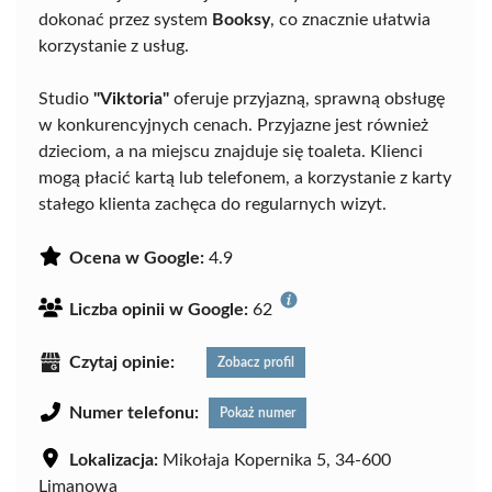
dokonać przez system
Booksy
, co znacznie ułatwia
korzystanie z usług.
Studio
"Viktoria"
oferuje przyjazną, sprawną obsługę
w konkurencyjnych cenach. Przyjazne jest również
dzieciom, a na miejscu znajduje się toaleta. Klienci
mogą płacić kartą lub telefonem, a korzystanie z karty
stałego klienta zachęca do regularnych wizyt.
Ocena w Google:
4.9
Liczba opinii w Google:
62
Czytaj opinie:
Zobacz profil
Numer telefonu:
Pokaż numer
Lokalizacja:
Mikołaja Kopernika 5, 34-600
Limanowa