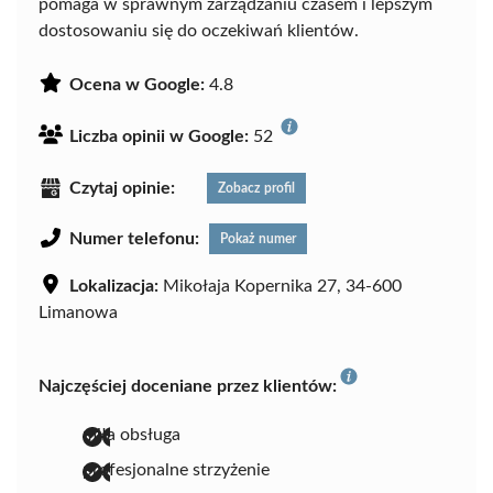
pomaga w sprawnym zarządzaniu czasem i lepszym
dostosowaniu się do oczekiwań klientów.
Ocena w Google:
4.8
Liczba opinii w Google:
52
Czytaj opinie:
Zobacz profil
Numer telefonu:
Pokaż numer
Lokalizacja:
Mikołaja Kopernika 27, 34-600
Limanowa
Najczęściej doceniane przez klientów:
miła obsługa
profesjonalne strzyżenie