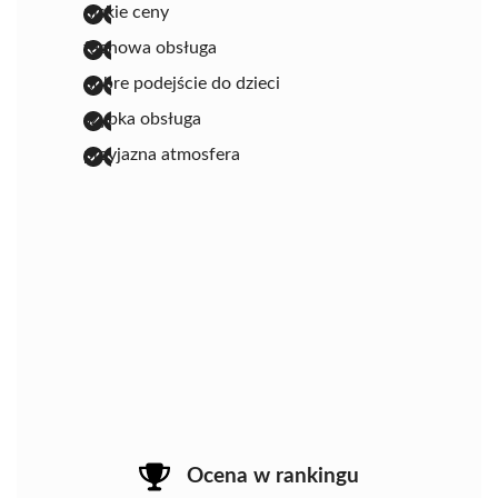
niskie ceny
fachowa obsługa
dobre podejście do dzieci
szybka obsługa
przyjazna atmosfera
Ocena w rankingu