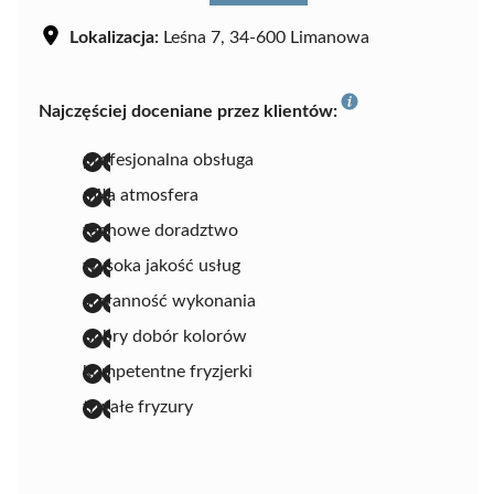
Lokalizacja:
Leśna 7, 34-600 Limanowa
Najczęściej doceniane przez klientów:
profesjonalna obsługa
miła atmosfera
fachowe doradztwo
wysoka jakość usług
staranność wykonania
dobry dobór kolorów
kompetentne fryzjerki
trwałe fryzury