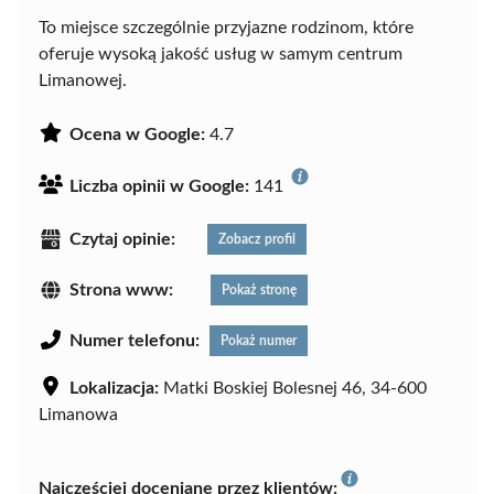
To miejsce szczególnie przyjazne rodzinom, które
oferuje wysoką jakość usług w samym centrum
Limanowej.
Ocena w Google:
4.7
Liczba opinii w Google:
141
Czytaj opinie:
Zobacz profil
Strona www:
Pokaż stronę
Numer telefonu:
Pokaż numer
Lokalizacja:
Matki Boskiej Bolesnej 46, 34-600
Limanowa
Najczęściej doceniane przez klientów: