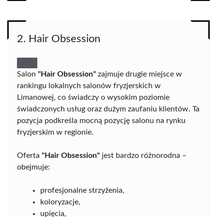
2. Hair Obsession
Salon
"Hair Obsession"
zajmuje drugie miejsce w
rankingu lokalnych salonów fryzjerskich w
Limanowej, co świadczy o wysokim poziomie
świadczonych usług oraz dużym zaufaniu klientów. Ta
pozycja podkreśla mocną pozycję salonu na rynku
fryzjerskim w regionie.
Oferta
"Hair Obsession"
jest bardzo różnorodna –
obejmuje:
profesjonalne strzyżenia,
koloryzacje,
upięcia,