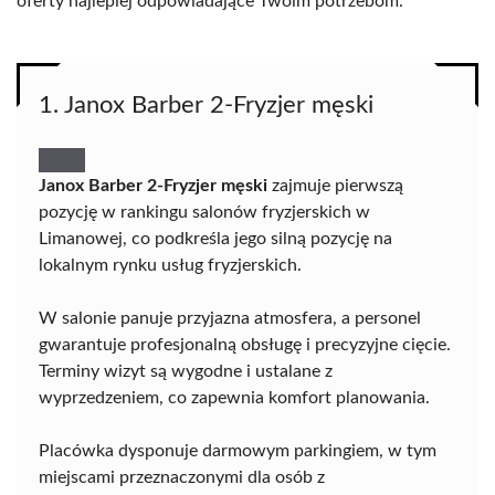
oferty najlepiej odpowiadające Twoim potrzebom.
1. Janox Barber 2-Fryzjer męski
Janox Barber 2-Fryzjer męski
zajmuje pierwszą
pozycję w rankingu salonów fryzjerskich w
Limanowej, co podkreśla jego silną pozycję na
lokalnym rynku usług fryzjerskich.
W salonie panuje przyjazna atmosfera, a personel
gwarantuje profesjonalną obsługę i precyzyjne cięcie.
Terminy wizyt są wygodne i ustalane z
wyprzedzeniem, co zapewnia komfort planowania.
Placówka dysponuje darmowym parkingiem, w tym
miejscami przeznaczonymi dla osób z