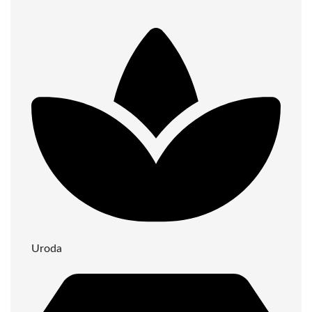
Uroda