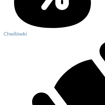
Chwilówki