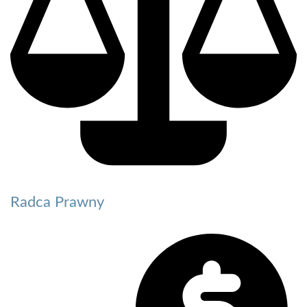
Radca Prawny