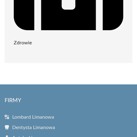
Zdrowie
FIRMY
Lombard Limanowa
Dentysta Limanowa