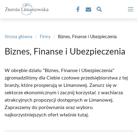
Przejdź
M
do
treści
Strona główna
/
Firmy
/
Biznes, Finanse i Ubezpieczenia
Biznes, Finanse i Ubezpieczenia
W obrębie działu "Biznes, Finanse i Ubezpieczenia"
zgromadziliśmy dla Ciebie czołowe przedsiębiorstwa z tej
branży, które prosperują w Limanowej. Zanurz się w
sektorze ekonomicznym i zacznij korzystać z wachlarza
atrakcyjnych propozycji dostępnych w Limanowej.
Zapraszamy do porównania oraz wyboru
najkorzystniejszych ofert właśnie tutaj.