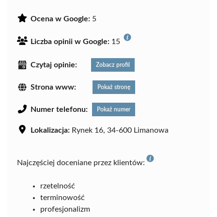
Ocena w Google:
5
Liczba opinii w Google:
15
Czytaj opinie:
Zobacz profil
Strona www:
Pokaż stronę
Numer telefonu:
Pokaż numer
Lokalizacja:
Rynek 16, 34-600 Limanowa
Najczęściej doceniane przez klientów:
rzetelność
terminowość
profesjonalizm