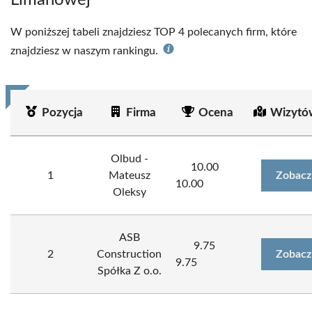
Limanowej
W poniższej tabeli znajdziesz TOP 4 polecanych firm, które
znajdziesz w naszym rankingu.
Pozycja
Firma
Ocena
Wizytó
Olbud -
10.00
1
Mateusz
Zobacz
10.00
Oleksy
ASB
9.75
2
Construction
Zobacz
9.75
Spółka Z o.o.