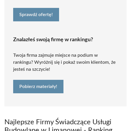
Sprawdź ofertę!
Znalazłeś swoją firmę w rankingu?
Twoja firma zajmuje miejsce na podium w
rankingu? Wyróżnij się i pokaż swoim klientom, że
jesteś na szczycie!
Pobierz materiały!
Najlepsze Firmy Świadczące Usługi
Budowlane w Limanowej - Ranking