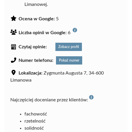
Limanowej.
Ocena w Google:
5
Liczba opinii w Google:
6
Czytaj opinie:
Zobacz profil
Numer telefonu:
Pokaż numer
Lokalizacja:
Zygmunta Augusta 7, 34-600
Limanowa
Najczęściej doceniane przez klientów:
fachowość
rzetelność
solidność