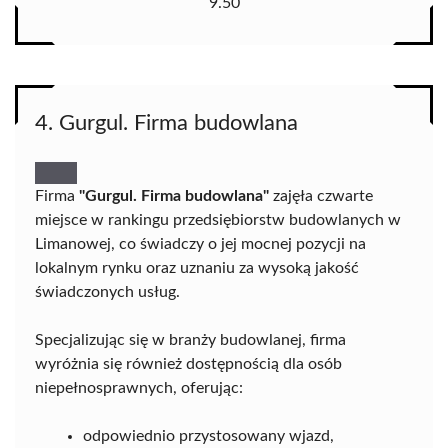
9.50
4. Gurgul. Firma budowlana
Firma
"Gurgul. Firma budowlana"
zajęła czwarte
miejsce w rankingu przedsiębiorstw budowlanych w
Limanowej, co świadczy o jej mocnej pozycji na
lokalnym rynku oraz uznaniu za wysoką jakość
świadczonych usług.
Specjalizując się w branży budowlanej, firma
wyróżnia się również dostępnością dla osób
niepełnosprawnych, oferując:
odpowiednio przystosowany wjazd,