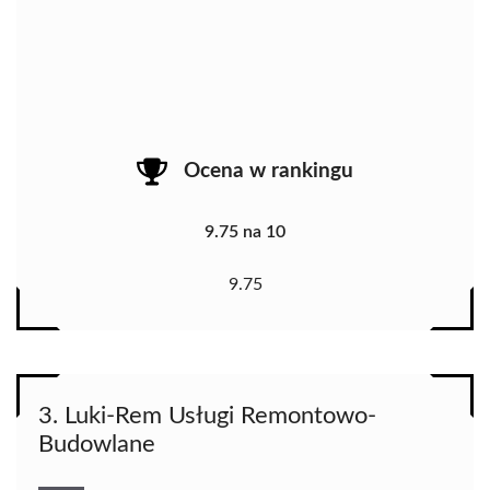
Ocena w rankingu
9.75 na 10
9.75
3. Luki-Rem Usługi Remontowo-
Budowlane