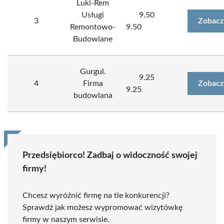
Luki-Rem
Usługi
9.50
3
Zobacz
Remontowo-
9.50
Budowlane
Gurgul.
9.25
4
Firma
Zobacz
9.25
budowlana
Przedsiębiorco! Zadbaj o widoczność swojej
firmy!
Chcesz wyróżnić firmę na tle konkurencji?
Sprawdź jak możesz wypromować wizytówkę
firmy w naszym serwisie.