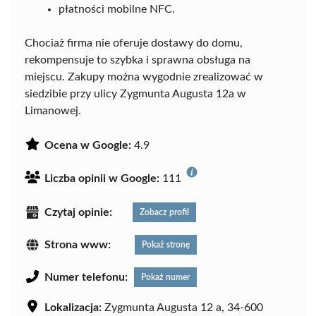
płatności mobilne NFC.
Chociaż firma nie oferuje dostawy do domu,
rekompensuje to szybka i sprawna obsługa na
miejscu. Zakupy można wygodnie zrealizować w
siedzibie przy ulicy Zygmunta Augusta 12a w
Limanowej.
Ocena w Google:
4.9
Liczba opinii w Google:
111
Czytaj opinie:
Zobacz profil
Strona www:
Pokaż stronę
Numer telefonu:
Pokaż numer
Lokalizacja:
Zygmunta Augusta 12 a, 34-600