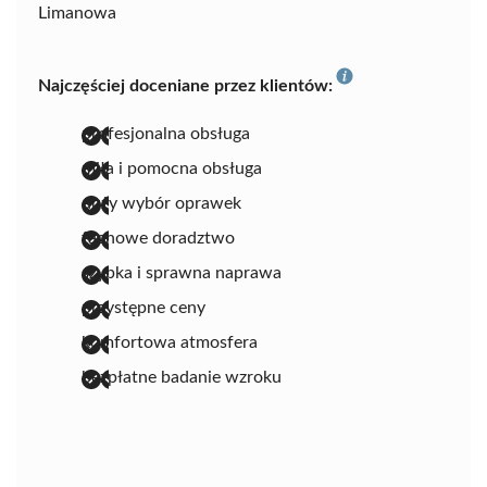
Limanowa
Najczęściej doceniane przez klientów:
profesjonalna obsługa
miła i pomocna obsługa
duży wybór oprawek
fachowe doradztwo
szybka i sprawna naprawa
przystępne ceny
komfortowa atmosfera
bezpłatne badanie wzroku