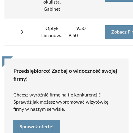
okulista.
Gabinet
Optyk
9.50
3
Zobacz Fi
Limanowa
9.50
Przedsiębiorco! Zadbaj o widoczność swojej
firmy!
Chcesz wyróżnić firmę na tle konkurencji?
Sprawdź jak możesz wypromować wizytówkę
firmy w naszym serwisie.
Sprawdź ofertę!