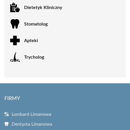
Dietetyk Kliniczny
Stomatolog
Apteki
Trycholog
FIRMY
Lombard Limanowa
Dentysta Limanowa