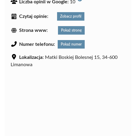
Liczba opinii w Google:
10
Czytaj opinie:
Zobacz profil
Strona www:
Pokaż stronę
Numer telefonu:
Pokaż numer
Lokalizacja:
Matki Boskiej Bolesnej 15, 34-600
Limanowa