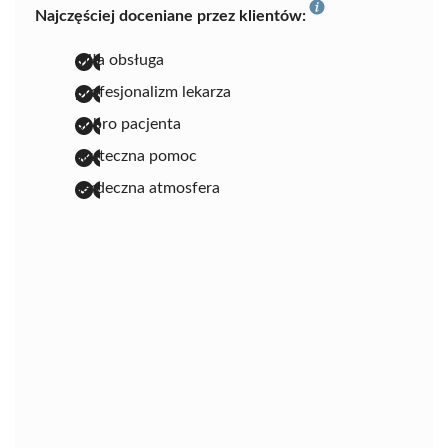
Najczęściej doceniane przez klientów:
miła obsługa
profesjonalizm lekarza
dobro pacjenta
skuteczna pomoc
serdeczna atmosfera