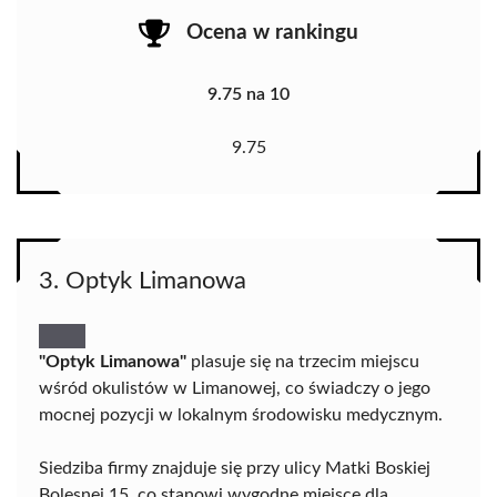
Ocena w rankingu
9.75 na 10
9.75
3. Optyk Limanowa
"Optyk Limanowa"
plasuje się na trzecim miejscu
wśród okulistów w Limanowej, co świadczy o jego
mocnej pozycji w lokalnym środowisku medycznym.
Siedziba firmy znajduje się przy ulicy Matki Boskiej
Bolesnej 15, co stanowi wygodne miejsce dla