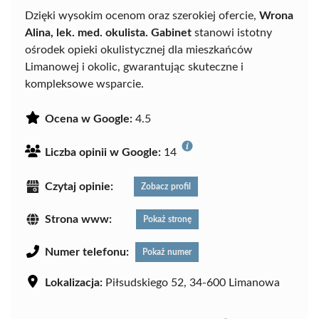
Dzięki wysokim ocenom oraz szerokiej ofercie,
Wrona
Alina, lek. med. okulista. Gabinet
stanowi istotny
ośrodek opieki okulistycznej dla mieszkańców
Limanowej i okolic, gwarantując skuteczne i
kompleksowe wsparcie.
Ocena w Google:
4.5
Liczba opinii w Google:
14
Czytaj opinie:
Zobacz profil
Strona www:
Pokaż stronę
Numer telefonu:
Pokaż numer
Lokalizacja:
Piłsudskiego 52, 34-600 Limanowa