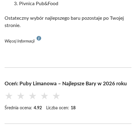
Pivnica Pub&Food
Ostateczny wybór najlepszego baru pozostaje po Twojej
stronie.
Więcej Informacji
Oceń: Puby Limanowa – Najlepsze Bary w 2026 roku
★
★
★
★
★
Średnia ocena:
4.92
Liczba ocen:
18