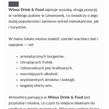
Winus Drink & Food
zajmuje wysoką, drugą pozycję
w rankingu pubów w Limanowej, co świadczy o jego
dużej popularności zarówno wśród mieszkańców, jak
i turystów.
W menu lokalu można znaleźć szeroki wachlarz dań i
napojów — od:
aromatycznych burgerów,
chrupiących frytek,
różnorodnych piw kraftowych,
mocniejszych alkoholi,
wyśmienitych drinków i koktajli,
bogatej oferty win.
Atmosfera panująca w
Winus Drink & Food
jest
przytulna i modna, co czyni to miejsce idealnym do