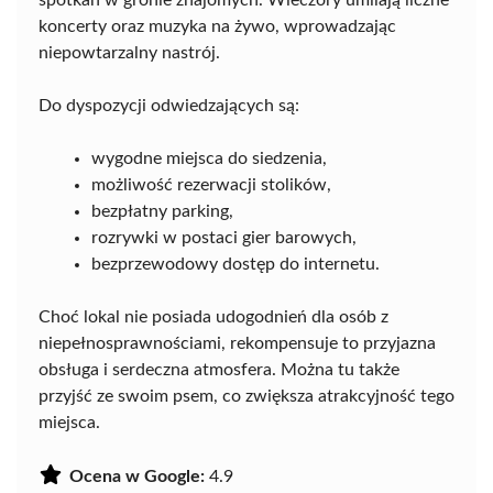
spotkań w gronie znajomych. Wieczory umilają liczne
koncerty oraz muzyka na żywo, wprowadzając
niepowtarzalny nastrój.
Do dyspozycji odwiedzających są:
wygodne miejsca do siedzenia,
możliwość rezerwacji stolików,
bezpłatny parking,
rozrywki w postaci gier barowych,
bezprzewodowy dostęp do internetu.
Choć lokal nie posiada udogodnień dla osób z
niepełnosprawnościami, rekompensuje to przyjazna
obsługa i serdeczna atmosfera. Można tu także
przyjść ze swoim psem, co zwiększa atrakcyjność tego
miejsca.
Ocena w Google:
4.9