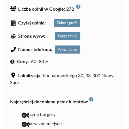
Liczba opinii w Google:
272
Czytaj opinie:
Zobacz profil
Strona www:
Pokaż stronę
Numer telefonu:
Pokaż numer
Ceny:
60–80 zł
Lokalizacja:
Kochanowskiego 30, 33-300 Nowy
Sącz
Najczęściej doceniane przez klientów:
smaczne burgery
klimatyczne miejsce