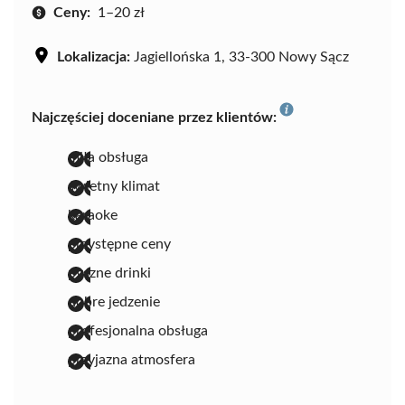
Ceny:
1–20 zł
Lokalizacja:
Jagiellońska 1, 33-300 Nowy Sącz
Najczęściej doceniane przez klientów:
miła obsługa
świetny klimat
karaoke
przystępne ceny
pyszne drinki
dobre jedzenie
profesjonalna obsługa
przyjazna atmosfera