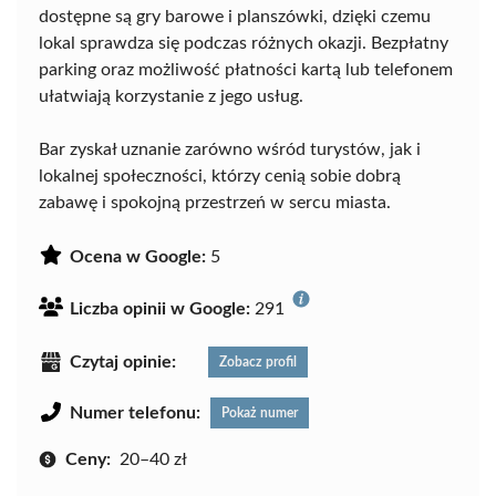
dostępne są gry barowe i planszówki, dzięki czemu
lokal sprawdza się podczas różnych okazji. Bezpłatny
parking oraz możliwość płatności kartą lub telefonem
ułatwiają korzystanie z jego usług.
Bar zyskał uznanie zarówno wśród turystów, jak i
lokalnej społeczności, którzy cenią sobie dobrą
zabawę i spokojną przestrzeń w sercu miasta.
Ocena w Google:
5
Liczba opinii w Google:
291
Czytaj opinie:
Zobacz profil
Numer telefonu:
Pokaż numer
Ceny:
20–40 zł