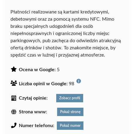
Płatności realizowane są kartami kredytowymi,
debetowymi oraz za pomocą systemu NFC. Mimo
braku specjalnych udogodnień dla osób
niepełnosprawnych i ograniczonej liczby miejsc
parkingowych, pub zachęca do odwiedzin atrakcyjną
ofertą drinków i shotów. To znakomite miejsce, by
spędzić czas w luźnej i przyjaznej atmosferze.
Ocena w Google:
5
Liczba opinii w Google:
98
Czytaj opinie:
Zobacz profil
Strona www:
Pokaż stronę
Numer telefonu:
Pokaż numer