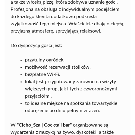
a także włoską pizzę, która zdobywa uznanie gości.
Profesjonalna obsługa z indywidualnym podejściem
do każdego klienta dodatkowo podkreśla
wyjątkowość tego miejsca. Właściciele dbają o ciepłą,
przyjazną atmosferę, sprzyjającą relaksowi.
Do dyspozycji gości jest:
przytulny ogródek,
możliwość rezerwacji stolików,
bezpłatne Wi-Fi.
lokal jest przygotowany zarówno na wizyty
większych grup, jak i tych z czworonożnymi
przyjaciółmi.
to idealne miejsce na spotkania towarzyskie i
odprężenie po dniu pełnym wrażeń.
W
"Cicho_Sza | Cocktail bar"
organizowane są
wydarzenia z muzyką na żywo, dyskoteki, a także