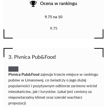
Ocena w rankingu
9.75 na 10
9.75
3. Pivnica Pub&Food
Pivnica Pub&Food
zajmuje trzecie miejsce w rankingu
pubów w Limanowej, co świadczy o jego dużej
popularności i pozytywnym odbiorze zarówno wśród
mieszkańców, jak i turystów. Lokal jest ceniony za
niepowtarzalny klimat oraz szeroki wachlarz
propozycji.