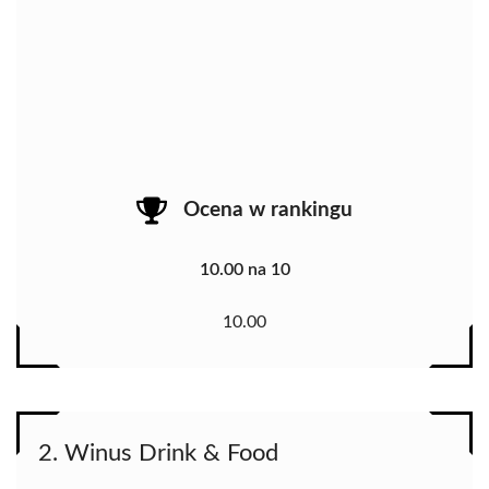
Ocena w rankingu
10.00 na 10
10.00
2. Winus Drink & Food