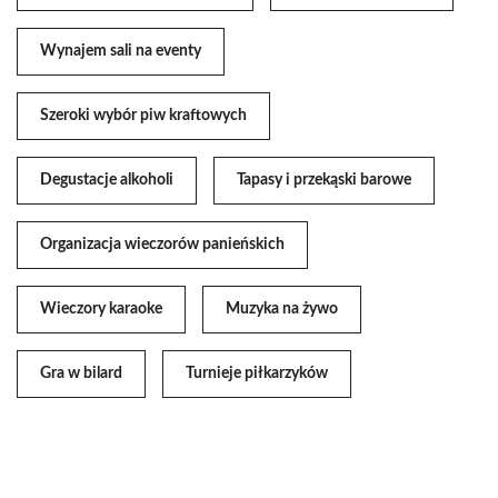
Wynajem sali na eventy
Szeroki wybór piw kraftowych
Degustacje alkoholi
Tapasy i przekąski barowe
Organizacja wieczorów panieńskich
Wieczory karaoke
Muzyka na żywo
Gra w bilard
Turnieje piłkarzyków