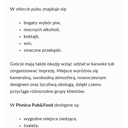
W ofercie pubu znajduje się:
bogaty wybór piw,
mocnych alkoholi,
koktajli,
win,
smaczne przekąski.
Goście mają także okazję wziąć udział w karaoke lub
zorganizować imprezę. Miejsce wyróżnia się
kameralną, swobodną atmosferą, nowoczesnym
designem oraz życzliwą obsługą, dzięki czemu
przyciąga różnorodne grupy klientów.
W
Pivnica Pub&Food
dostępne są:
wygodne miejsca siedzące,
toaleta.