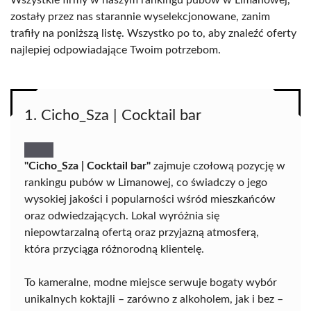
Wszystkie firmy w naszym rankingu pubów w Limanowej,
zostały przez nas starannie wyselekcjonowane, zanim
trafiły na poniższą listę. Wszystko po to, aby znaleźć oferty
najlepiej odpowiadające Twoim potrzebom.
1. Cicho_Sza | Cocktail bar
"Cicho_Sza | Cocktail bar"
zajmuje czołową pozycję w
rankingu pubów w Limanowej, co świadczy o jego
wysokiej jakości i popularności wśród mieszkańców
oraz odwiedzających. Lokal wyróżnia się
niepowtarzalną ofertą oraz przyjazną atmosferą,
która przyciąga różnorodną klientelę.
To kameralne, modne miejsce serwuje bogaty wybór
unikalnych koktajli – zarówno z alkoholem, jak i bez –