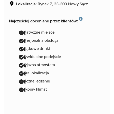
Lokalizacja:
Rynek 7, 33-300 Nowy Sącz
Najczęściej doceniane przez klientów:
klimatyczne miejsce
profesjonalna obsługa
wyjątkowe drinki
indywidualne podejście
przyjazna atmosfera
dobra lokalizacja
smaczne jedzenie
spokojny klimat