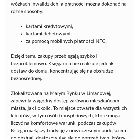
wózkach inwalidzkich, a płatności można dokonać na
różne sposoby:
kartami kredytowymi,
kartami debetowymi,
za pomocą mobilnych płatności NFC.
Dzięki temu zakupy przebiegają szybko i
bezproblemowo. Księgarnia nie realizuje jednak
dostaw do domu, koncentrując się na obsłudze
bezpośredniej.
Zlokalizowana na Małym Rynku w Limanowej,
zapewnia wygodny dostęp zarówno mieszkańcom
miasta, jak i okolic. To miejsce otwarte dla wszystkich
klientów, w tym osób transpłciowych, które mogą
liczyć na komfortowe warunki podczas zakupów.
Księgarnia łączy tradycję z nowoczesnym podejściem
do obsługi, dostosowując się do potrzeb tych, którzy