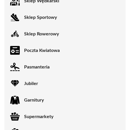
Sklep Wędkarski
Sklep Sportowy
Sklep Rowerowy
Poczta Kwiatowa
Pasmanteria
Jubiler
Garnitury
Supermarkety