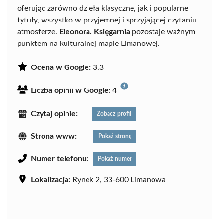
oferując zarówno dzieła klasyczne, jak i popularne
tytuły, wszystko w przyjemnej i sprzyjającej czytaniu
atmosferze.
Eleonora. Księgarnia
pozostaje ważnym
punktem na kulturalnej mapie Limanowej.
Ocena w Google:
3.3
Liczba opinii w Google:
4
Czytaj opinie:
Zobacz profil
Strona www:
Pokaż stronę
Numer telefonu:
Pokaż numer
Lokalizacja:
Rynek 2, 33-600 Limanowa