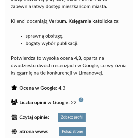
zapewnia łatwy dostęp mieszkańcom miasta.
Klienci doceniają
Verbum. Księgarnia katolicka
za:
sprawną obsługę,
bogaty wybór publikacji.
Potwierdza to wysoka ocena
4,3
, oparta na
dwudziestu dwóch recenzjach w Google, co wyróżnia
księgarnię na tle konkurencji w Limanowej.
Ocena w Google:
4.3
Liczba opinii w Google:
22
Czytaj opinie:
Zobacz profil
Strona www:
Pokaż stronę