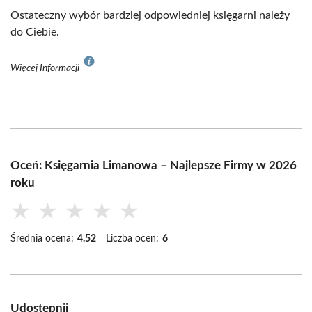
Ostateczny wybór bardziej odpowiedniej księgarni należy
do Ciebie.
Więcej Informacji
Oceń: Księgarnia Limanowa – Najlepsze Firmy w 2026
roku
★
★
★
★
★
Średnia ocena:
4.52
Liczba ocen:
6
Udostępnij