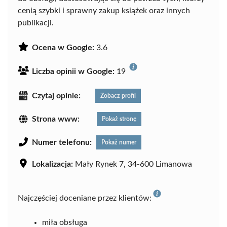
cenią szybki i sprawny zakup książek oraz innych
publikacji.
Ocena w Google:
3.6
Liczba opinii w Google:
19
Czytaj opinie:
Zobacz profil
Strona www:
Pokaż stronę
Numer telefonu:
Pokaż numer
Lokalizacja:
Mały Rynek 7, 34-600 Limanowa
Najczęściej doceniane przez klientów:
miła obsługa