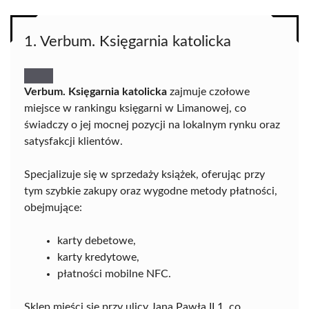
1. Verbum. Księgarnia katolicka
Verbum. Księgarnia katolicka
zajmuje czołowe
miejsce w rankingu księgarni w Limanowej, co
świadczy o jej mocnej pozycji na lokalnym rynku oraz
satysfakcji klientów.
Specjalizuje się w sprzedaży książek, oferując przy
tym szybkie zakupy oraz wygodne metody płatności,
obejmujące:
karty debetowe,
karty kredytowe,
płatności mobilne NFC.
Sklep mieści się przy ulicy Jana Pawła II 1, co