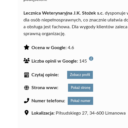
Lecznica Weterynaryjna J.K. Stożek s.c.
dysponuje 
dla osób niepełnosprawnych, co znacznie ułatwia d
a obsługa jest fachowa. Dla wygody klientów zaleca
sprawną organizację.
Ocena w Google:
4.6
Liczba opinii w Google:
145
Czytaj opinie:
Zobacz profil
Strona www:
Pokaż stronę
Numer telefonu:
Pokaż numer
Lokalizacja:
Piłsudskiego 27, 34-600 Limanowa