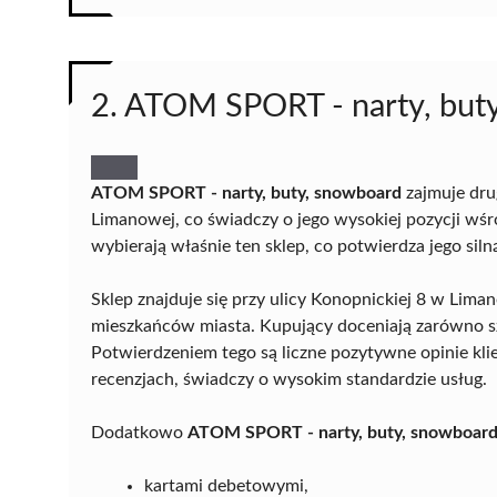
2. ATOM SPORT - narty, but
ATOM SPORT - narty, buty, snowboard
zajmuje dru
Limanowej, co świadczy o jego wysokiej pozycji wśr
wybierają właśnie ten sklep, co potwierdza jego sil
Sklep znajduje się przy ulicy Konopnickiej 8 w Liman
mieszkańców miasta. Kupujący doceniają zarówno sz
Potwierdzeniem tego są liczne pozytywne opinie kl
recenzjach, świadczy o wysokim standardzie usług.
Dodatkowo
ATOM SPORT - narty, buty, snowboar
kartami debetowymi,