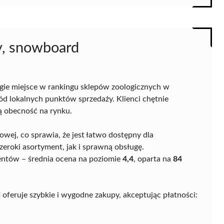
y, snowboard
gie miejsce w rankingu sklepów zoologicznych w
ód lokalnych punktów sprzedaży. Klienci chętnie
ną obecność na rynku.
owej, co sprawia, że jest łatwo dostępny dla
eroki asortyment, jak i sprawną obsługę.
ientów – średnia ocena na poziomie
4,4
, oparta na
84
d
oferuje szybkie i wygodne zakupy, akceptując płatności: