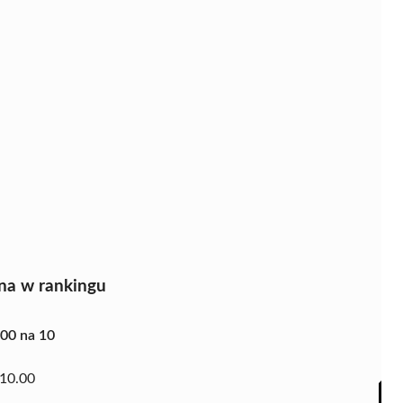
na w rankingu
.00 na 10
10.00