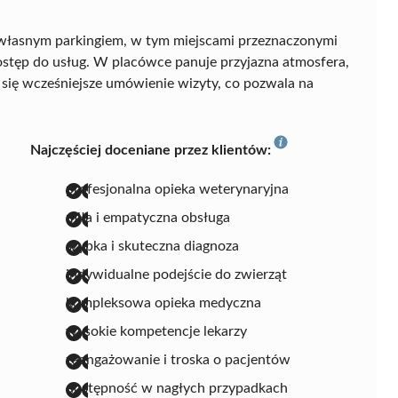
własnym parkingiem, w tym miejscami przeznaczonymi
ostęp do usług. W placówce panuje przyjazna atmosfera,
 się wcześniejsze umówienie wizyty, co pozwala na
Najczęściej doceniane przez klientów:
profesjonalna opieka weterynaryjna
miła i empatyczna obsługa
szybka i skuteczna diagnoza
indywidualne podejście do zwierząt
kompleksowa opieka medyczna
wysokie kompetencje lekarzy
zaangażowanie i troska o pacjentów
dostępność w nagłych przypadkach