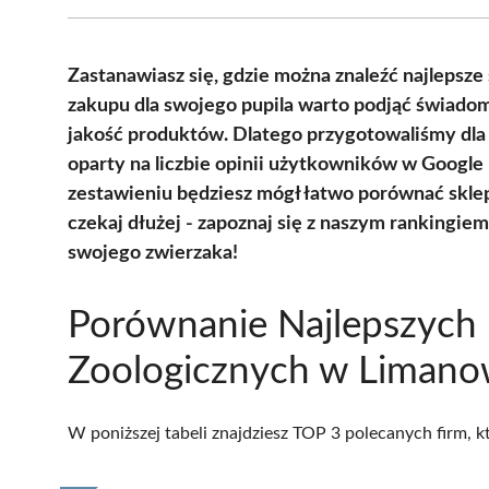
Zastanawiasz się, gdzie można znaleźć najlepsz
zakupu dla swojego pupila warto podjąć świadom
jakość produktów. Dlatego przygotowaliśmy dla
oparty na liczbie opinii użytkowników w Google
zestawieniu będziesz mógł łatwo porównać sklep
czekaj dłużej - zapoznaj się z naszym rankingiem
swojego zwierzaka!
Porównanie Najlepszych
Zoologicznych w Limano
W poniższej tabeli znajdziesz TOP 3 polecanych firm, 