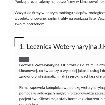
Poniżej prezentujemy najlepsze firmy w Limanowej i ok
Wszystkie firmy w naszym rankingu sklepów zoologiczn
wyselekcjonowane, zanim trafiły na poniższą listę. Wsz
Twoim potrzebom.
1. Lecznica Weterynaryjna J.K
Lecznica Weterynaryjna J.K. Stożek s.c.
zajmuje czo
Limanowej, co świadczy o wysokiej jakości usług i 
zarówno profesjonalizm, jak i szeroki wachlarz ofe
Firma zapewnia kompleksową opiekę weterynaryjną, s
pomocą w sytuacjach nagłych, przeprowadza szczep
pacjentów. Klienci mają stały kontakt z lekarzem, a
podejściem.