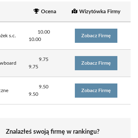
Ocena
Wizytówka Firmy
10.00
żek s.c.
Zobacz Firmę
10.00
9.75
owboard
Zobacz Firmę
9.75
9.50
czne
Zobacz Firmę
9.50
Znalazłeś swoją firmę w rankingu?