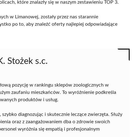
olicach, które znalazły się w naszym zestawieniu TOP 3.
ych w Limanowej, zostały przez nas starannie
ystko po to, aby znaleźć oferty najlepiej odpowiadające
. Stożek s.c.
łową pozycję w rankingu sklepów zoologicznych w
dużym zaufaniu mieszkańców. To wyróżnienie podkreśla
rowanych produktów i usług.
zybko diagnozując i skutecznie leczące zwierzęta. Służy
ienia oraz z zaangażowaniem dba o zdrowie swoich
 personel wyróżnia się empatią i profesjonalnym