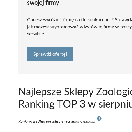
swojej firmy!
Chcesz wyróżnić firmę na tle konkurencji? Sprawd
jak możesz wypromować wizytówkę firmy w nasz
serwisie.
Sprawdź ofertę!
Najlepsze Sklepy Zoolog
Ranking TOP 3 w sierpni
Ranking według portalu ziemia-limanowska.pl