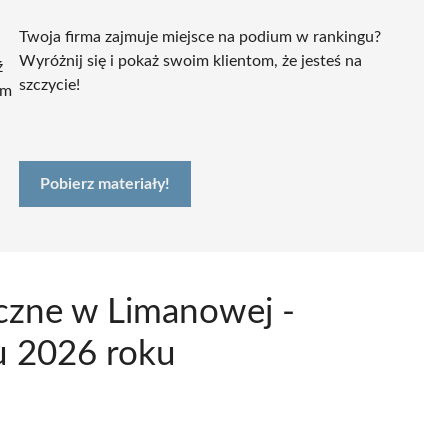
Twoja firma zajmuje miejsce na podium w rankingu?
Wyróżnij się i pokaż swoim klientom, że jesteś na
ź
szczycie!
ym
Pobierz materiały!
iczne w Limanowej -
u 2026 roku