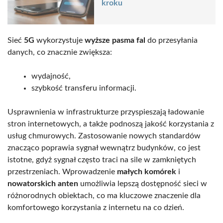
kroku
Sieć
5G
wykorzystuje
wyższe pasma fal
do przesyłania
danych, co znacznie zwiększa:
wydajność,
szybkość transferu informacji.
Usprawnienia w infrastrukturze przyspieszają ładowanie
stron internetowych, a także podnoszą jakość korzystania z
usług chmurowych. Zastosowanie nowych standardów
znacząco poprawia sygnał wewnątrz budynków, co jest
istotne, gdyż sygnał często traci na sile w zamkniętych
przestrzeniach. Wprowadzenie
małych komórek
i
nowatorskich anten
umożliwia lepszą dostępność sieci w
różnorodnych obiektach, co ma kluczowe znaczenie dla
komfortowego korzystania z internetu na co dzień.