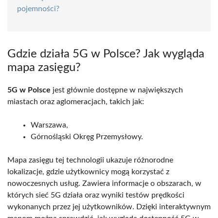
pojemności?
Gdzie działa 5G w Polsce? Jak wygląda
mapa zasięgu?
5G w Polsce
jest głównie dostępne w największych
miastach oraz aglomeracjach, takich jak:
Warszawa,
Górnośląski Okręg Przemysłowy.
Mapa zasięgu tej technologii ukazuje różnorodne
lokalizacje, gdzie użytkownicy mogą korzystać z
nowoczesnych usług. Zawiera informacje o obszarach, w
których sieć 5G działa oraz wyniki testów prędkości
wykonanych przez jej użytkowników. Dzięki interaktywnym