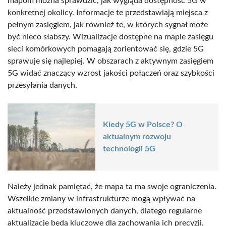
mapom można sprawdzić, jak wygląda dostępność 5G w
konkretnej okolicy. Informacje te przedstawiają miejsca z
pełnym zasięgiem, jak również te, w których sygnał może
być nieco słabszy. Wizualizacje dostępne na mapie zasięgu
sieci komórkowych pomagają zorientować się, gdzie 5G
sprawuje się najlepiej. W obszarach z aktywnym zasięgiem
5G widać znaczący wzrost jakości połączeń oraz szybkości
przesyłania danych.
Kiedy 5G w Polsce? O
aktualnym rozwoju
technologii 5G
Należy jednak pamiętać, że mapa ta ma swoje ograniczenia.
Wszelkie zmiany w infrastrukturze mogą wpływać na
aktualność przedstawionych danych, dlatego regularne
aktualizacje będą kluczowe dla zachowania ich precyzji.