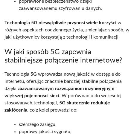
poprawione bezpieczeństwo dzięki
zaawansowanemu szyfrowaniu danych.
Technologia 5G niewątpliwie przynosi wiele korzyści
w
różnych aspektach codziennego życia, zmieniając sposób, w
jaki użytkownicy korzystają z technologii i komunikacji.
W jaki sposób 5G zapewnia
stabilniejsze połączenie internetowe?
Technologia
5G
wprowadza nową jakość w dostępie do
internetu, oferując znacznie bardziej stabilne połączenia
dzięki
zaawansowanym rozwiązaniom inżynieryjnym
i
większej pojemności sieci
. W porównaniu do wcześniej
stosowanych technologii,
5G skutecznie redukuje
zakłócenia
, co z kolei prowadzi do:
szerszego zasięgu,
poprawy jakości sygnału,