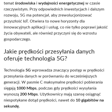
temat
środowiska
i
wydajności energetycznej
w czasie
rzeczywistym. Przy odpowiednich inwestycjach i dalszym
rozwoju, 5G ma potencjał, aby zrewolucjonizować
przyszłość IoT. Otwiera to nowe horyzonty dla
innowacyjnych aplikacji i usług, co nie tylko poprawi jakość
życia obywateli, ale również przyczyni się do wzrostu
gospodarczego.
Jakie prędkości przesyłania danych
oferuje technologia 5G?
Technologia
5G
wprowadza znaczący postęp w prędkości
przesyłania danych w porównaniu do wcześniejszych
generacji. W pasmie C maksymalne prędkości pobierania
sięgają
1000 Mbps
, podczas gdy prędkości wysyłania
wynoszą
200 Mbps
. Użytkownicy mają szansę osiągnąć
niespotykane dotąd prędkości, nawet do
10 gigabitów na
sekundę
.