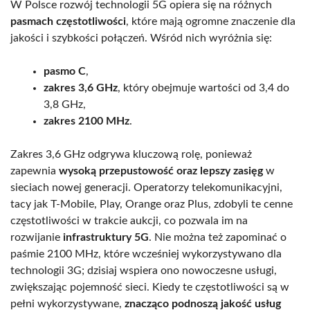
W Polsce rozwój technologii 5G opiera się na różnych
pasmach częstotliwości
, które mają ogromne znaczenie dla
jakości i szybkości połączeń. Wśród nich wyróżnia się:
pasmo C
,
zakres 3,6 GHz
, który obejmuje wartości od 3,4 do
3,8 GHz,
zakres 2100 MHz
.
Zakres 3,6 GHz odgrywa kluczową rolę, ponieważ
zapewnia
wysoką przepustowość oraz lepszy zasięg
w
sieciach nowej generacji. Operatorzy telekomunikacyjni,
tacy jak T-Mobile, Play, Orange oraz Plus, zdobyli te cenne
częstotliwości w trakcie aukcji, co pozwala im na
rozwijanie
infrastruktury 5G
. Nie można też zapominać o
paśmie 2100 MHz, które wcześniej wykorzystywano dla
technologii 3G; dzisiaj wspiera ono nowoczesne usługi,
zwiększając pojemność sieci. Kiedy te częstotliwości są w
pełni wykorzystywane,
znacząco podnoszą jakość usług