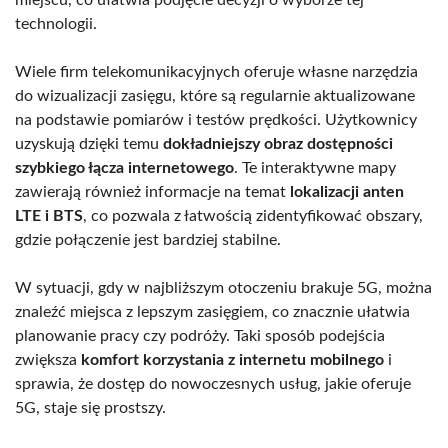
technologii.
Wiele firm telekomunikacyjnych oferuje własne narzędzia
do wizualizacji zasięgu, które są regularnie aktualizowane
na podstawie pomiarów i testów prędkości. Użytkownicy
uzyskują dzięki temu
dokładniejszy obraz dostępności
szybkiego łącza internetowego
. Te interaktywne mapy
zawierają również informacje na temat
lokalizacji anten
LTE i BTS
, co pozwala z łatwością zidentyfikować obszary,
gdzie połączenie jest bardziej stabilne.
W sytuacji, gdy w najbliższym otoczeniu brakuje 5G, można
znaleźć miejsca z lepszym zasięgiem, co znacznie ułatwia
planowanie pracy czy podróży. Taki sposób podejścia
zwiększa
komfort korzystania z internetu mobilnego
i
sprawia, że dostęp do nowoczesnych usług, jakie oferuje
5G, staje się prostszy.