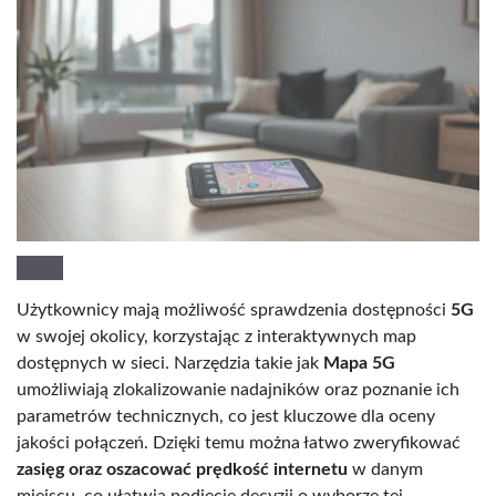
Użytkownicy mają możliwość sprawdzenia dostępności
5G
w swojej okolicy, korzystając z interaktywnych map
dostępnych w sieci. Narzędzia takie jak
Mapa 5G
umożliwiają zlokalizowanie nadajników oraz poznanie ich
parametrów technicznych, co jest kluczowe dla oceny
jakości połączeń. Dzięki temu można łatwo zweryfikować
zasięg oraz oszacować prędkość internetu
w danym
miejscu, co ułatwia podjęcie decyzji o wyborze tej