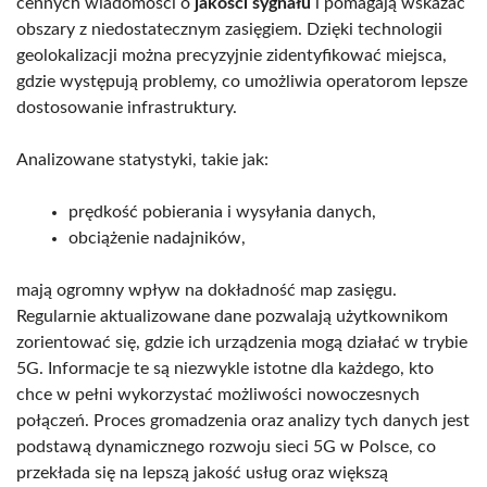
cennych wiadomości o
jakości sygnału
i pomagają wskazać
obszary z niedostatecznym zasięgiem. Dzięki technologii
geolokalizacji można precyzyjnie zidentyfikować miejsca,
gdzie występują problemy, co umożliwia operatorom lepsze
dostosowanie infrastruktury.
Analizowane statystyki, takie jak:
prędkość pobierania i wysyłania danych,
obciążenie nadajników,
mają ogromny wpływ na dokładność map zasięgu.
Regularnie aktualizowane dane pozwalają użytkownikom
zorientować się, gdzie ich urządzenia mogą działać w trybie
5G. Informacje te są niezwykle istotne dla każdego, kto
chce w pełni wykorzystać możliwości nowoczesnych
połączeń. Proces gromadzenia oraz analizy tych danych jest
podstawą dynamicznego rozwoju sieci 5G w Polsce, co
przekłada się na lepszą jakość usług oraz większą