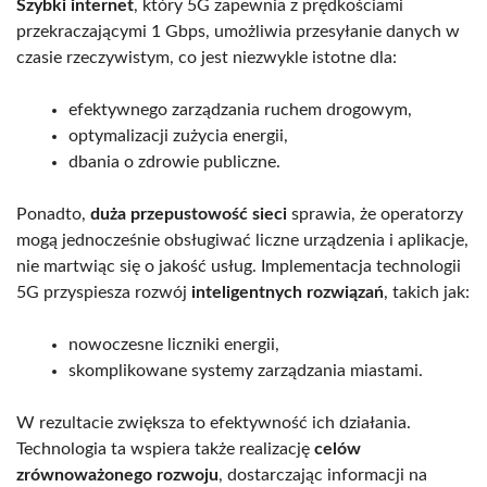
Szybki internet
, który 5G zapewnia z prędkościami
przekraczającymi 1 Gbps, umożliwia przesyłanie danych w
czasie rzeczywistym, co jest niezwykle istotne dla:
efektywnego zarządzania ruchem drogowym,
optymalizacji zużycia energii,
dbania o zdrowie publiczne.
Ponadto,
duża przepustowość sieci
sprawia, że operatorzy
mogą jednocześnie obsługiwać liczne urządzenia i aplikacje,
nie martwiąc się o jakość usług. Implementacja technologii
5G przyspiesza rozwój
inteligentnych rozwiązań
, takich jak:
nowoczesne liczniki energii,
skomplikowane systemy zarządzania miastami.
W rezultacie zwiększa to efektywność ich działania.
Technologia ta wspiera także realizację
celów
zrównoważonego rozwoju
, dostarczając informacji na