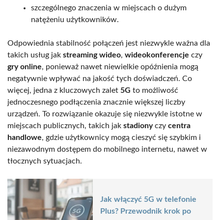
szczególnego znaczenia w miejscach o dużym
natężeniu użytkowników.
Odpowiednia stabilność połączeń jest niezwykle ważna dla
takich usług jak
streaming wideo
,
wideokonferencje
czy
gry online
, ponieważ nawet niewielkie opóźnienia mogą
negatywnie wpływać na jakość tych doświadczeń. Co
więcej, jedna z kluczowych zalet
5G
to możliwość
jednoczesnego podłączenia znacznie większej liczby
urządzeń. To rozwiązanie okazuje się niezwykle istotne w
miejscach publicznych, takich jak
stadiony
czy
centra
handlowe
, gdzie użytkownicy mogą cieszyć się szybkim i
niezawodnym dostępem do mobilnego internetu, nawet w
tłocznych sytuacjach.
Jak włączyć 5G w telefonie
Plus? Przewodnik krok po