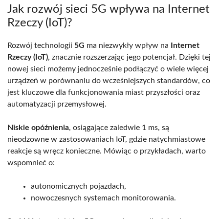
Jak rozwój sieci 5G wpływa na Internet
Rzeczy (IoT)?
Rozwój technologii
5G
ma niezwykły wpływ na
Internet
Rzeczy (IoT)
, znacznie rozszerzając jego potencjał. Dzięki tej
nowej sieci możemy jednocześnie podłączyć o wiele więcej
urządzeń w porównaniu do wcześniejszych standardów, co
jest kluczowe dla funkcjonowania miast przyszłości oraz
automatyzacji przemysłowej.
Niskie opóźnienia
, osiągające zaledwie 1 ms, są
nieodzowne w zastosowaniach IoT, gdzie natychmiastowe
reakcje są wręcz konieczne. Mówiąc o przykładach, warto
wspomnieć o:
autonomicznych pojazdach,
nowoczesnych systemach monitorowania.