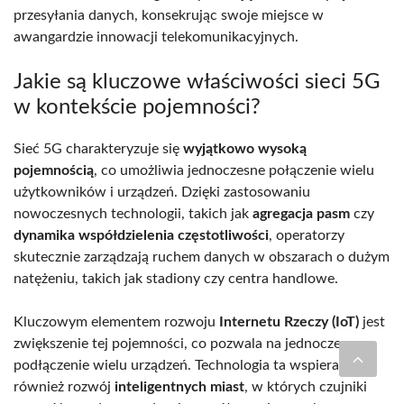
przesyłania danych, konsekrując swoje miejsce w
awangardzie innowacji telekomunikacyjnych.
Jakie są kluczowe właściwości sieci 5G
w kontekście pojemności?
Sieć 5G charakteryzuje się
wyjątkowo wysoką
pojemnością
, co umożliwia jednoczesne połączenie wielu
użytkowników i urządzeń. Dzięki zastosowaniu
nowoczesnych technologii, takich jak
agregacja pasm
czy
dynamika współdzielenia częstotliwości
, operatorzy
skutecznie zarządzają ruchem danych w obszarach o dużym
natężeniu, takich jak stadiony czy centra handlowe.
Kluczowym elementem rozwoju
Internetu Rzeczy (IoT)
jest
zwiększenie tej pojemności, co pozwala na jednoczesne
podłączenie wielu urządzeń. Technologia ta wspiera
również rozwój
inteligentnych miast
, w których czujniki