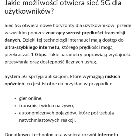
Jakie możliwości otwiera sieć 5G dla
użytkowników?
Sieć 5G otwiera nowe horyzonty dla użytkowników, przede
wszystkim poprzez
znaczący wzrost prędkości transmisji
danych
. Dzięki tej technologii internauci mają dostęp do
ultra-szybkiego internetu
, którego prędkości mogą
przekraczać
1 Gbps
. Takie parametry poprawiają wydajność
przesyłania oraz dostępność licznych usług.
System 5G sprzyja aplikacjom, które wymagają
niskich
opóźnień
, co jest istotne na przykład w przypadku:
gier online,
transmisji wideo na żywo,
autonomicznych pojazdów, które potrzebują
natychmiastowych reakcji.
Dodatkowo, technologia ta wspiera rozwój
Internetu