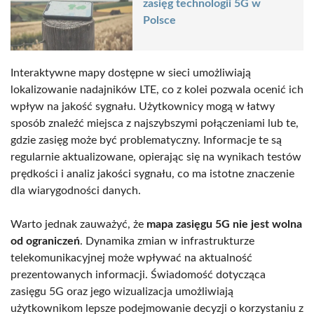
zasięg technologii 5G w
Polsce
Interaktywne mapy dostępne w sieci umożliwiają
lokalizowanie nadajników LTE, co z kolei pozwala ocenić ich
wpływ na jakość sygnału. Użytkownicy mogą w łatwy
sposób znaleźć miejsca z najszybszymi połączeniami lub te,
gdzie zasięg może być problematyczny. Informacje te są
regularnie aktualizowane, opierając się na wynikach testów
prędkości i analiz jakości sygnału, co ma istotne znaczenie
dla wiarygodności danych.
Warto jednak zauważyć, że
mapa zasięgu 5G nie jest wolna
od ograniczeń
. Dynamika zmian w infrastrukturze
telekomunikacyjnej może wpływać na aktualność
prezentowanych informacji. Świadomość dotycząca
zasięgu 5G oraz jego wizualizacja umożliwiają
użytkownikom lepsze podejmowanie decyzji o korzystaniu z