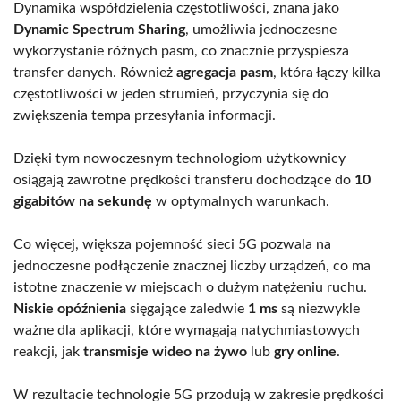
Dynamika współdzielenia częstotliwości, znana jako
Dynamic Spectrum Sharing
, umożliwia jednoczesne
wykorzystanie różnych pasm, co znacznie przyspiesza
transfer danych. Również
agregacja pasm
, która łączy kilka
częstotliwości w jeden strumień, przyczynia się do
zwiększenia tempa przesyłania informacji.
Dzięki tym nowoczesnym technologiom użytkownicy
osiągają zawrotne prędkości transferu dochodzące do
10
gigabitów na sekundę
w optymalnych warunkach.
Co więcej, większa pojemność sieci 5G pozwala na
jednoczesne podłączenie znacznej liczby urządzeń, co ma
istotne znaczenie w miejscach o dużym natężeniu ruchu.
Niskie opóźnienia
sięgające zaledwie
1 ms
są niezwykle
ważne dla aplikacji, które wymagają natychmiastowych
reakcji, jak
transmisje wideo na żywo
lub
gry online
.
W rezultacie technologie 5G przodują w zakresie prędkości