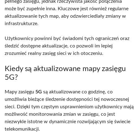
pełnego zasięgu, jednak rzeczywista jakość połączenia
może być zupełnie inna. Kluczowe jest również regularne
aktualizowanie tych map, aby odzwierciedlały zmiany w
infrastrukturze.
Użytkownicy powinni być świadomi tych ograniczeń oraz
śledzić dostępne aktualizacje, co pozwoli im lepiej
zrozumieć realny zasięg sieci w ich otoczeniu.
Kiedy są aktualizowane mapy zasięgu
5G?
Mapy zasięgu
5G
są aktualizowane co godzinę, co
umożliwia bieżące śledzenie dostępności tej nowoczesnej
sieci. Dzięki tym częstym usprawnieniom użytkownicy mają
możliwość monitorowania zmian w zasięgu, co jest
niezwykle istotne w dynamicznie rozwijającym się świecie
telekomunikacji.