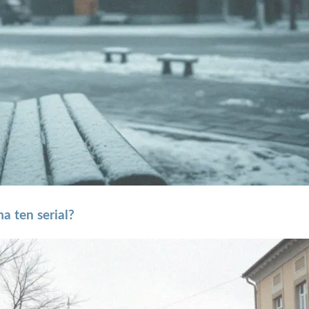
a ten serial?