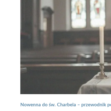
Nowenna do św. Charbela – przewodnik po