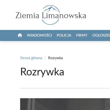
Przejdź
do
treści
WIADOMOŚCI
POLICJA
FIRMY
OGŁOSZE
Strona główna
/
Rozrywka
Rozrywka