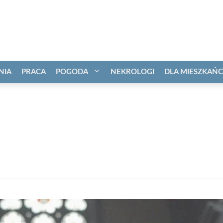
NIA
PRACA
POGODA
NEKROLOGI
DLA MIESZKAŃ