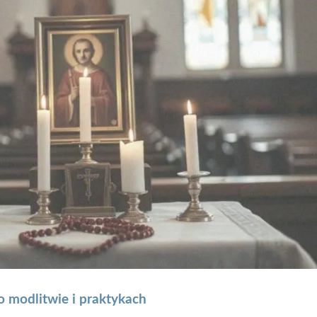
 modlitwie i praktykach