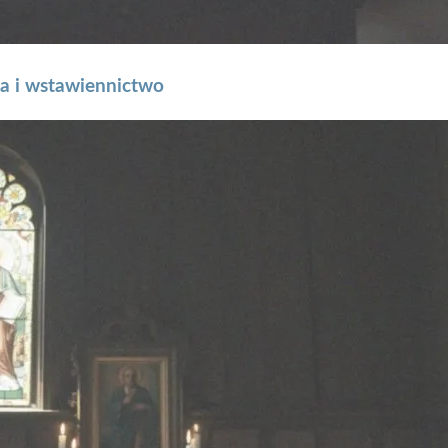
a i wstawiennictwo