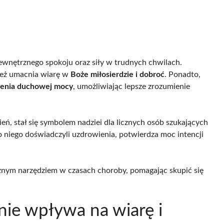
ewnętrznego spokoju oraz siły w trudnych chwilach.
nież umacnia wiarę w
Boże miłosierdzie i dobroć
. Ponadto,
enia duchowej mocy
, umożliwiając lepsze zrozumienie
ń, stał się symbolem nadziei dla licznych osób szukających
 niego doświadczyli uzdrowienia, potwierdza moc intencji
żnym narzędziem w czasach choroby, pomagając skupić się
nie wpływa na wiarę i