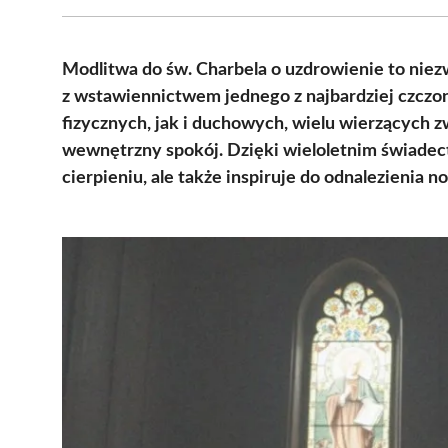
Modlitwa do św. Charbela o uzdrowienie to niezw
z wstawiennictwem jednego z najbardziej czcz
fizycznych, jak i duchowych, wielu wierzących z
wewnętrzny spokój. Dzięki wieloletnim świadect
cierpieniu, ale także inspiruje do odnalezienia 