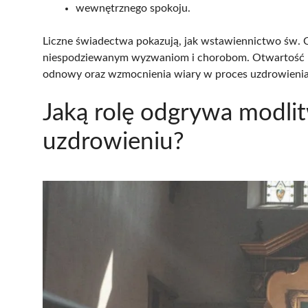
wewnętrznego spokoju.
Liczne świadectwa pokazują, jak wstawiennictwo św. Ch
niespodziewanym wyzwaniom i chorobom. Otwartość n
odnowy oraz wzmocnienia wiary w proces uzdrowienia
Jaką rolę odgrywa modli
uzdrowieniu?