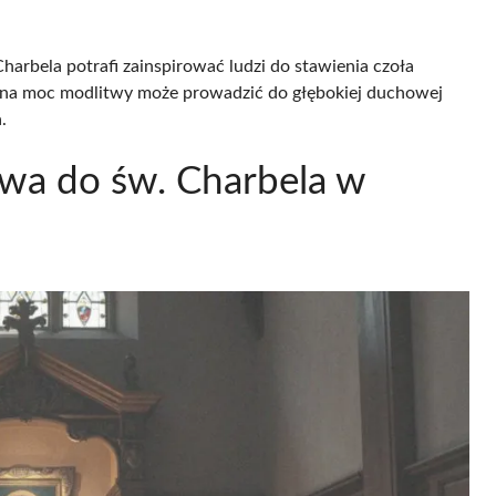
arbela potrafi zainspirować ludzi do stawienia czoła
a moc modlitwy może prowadzić do głębokiej duchowej
.
twa do św. Charbela w