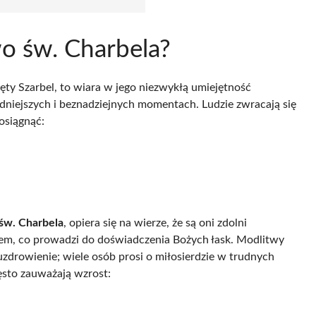
wo św. Charbela?
ięty Szarbel, to wiara w jego niezwykłą umiejętność
dniejszych i beznadziejnych momentach. Ludzie zwracają się
osiągnąć:
św. Charbela
, opiera się na wierze, że są oni zdolni
giem, co prowadzi do doświadczenia Bożych łask. Modlitwy
 uzdrowienie; wiele osób prosi o miłosierdzie w trudnych
ęsto zauważają wzrost: