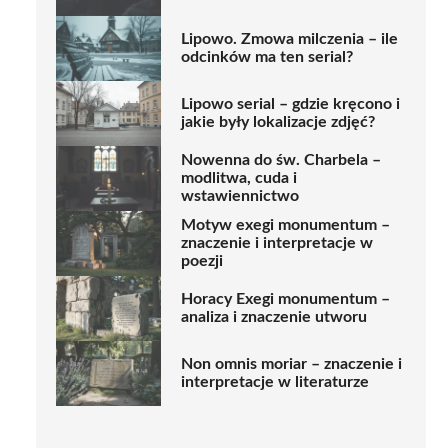
Lipowo. Zmowa milczenia – ile
odcinków ma ten serial?
Lipowo serial – gdzie kręcono i
jakie były lokalizacje zdjęć?
Nowenna do św. Charbela –
modlitwa, cuda i
wstawiennictwo
Motyw exegi monumentum –
znaczenie i interpretacje w
poezji
Horacy Exegi monumentum –
analiza i znaczenie utworu
Non omnis moriar – znaczenie i
interpretacje w literaturze