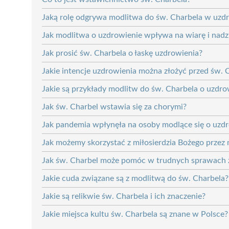
Jaką rolę odgrywa modlitwa do św. Charbela w uzd
Jak modlitwa o uzdrowienie wpływa na wiarę i nadz
Jak prosić św. Charbela o łaskę uzdrowienia?
Jakie intencje uzdrowienia można złożyć przed św.
Jakie są przykłady modlitw do św. Charbela o uzdro
Jak św. Charbel wstawia się za chorymi?
Jak pandemia wpłynęła na osoby modlące się o uzd
Jak możemy skorzystać z miłosierdzia Bożego przez
Jak św. Charbel może pomóc w trudnych sprawach
Jakie cuda związane są z modlitwą do św. Charbela?
Jakie są relikwie św. Charbela i ich znaczenie?
Jakie miejsca kultu św. Charbela są znane w Polsce?