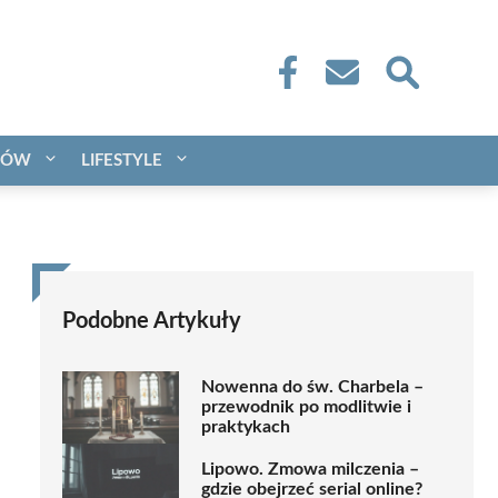
CÓW
LIFESTYLE
Podobne Artykuły
Nowenna do św. Charbela –
przewodnik po modlitwie i
praktykach
Lipowo. Zmowa milczenia –
gdzie obejrzeć serial online?