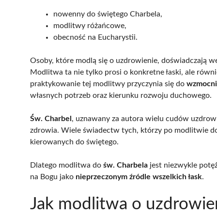
nowenny do świętego Charbela,
modlitwy różańcowe,
obecność na Eucharystii.
Osoby, które modlą się o uzdrowienie, doświadczają w
Modlitwa ta nie tylko prosi o konkretne łaski, ale rów
praktykowanie tej modlitwy przyczynia się do
wzmocni
własnych potrzeb oraz kierunku rozwoju duchowego.
Św. Charbel
, uznawany za autora wielu cudów uzdrowie
zdrowia. Wiele świadectw tych, którzy po modlitwie do
kierowanych do świętego.
Dlatego modlitwa do
św. Charbela
jest niezwykle potę
na Bogu jako
nieprzeczonym źródle wszelkich łask
.
Jak modlitwa o uzdrowie