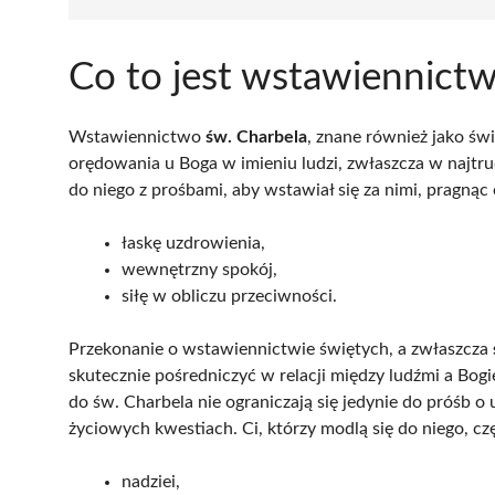
Co to jest wstawiennict
Wstawiennictwo
św. Charbela
, znane również jako św
orędowania u Boga w imieniu ludzi, zwłaszcza w najtru
do niego z prośbami, aby wstawiał się za nimi, pragnąc 
łaskę uzdrowienia,
wewnętrzny spokój,
siłę w obliczu przeciwności.
Przekonanie o wstawiennictwie świętych, a zwłaszcza
skutecznie pośredniczyć w relacji między ludźmi a Bo
do św. Charbela nie ograniczają się jedynie do próśb o
życiowych kwestiach. Ci, którzy modlą się do niego, cz
nadziei,