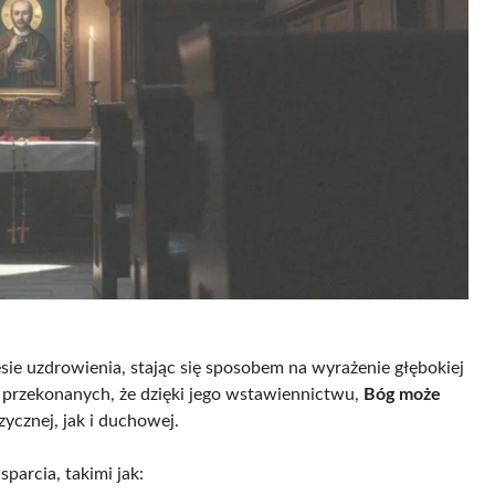
sie uzdrowienia, stając się sposobem na wyrażenie głębokiej
st przekonanych, że dzięki jego wstawiennictwu,
Bóg może
zycznej, jak i duchowej.
arcia, takimi jak: