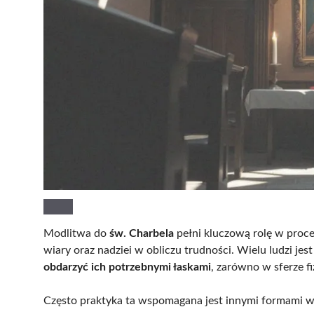
Modlitwa do
św. Charbela
pełni kluczową rolę w proce
wiary oraz nadziei w obliczu trudności. Wielu ludzi je
obdarzyć ich potrzebnymi łaskami
, zarówno w sferze fi
Często praktyka ta wspomagana jest innymi formami wsp