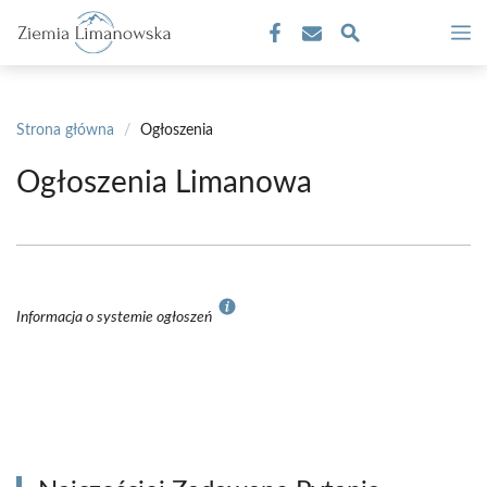
Przejdź
M
do
treści
Strona główna
/
Ogłoszenia
Ogłoszenia Limanowa
Informacja o systemie ogłoszeń