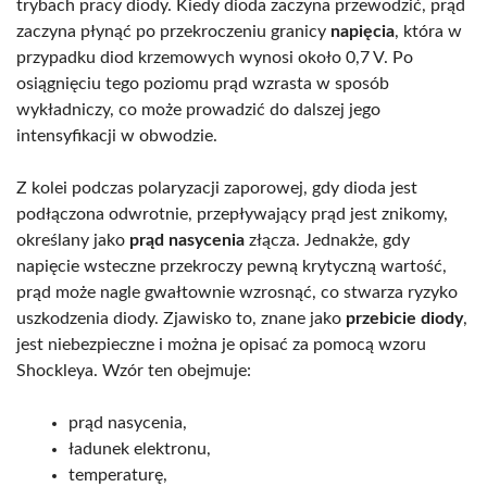
trybach pracy diody. Kiedy dioda zaczyna przewodzić, prąd
zaczyna płynąć po przekroczeniu granicy
napięcia
, która w
przypadku diod krzemowych wynosi około 0,7 V. Po
osiągnięciu tego poziomu prąd wzrasta w sposób
wykładniczy, co może prowadzić do dalszej jego
intensyfikacji w obwodzie.
Z kolei podczas polaryzacji zaporowej, gdy dioda jest
podłączona odwrotnie, przepływający prąd jest znikomy,
określany jako
prąd nasycenia
złącza. Jednakże, gdy
napięcie wsteczne przekroczy pewną krytyczną wartość,
prąd może nagle gwałtownie wzrosnąć, co stwarza ryzyko
uszkodzenia diody. Zjawisko to, znane jako
przebicie diody
,
jest niebezpieczne i można je opisać za pomocą wzoru
Shockleya. Wzór ten obejmuje:
prąd nasycenia,
ładunek elektronu,
temperaturę,