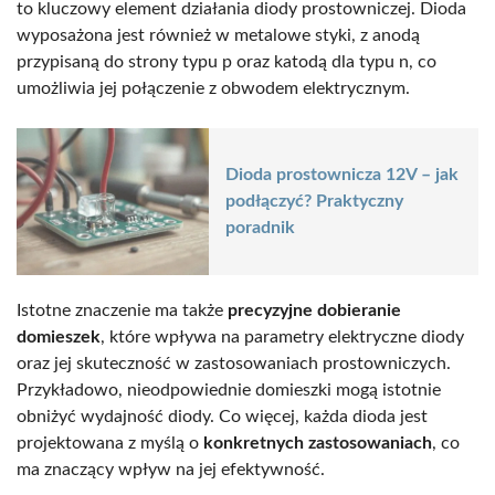
to kluczowy element działania diody prostowniczej. Dioda
wyposażona jest również w metalowe styki, z anodą
przypisaną do strony typu p oraz katodą dla typu n, co
umożliwia jej połączenie z obwodem elektrycznym.
Dioda prostownicza 12V – jak
podłączyć? Praktyczny
poradnik
Istotne znaczenie ma także
precyzyjne dobieranie
domieszek
, które wpływa na parametry elektryczne diody
oraz jej skuteczność w zastosowaniach prostowniczych.
Przykładowo, nieodpowiednie domieszki mogą istotnie
obniżyć wydajność diody. Co więcej, każda dioda jest
projektowana z myślą o
konkretnych zastosowaniach
, co
ma znaczący wpływ na jej efektywność.