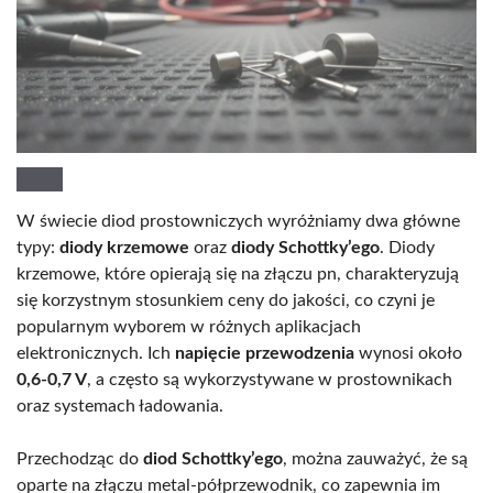
W świecie diod prostowniczych wyróżniamy dwa główne
typy:
diody krzemowe
oraz
diody Schottky’ego
. Diody
krzemowe, które opierają się na złączu pn, charakteryzują
się korzystnym stosunkiem ceny do jakości, co czyni je
popularnym wyborem w różnych aplikacjach
elektronicznych. Ich
napięcie przewodzenia
wynosi około
0,6-0,7 V
, a często są wykorzystywane w prostownikach
oraz systemach ładowania.
Przechodząc do
diod Schottky’ego
, można zauważyć, że są
oparte na złączu metal-półprzewodnik, co zapewnia im