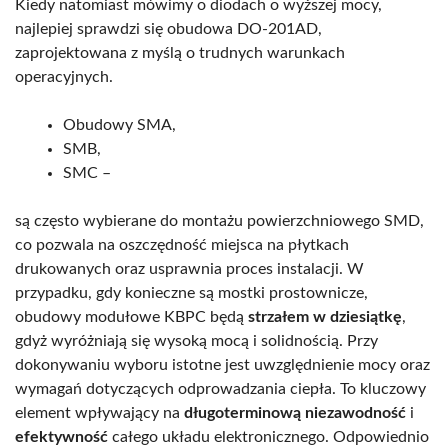
Kiedy natomiast mówimy o diodach o wyższej mocy,
najlepiej sprawdzi się obudowa DO-201AD,
zaprojektowana z myślą o trudnych warunkach
operacyjnych.
Obudowy SMA,
SMB,
SMC –
są często wybierane do montażu powierzchniowego SMD,
co pozwala na oszczędność miejsca na płytkach
drukowanych oraz usprawnia proces instalacji. W
przypadku, gdy konieczne są mostki prostownicze,
obudowy modułowe KBPC będą
strzałem w dziesiątkę
,
gdyż wyróżniają się wysoką mocą i solidnością. Przy
dokonywaniu wyboru istotne jest uwzględnienie mocy oraz
wymagań dotyczących odprowadzania ciepła. To kluczowy
element wpływający na
długoterminową niezawodność
i
efektywność
całego układu elektronicznego. Odpowiednio