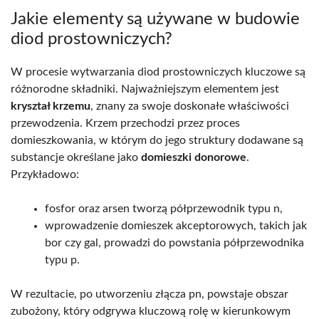
Jakie elementy są używane w budowie
diod prostowniczych?
W procesie wytwarzania diod prostowniczych kluczowe są
różnorodne składniki. Najważniejszym elementem jest
kryształ krzemu
, znany za swoje doskonałe właściwości
przewodzenia. Krzem przechodzi przez proces
domieszkowania, w którym do jego struktury dodawane są
substancje określane jako
domieszki donorowe
.
Przykładowo:
fosfor oraz arsen tworzą półprzewodnik typu n,
wprowadzenie domieszek akceptorowych, takich jak
bor czy gal, prowadzi do powstania półprzewodnika
typu p.
W rezultacie, po utworzeniu złącza pn, powstaje obszar
zubożony, który odgrywa kluczową rolę w kierunkowym