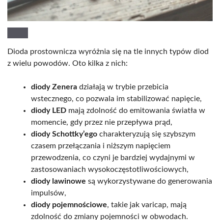
Dioda prostownicza wyróżnia się na tle innych typów diod
z wielu powodów. Oto kilka z nich:
diody Zenera
działają w trybie przebicia
wstecznego, co pozwala im stabilizować napięcie,
diody LED
mają zdolność do emitowania światła w
momencie, gdy przez nie przepływa prąd,
diody Schottky’ego
charakteryzują się szybszym
czasem przełączania i niższym napięciem
przewodzenia, co czyni je bardziej wydajnymi w
zastosowaniach wysokoczęstotliwościowych,
diody lawinowe
są wykorzystywane do generowania
impulsów,
diody pojemnościowe
, takie jak varicap, mają
zdolność do zmiany pojemności w obwodach.