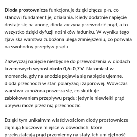
Dioda prostownicza
funkcjonuje dzięki złączu p-n, co
stanowi fundament jej działania. Kiedy dodatnie napięcie
dostaje się na anodę, dioda zaczyna przewodzić prąd, a to
wszystko dzięki dyfuzji nośników ładunku. W wyniku tego
zjawiska warstwa zubożona ulega zmniejszeniu, co pozwala
na swobodny przepływ prądu.
Zazwyczaj napięcie niezbędne do przewodzenia w diodach
krzemowych wynosi
około 0,6–0,7 V
. Natomiast w
momencie, gdy na anodzie pojawia się napięcie ujemne,
dioda przechodzi w stan polaryzacji zaporowej. Wówczas
warstwa zubożona poszerza się, co skutkuje
zablokowaniem przepływu prądu; jedynie niewielki prąd
upływu może przez nią przechodzić.
Dzięki tym unikalnym właściwościom diody prostownicze
zajmują kluczowe miejsce w obwodach, które
przekształcają prąd przemienny na stały. Ich umiejętność