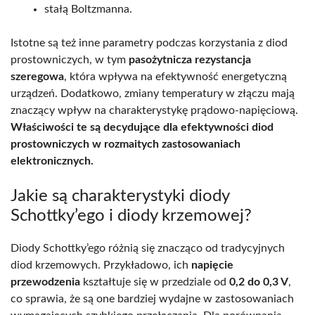
stałą Boltzmanna.
Istotne są też inne parametry podczas korzystania z diod
prostowniczych, w tym
pasożytnicza rezystancja
szeregowa
, która wpływa na efektywność energetyczną
urządzeń. Dodatkowo, zmiany temperatury w złączu mają
znaczący wpływ na charakterystykę prądowo-napięciową.
Właściwości te są decydujące dla efektywności diod
prostowniczych w rozmaitych zastosowaniach
elektronicznych.
Jakie są charakterystyki diody
Schottky’ego i diody krzemowej?
Diody Schottky’ego różnią się znacząco od tradycyjnych
diod krzemowych. Przykładowo, ich
napięcie
przewodzenia
kształtuje się w przedziale od
0,2 do 0,3 V
,
co sprawia, że są one bardziej wydajne w zastosowaniach