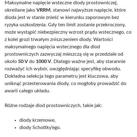
Maksymalne napięcie wsteczne diody prostowniczej,
określane jako
VRRM
, stanowi najwyższe napięcie, które
dioda jest w stanie znieść w kierunku zaporowym bez
ryzyka uszkodzenia. Gdy ten limit zostanie przekroczony,
może wystąpić niebezpieczny wzrost prądu wstecznego, co
z kolei grozi trwałym zniszczeniem diody. Wartości
maksymalnego napięcia wstecznego dla diod
prostowniczych zazwyczaj mieszczą się w przedziale od
około
50 V
do
1000 V
. Dlatego ważne jest, aby starannie
rozważyć ich wybór, uwzględniając specyfikę obwodu.
Dokładna selekcja tego parametru jest kluczowa, aby
uniknąć przesterowania diody, co mogłoby prowadzić do
awarii całego układu.
Różne rodzaje diod prostowniczych, takie jak:
diody krzemowe,
diody Schottky’ego.