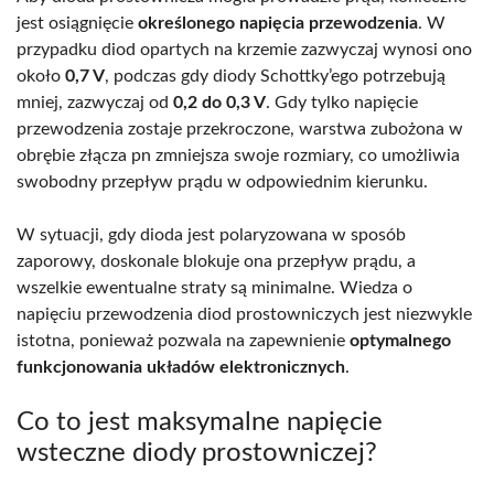
jest osiągnięcie
określonego napięcia przewodzenia
. W
przypadku diod opartych na krzemie zazwyczaj wynosi ono
około
0,7 V
, podczas gdy diody Schottky’ego potrzebują
mniej, zazwyczaj od
0,2 do 0,3 V
. Gdy tylko napięcie
przewodzenia zostaje przekroczone, warstwa zubożona w
obrębie złącza pn zmniejsza swoje rozmiary, co umożliwia
swobodny przepływ prądu w odpowiednim kierunku.
W sytuacji, gdy dioda jest polaryzowana w sposób
zaporowy, doskonale blokuje ona przepływ prądu, a
wszelkie ewentualne straty są minimalne. Wiedza o
napięciu przewodzenia diod prostowniczych jest niezwykle
istotna, ponieważ pozwala na zapewnienie
optymalnego
funkcjonowania układów elektronicznych
.
Co to jest maksymalne napięcie
wsteczne diody prostowniczej?