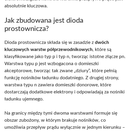
absolutnie kluczowa.
Jak zbudowana jest dioda
prostownicza?
Dioda prostownicza składa się w zasadzie z
dwóch
kluczowych warstw półprzewodnikowych
, które są
klasyfikowane jako typ p i typ n, tworząc istotne złącze pn.
Warstwa typu p jest wzbogacona o domieszki
akceptorowe, tworząc tak zwane „dziury”, które pełnią
funkcję nośników ładunku dodatniego. Z drugiej strony,
warstwa typu n zawiera domieszki donorowe, które
dostarczają dodatkowe elektrony i odpowiadają za nośniki
ładunku ujemnego.
Na granicy między tymi dwoma warstwami formuje się
obszar zubożony, w którym brakuje nośników, co
umożliwia przepływ prądu wyłącznie w jednym kierunku –