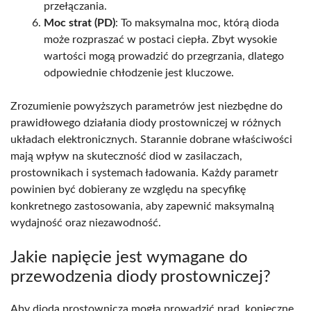
przełączania.
Moc strat (PD)
: To maksymalna moc, którą dioda
może rozpraszać w postaci ciepła. Zbyt wysokie
wartości mogą prowadzić do przegrzania, dlatego
odpowiednie chłodzenie jest kluczowe.
Zrozumienie powyższych parametrów jest niezbędne do
prawidłowego działania diody prostowniczej w różnych
układach elektronicznych. Starannie dobrane właściwości
mają wpływ na skuteczność diod w zasilaczach,
prostownikach i systemach ładowania. Każdy parametr
powinien być dobierany ze względu na specyfikę
konkretnego zastosowania, aby zapewnić maksymalną
wydajność oraz niezawodność.
Jakie napięcie jest wymagane do
przewodzenia diody prostowniczej?
Aby dioda prostownicza mogła prowadzić prąd, konieczne