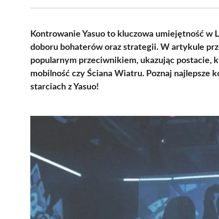
Kontrowanie Yasuo to kluczowa umiejętność w 
doboru bohaterów oraz strategii. W artykule p
popularnym przeciwnikiem, ukazując postacie, kt
mobilność czy Ściana Wiatru. Poznaj najlepsze 
starciach z Yasuo!