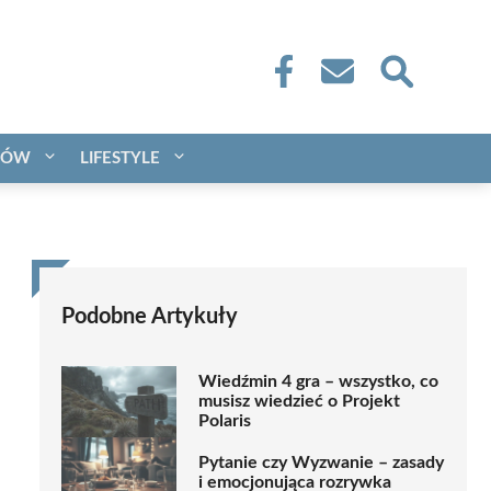
CÓW
LIFESTYLE
Podobne Artykuły
Wiedźmin 4 gra – wszystko, co
musisz wiedzieć o Projekt
Polaris
Pytanie czy Wyzwanie – zasady
i emocjonująca rozrywka