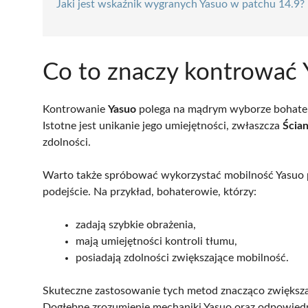
Jaki jest wskaźnik wygranych Yasuo w patchu 14.9?
Co to znaczy kontrować 
Kontrowanie
Yasuo
polega na mądrym wyborze bohaterów
Istotne jest unikanie jego umiejętności, zwłaszcza
Ścia
zdolności.
Warto także spróbować wykorzystać mobilność Yasuo
podejście. Na przykład, bohaterowie, którzy:
zadają szybkie obrażenia,
mają umiejętności kontroli tłumu,
posiadają zdolności zwiększające mobilność.
Skuteczne zastosowanie tych metod znacząco zwiększa 
Dogłębne zrozumienie mechaniki Yasuo oraz odpowiedn