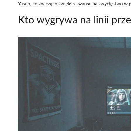
Yasuo, co znacząco zwiększa szansę na zwycięstwo w g
Kto wygrywa na linii prz