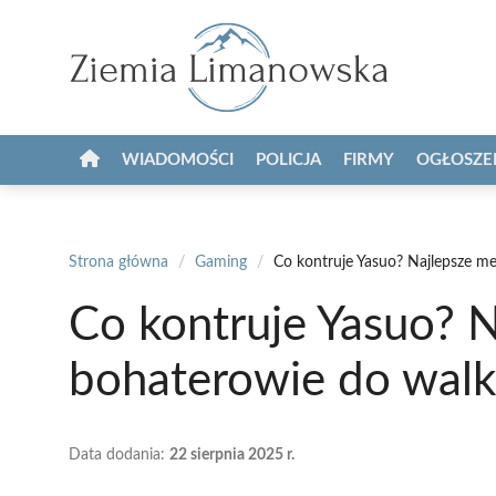
Przejdź
do
treści
WIADOMOŚCI
POLICJA
FIRMY
OGŁOSZE
Strona główna
/
Gaming
/
Co kontruje Yasuo? Najlepsze me
Co kontruje Yasuo? N
bohaterowie do walk
Data dodania:
22 sierpnia 2025 r.