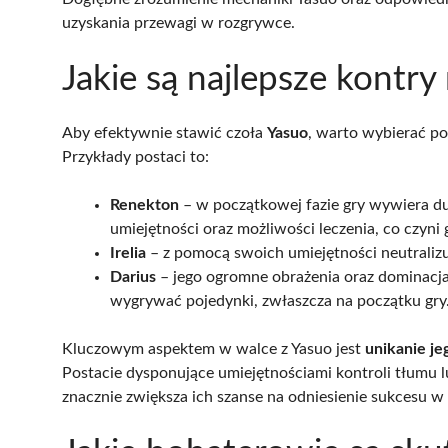
uzyskania przewagi w rozgrywce.
Jakie są najlepsze kontry
Aby efektywnie stawić czoła
Yasuo
, warto wybierać po
Przykłady postaci to:
Renekton
– w początkowej fazie gry wywiera du
umiejętności oraz możliwości leczenia, co czyni
Irelia
– z pomocą swoich umiejętności neutralizu
Darius
– jego ogromne obrażenia oraz dominacja
wygrywać pojedynki, zwłaszcza na początku gry
Kluczowym aspektem w walce z Yasuo jest
unikanie j
Postacie dysponujące umiejętnościami kontroli tłumu 
znacznie zwiększa ich szanse na odniesienie sukcesu w