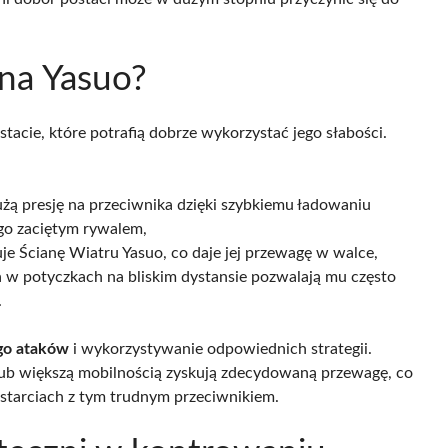
 na Yasuo?
stacie, które potrafią dobrze wykorzystać jego słabości.
żą presję na przeciwnika dzięki szybkiemu ładowaniu
 go zaciętym rywalem,
je Ścianę Wiatru Yasuo, co daje jej przewagę w walce,
 w potyczkach na bliskim dystansie pozwalają mu często
.
ego ataków
i wykorzystywanie odpowiednich strategii.
lub większą mobilnością zyskują zdecydowaną przewagę, co
 starciach z tym trudnym przeciwnikiem.