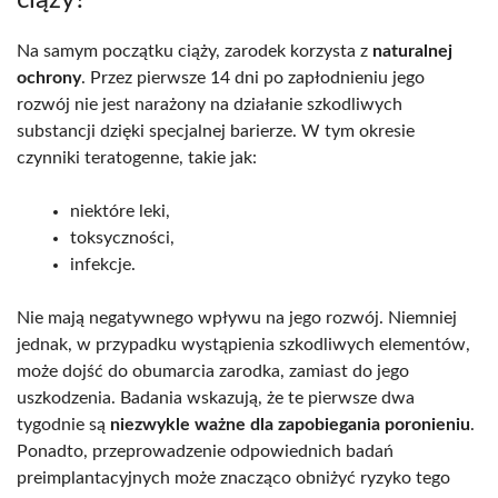
Na samym początku ciąży, zarodek korzysta z
naturalnej
ochrony
. Przez pierwsze 14 dni po zapłodnieniu jego
rozwój nie jest narażony na działanie szkodliwych
substancji dzięki specjalnej barierze. W tym okresie
czynniki teratogenne, takie jak:
niektóre leki,
toksyczności,
infekcje.
Nie mają negatywnego wpływu na jego rozwój. Niemniej
jednak, w przypadku wystąpienia szkodliwych elementów,
może dojść do obumarcia zarodka, zamiast do jego
uszkodzenia. Badania wskazują, że te pierwsze dwa
tygodnie są
niezwykle ważne dla zapobiegania poronieniu
.
Ponadto, przeprowadzenie odpowiednich badań
preimplantacyjnych może znacząco obniżyć ryzyko tego