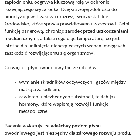
zapłodnieniu, odgrywa
kluczową rolę
w ochronie
rozwijającego się zarodka. Dzięki swojej zdolności do
amortyzacji wstrząsów i urazów, tworzy stabilne
środowisko, które sprzyja prawidłowemu wzrostowi. Pełni
funkcję barierową, chroniąc zarodek przed
uszkodzeniami
mechanicznymi
, a także regulując temperaturę, co jest
istotne dla uniknięcia niebezpiecznych wahań, mogących
zaszkodzić rozwijającemu się organizmowi.
Co więcej, płyn owodniowy bierze udział w:
wymianie składników odżywczych i gazów między
matką a zarodkiem,
zawieraniu niezbędnych substancji, takich jak
hormony, które wspierają rozwój i funkcje
metaboliczne.
Badania wykazują, że
właściwy poziom płynu
owodniowego jest niezbędny dla zdrowego rozwoju płodu
,