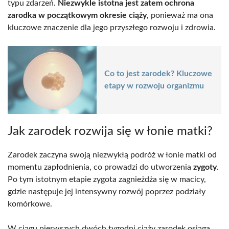
typu zdarzeń.
Niezwykle istotna jest zatem ochrona
zarodka w początkowym okresie ciąży
, ponieważ ma ona
kluczowe znaczenie dla jego przyszłego rozwoju i zdrowia.
Co to jest zarodek? Kluczowe
etapy w rozwoju organizmu
Jak zarodek rozwija się w łonie matki?
Zarodek zaczyna swoją niezwykłą podróż w łonie matki od
momentu zapłodnienia, co prowadzi do utworzenia
zygoty
.
Po tym istotnym etapie zygota zagnieżdża się w macicy,
gdzie następuje jej intensywny rozwój poprzez podziały
komórkowe.
W ciągu pierwszych dwóch tygodni ciąży zarodek osiąga