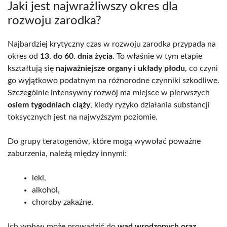
Jaki jest najwrażliwszy okres dla
rozwoju zarodka?
Najbardziej krytyczny czas w rozwoju zarodka przypada na
okres od
13. do 60. dnia życia
. To właśnie w tym etapie
kształtują się
najważniejsze organy i układy płodu
, co czyni
go wyjątkowo podatnym na różnorodne czynniki szkodliwe.
Szczególnie intensywny rozwój ma miejsce w pierwszych
osiem tygodniach ciąży
, kiedy ryzyko działania substancji
toksycznych jest na najwyższym poziomie.
Do grupy teratogenów, które mogą wywołać poważne
zaburzenia, należą między innymi:
leki,
alkohol,
choroby zakaźne.
Ich wpływ może prowadzić do
wad wrodzonych oraz