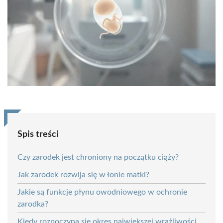
Spis treści
Czy zarodek jest chroniony na początku ciąży?
Jak zarodek rozwija się w łonie matki?
Jakie są funkcje płynu owodniowego w ochronie
zarodka?
Kiedy rozpoczyna się okres największej wrażliwości