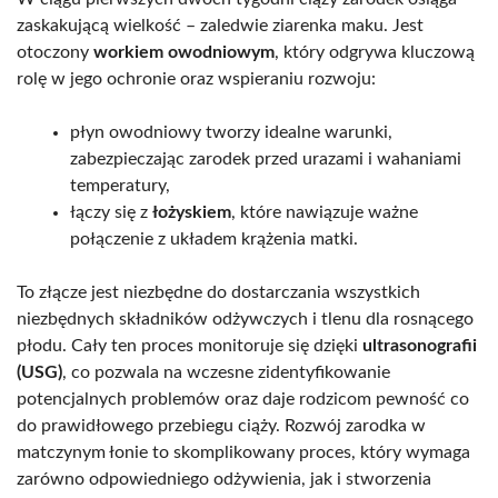
zaskakującą wielkość – zaledwie ziarenka maku. Jest
otoczony
workiem owodniowym
, który odgrywa kluczową
rolę w jego ochronie oraz wspieraniu rozwoju:
płyn owodniowy tworzy idealne warunki,
zabezpieczając zarodek przed urazami i wahaniami
temperatury,
łączy się z
łożyskiem
, które nawiązuje ważne
połączenie z układem krążenia matki.
To złącze jest niezbędne do dostarczania wszystkich
niezbędnych składników odżywczych i tlenu dla rosnącego
płodu. Cały ten proces monitoruje się dzięki
ultrasonografii
(USG)
, co pozwala na wczesne zidentyfikowanie
potencjalnych problemów oraz daje rodzicom pewność co
do prawidłowego przebiegu ciąży. Rozwój zarodka w
matczynym łonie to skomplikowany proces, który wymaga
zarówno odpowiedniego odżywienia, jak i stworzenia