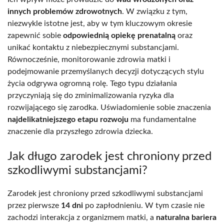
innych problemów zdrowotnych
. W związku z tym,
niezwykle istotne jest, aby w tym kluczowym okresie
zapewnić sobie
odpowiednią opiekę prenatalną
oraz
unikać kontaktu z niebezpiecznymi substancjami.
Równocześnie, monitorowanie zdrowia matki i
podejmowanie przemyślanych decyzji dotyczących stylu
życia odgrywa ogromną rolę. Tego typu działania
przyczyniają się do zminimalizowania ryzyka dla
rozwijającego się zarodka. Uświadomienie sobie znaczenia
najdelikatniejszego etapu rozwoju
ma fundamentalne
znaczenie dla przyszłego zdrowia dziecka.
Jak długo zarodek jest chroniony przed
szkodliwymi substancjami?
Zarodek jest chroniony przed szkodliwymi substancjami
przez pierwsze
14 dni
po zapłodnieniu. W tym czasie nie
zachodzi interakcja z organizmem matki, a
naturalna bariera