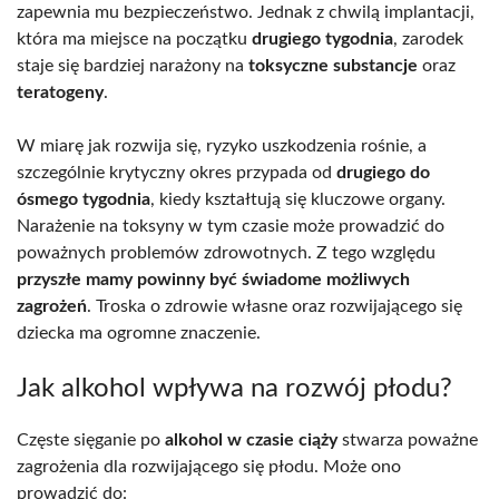
zapewnia mu bezpieczeństwo. Jednak z chwilą implantacji,
która ma miejsce na początku
drugiego tygodnia
, zarodek
staje się bardziej narażony na
toksyczne substancje
oraz
teratogeny
.
W miarę jak rozwija się, ryzyko uszkodzenia rośnie, a
szczególnie krytyczny okres przypada od
drugiego do
ósmego tygodnia
, kiedy kształtują się kluczowe organy.
Narażenie na toksyny w tym czasie może prowadzić do
poważnych problemów zdrowotnych. Z tego względu
przyszłe mamy powinny być świadome możliwych
zagrożeń
. Troska o zdrowie własne oraz rozwijającego się
dziecka ma ogromne znaczenie.
Jak alkohol wpływa na rozwój płodu?
Częste sięganie po
alkohol w czasie ciąży
stwarza poważne
zagrożenia dla rozwijającego się płodu. Może ono
prowadzić do: