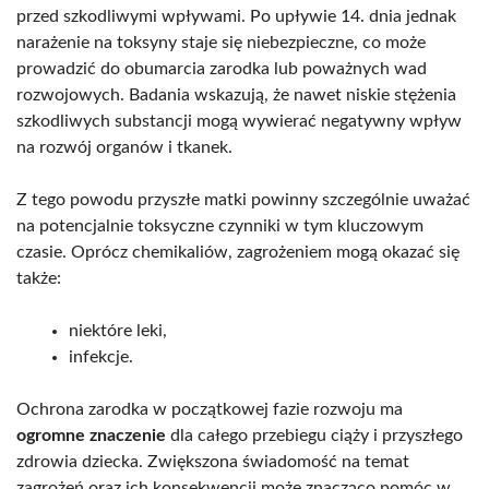
przed szkodliwymi wpływami. Po upływie 14. dnia jednak
narażenie na toksyny staje się niebezpieczne, co może
prowadzić do obumarcia zarodka lub poważnych wad
rozwojowych. Badania wskazują, że nawet niskie stężenia
szkodliwych substancji mogą wywierać negatywny wpływ
na rozwój organów i tkanek.
Z tego powodu przyszłe matki powinny szczególnie uważać
na potencjalnie toksyczne czynniki w tym kluczowym
czasie. Oprócz chemikaliów, zagrożeniem mogą okazać się
także:
niektóre leki,
infekcje.
Ochrona zarodka w początkowej fazie rozwoju ma
ogromne znaczenie
dla całego przebiegu ciąży i przyszłego
zdrowia dziecka. Zwiększona świadomość na temat
zagrożeń oraz ich konsekwencji może znacząco pomóc w