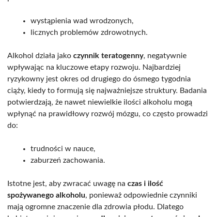
wystąpienia wad wrodzonych,
licznych problemów zdrowotnych.
Alkohol działa jako
czynnik teratogenny
, negatywnie
wpływając na kluczowe etapy rozwoju. Najbardziej
ryzykowny jest okres od drugiego do ósmego tygodnia
ciąży, kiedy to formują się najważniejsze struktury. Badania
potwierdzają, że nawet niewielkie ilości alkoholu mogą
wpłynąć na prawidłowy rozwój mózgu, co często prowadzi
do:
trudności w nauce,
zaburzeń zachowania.
Istotne jest, aby zwracać uwagę na
czas i ilość
spożywanego alkoholu
, ponieważ odpowiednie czynniki
mają ogromne znaczenie dla zdrowia płodu. Dlatego