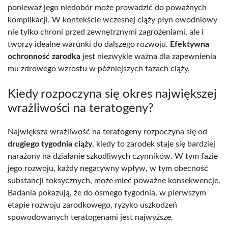
ponieważ jego niedobór może prowadzić do poważnych
komplikacji. W kontekście wczesnej ciąży płyn owodniowy
nie tylko chroni przed zewnętrznymi zagrożeniami, ale i
tworzy idealne warunki do dalszego rozwoju.
Efektywna
ochronność zarodka
jest niezwykle ważna dla zapewnienia
mu zdrowego wzrostu w późniejszych fazach ciąży.
Kiedy rozpoczyna się okres największej
wrażliwości na teratogeny?
Największa wrażliwość na teratogeny rozpoczyna się od
drugiego tygodnia ciąży
, kiedy to zarodek staje się bardziej
narażony na działanie szkodliwych czynników. W tym fazie
jego rozwoju, każdy negatywny wpływ, w tym obecność
substancji toksycznych, może mieć poważne konsekwencje.
Badania pokazują, że do ósmego tygodnia, w pierwszym
etapie rozwoju zarodkowego, ryzyko uszkodzeń
spowodowanych teratogenami jest najwyższe.