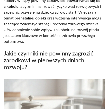
kobiety w ciąży powinny
całkowicie powstrzymać się od
alkoholu
, aby zminimalizować ryzyko wad rozwojowych i
zapewnić przyszłemu dziecku zdrowy start. Wiedza na
temat
prenatalnej opieki
oraz wczesna interwencja mogą
znacząco zwiększyć szansę urodzenia zdrowego dziecka.
Uświadomienie sobie wpływu alkoholu na rozwój płodu
jest zatem kluczowe w kontekście zdrowia przyszłego
potomstwa.
Jakie czynniki nie powinny zagrozić
zarodkowi w pierwszych dniach
rozwoju?