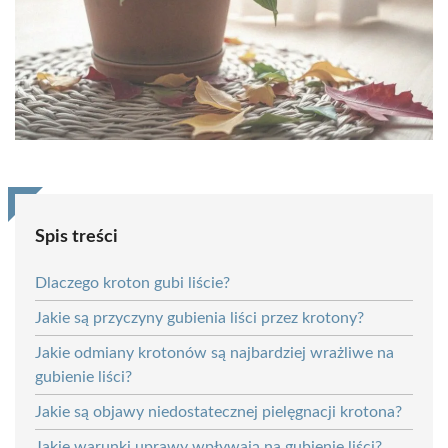
Spis treści
Dlaczego kroton gubi liście?
Jakie są przyczyny gubienia liści przez krotony?
Jakie odmiany krotonów są najbardziej wrażliwe na
gubienie liści?
Jakie są objawy niedostatecznej pielęgnacji krotona?
Jakie warunki uprawy wpływają na gubienie liści?