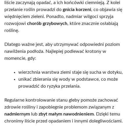
liście zaczynają opadać, a ich końcówki ciemnieją. Z kolei
przelanie roślin prowadzi do
gnicia korzeni
, co objawia się
więdnięciem zieleni. Ponadto, nadmiar wilgoci sprzyja
rozwojowi
chorób grzybowych
, które znacznie osłabiają
roślinę.
Dlatego ważne jest, aby utrzymywać odpowiedni poziom
nawilżenia podłoża. Najlepiej podlewać krotony w
momencie, gdy:
wierzchnia warstwa ziemi staje się sucha w dotyku,
unikać zbierania się wody w podstawce, co może
prowadzić do ryzyka przelania.
Regularne kontrolowanie stanu gleby pomoże zachować
zdrowie rośliny i zapobiegnie problemom związanym z
nadmiernym
lub
zbyt małym nawodnieniem
. Dzięki temu
chronimy liście przed opadaniem i innymi dolegliwościami.