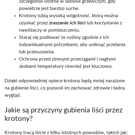
szczególnie istotne w sezonie grzewczym, gdy
powietrze jest bardzo suche.
Krotony lubią wysoką wilgotność, którą można
uzyskać przez
zraszanie ich liści
lub korzystanie z
nawilżaczy w pomieszczeniu.
Staraj się podlewać te rośliny zgodnie z ich
indywidualnymi potrzebami, aby uniknąć przelania
lub przesuszenia.
Ochrona przed zimnymi przeciągami i nagłymi
skokami temperatury również jest kluczowa.
Dzięki odpowiedniej opiece krotony będą mniej narażone
na gubienie liści, co pozwoli im zachować zdrowie i ładny
wygląd.
Jakie są przyczyny gubienia liści przez
krotony?
Krotony tracą liście z kilku istotnych powodów, takich jak: