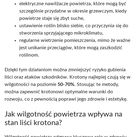
elektryczne nawilżacze powietrza, które mogą być
szczególnie przydatne w okresie grzewczym, kiedy
powietrze staje się zbyt suche,
ustawienie roślin blisko siebie, co przyczynia się do
stworzenia sprzyjającego mikroklimatu,
regularne wietrzenie pomieszczenia, mimo że ważne
jest unikanie przeciągów, które mogą zaszkodzić
roślinom.
Dzięki tym działaniom można zmniejszyć ryzyko gubienia
liści oraz ataków szkodników. Krotony najlepiej czują się w
wilgotności na poziomie
50-70%
. Stosując te metody,
można zapewnić krotonowi optymalne warunki do
rozwoju, co z pewnością poprawi jego zdrowie i estetykę.
Jak wilgotność powietrza wpływa na
stan liści krotona?
Wilgotność powietrza odgrywa kluczową rolę w zdrowiu