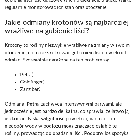
regularnie monitorować ich stan oraz otoczenie.
Jakie odmiany krotonów są najbardziej
wrażliwe na gubienie liści?
Krotony to rośliny niezwykle wrażliwe na zmiany w swoim
otoczeniu, co może skutkować gubieniem liści u wielu ich
odmian. Szczególnie narażone na ten problem są:
’Petra’,
’Goldfinger’,
’Zanzibar’.
Odmiana
’Petra’
zachwyca intensywnymi barwami, ale
jednocześnie jest bardzo delikatna, co sprawia, że łatwo ją
uszkodzić. Niska wilgotność powietrza, nadmiar lub
niedobór wody w podłożu mogą znacząco osłabić te
rośliny, prowadząc do opadania liści. Podobny los spotyka