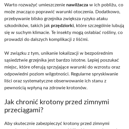
Warto rozważyć umieszczenie
nawilżacza
w ich pobliżu, co
może znacząco poprawić warunki otoczenia. Dodatkowo,
przebywanie blisko grzejnika zwiększa ryzyko ataku
szkodników, takich jak
przędziorki
, które szczególnie lubują
się w suchym klimacie. Te insekty mogą osłabiać rośliny, co
prowadzi do dalszych komplikacji z liśćmi.
W związku z tym, unikanie lokalizacji w bezpośrednim
sąsiedztwie grzejnika jest bardzo istotne. Lepiej poszukać
miejsc, które oferują sprzyjające warunki do wzrostu oraz
odpowiedni poziom wilgotności. Regularne spryskiwanie
liści oraz systematyczne obserwowanie ich stanu z
pewnością wpłyną na zdrowie krotonów.
Jak chronić krotony przed zimnymi
przeciągami?
Aby skutecznie zabezpieczyć krotony przed zimnymi