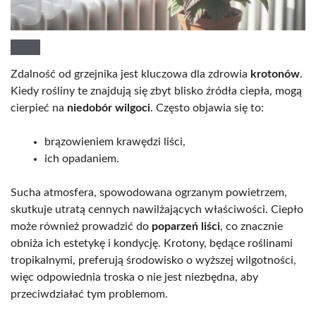
Zdalność od grzejnika jest kluczowa dla zdrowia
krotonów
.
Kiedy rośliny te znajdują się zbyt blisko źródła ciepła, mogą
cierpieć na
niedobór wilgoci
. Często objawia się to:
brązowieniem krawędzi liści,
ich opadaniem.
Sucha atmosfera, spowodowana ogrzanym powietrzem,
skutkuje utratą cennych nawilżających właściwości. Ciepło
może również prowadzić do
poparzeń liści
, co znacznie
obniża ich estetykę i kondycję. Krotony, będące roślinami
tropikalnymi, preferują środowisko o wyższej wilgotności,
więc odpowiednia troska o nie jest niezbędna, aby
przeciwdziałać tym problemom.