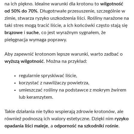
na ich piękno. Idealne warunki dla krotonu to
wilgotność
od 50% do 70%
. Długotrwałe przesuszenie, szczególnie w
zimie, stwarza ryzyko uszkodzenia liści. Rośliny narażone na
taki stres mogą tracić liście, a ich końcówki często stają się
brązowe
i
suche
, co jest wyraźnym sygnałem, że
pielęgnacja wymaga poprawy.
Aby zapewnić krotonom lepsze warunki, warto zadbać o
wyższą wilgotność
. Można na przykład:
regularnie spryskiwać liście,
korzystać z nawilżaczy powietrza,
umieszczać rośliny na podstawce z mokrym żwirem
lub keramzytem.
Takie działania nie tylko wspierają zdrowie krotonów, ale
również podnoszą ich walory estetyczne. Dzięki nim
ryzyko
opadania liści maleje
, a
odporność na szkodniki rośnie
.