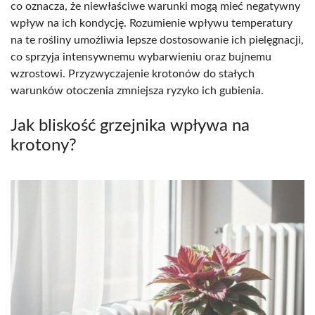
co oznacza, że niewłaściwe warunki mogą mieć negatywny
wpływ na ich kondycję. Rozumienie wpływu temperatury
na te rośliny umożliwia lepsze dostosowanie ich pielęgnacji,
co sprzyja intensywnemu wybarwieniu oraz bujnemu
wzrostowi. Przyzwyczajenie krotonów do stałych
warunków otoczenia zmniejsza ryzyko ich gubienia.
Jak bliskość grzejnika wpływa na
krotony?