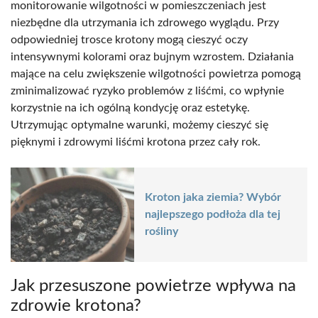
monitorowanie wilgotności w pomieszczeniach jest
niezbędne dla utrzymania ich zdrowego wyglądu. Przy
odpowiedniej trosce krotony mogą cieszyć oczy
intensywnymi kolorami oraz bujnym wzrostem. Działania
mające na celu zwiększenie wilgotności powietrza pomogą
zminimalizować ryzyko problemów z liśćmi, co wpłynie
korzystnie na ich ogólną kondycję oraz estetykę.
Utrzymując optymalne warunki, możemy cieszyć się
pięknymi i zdrowymi liśćmi krotona przez cały rok.
Kroton jaka ziemia? Wybór
najlepszego podłoża dla tej
rośliny
Jak przesuszone powietrze wpływa na
zdrowie krotona?