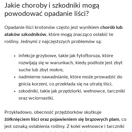
Jakie choroby i szkodniki mogą
powodować opadanie liści?
Opadanie liści krotonów często jest wynikiem
chorób lub
ataków szkodników
, które mogą znacząco osłabić te
rośliny. Jednymi z najczęstszych problemów są:
infekcje grzybowe, takie jak fytoftoroza, które
rozwijają się w warunkach, kiedy podłoże jest zbyt
suche lub zbyt mokre,
nadmierne nawadnianie, które może prowadzić do
gnicia korzeni, co przekłada się na utratę liści,
szkodniki, takie jak przędziorki, wełnowce, tarczniki
oraz wciornastki.
Przykładowo, obecność przędziorków skutkuje
żółknięciem liści oraz pojawieniem się brązowych plam
, co
jest oznaką osłabienia rośliny. Z kolei wełnowce i tarczniki