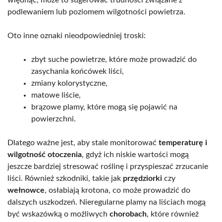
podlewaniem lub poziomem wilgotności powietrza.
Oto inne oznaki nieodpowiedniej troski:
zbyt suche powietrze, które może prowadzić do
zasychania końcówek liści,
zmiany kolorystyczne,
matowe liście,
brązowe plamy, które mogą się pojawić na
powierzchni.
Dlatego ważne jest, aby stale monitorować
temperaturę i
wilgotność otoczenia
, gdyż ich niskie wartości mogą
jeszcze bardziej stresować roślinę i przyspieszać zrzucanie
liści. Również szkodniki, takie jak
przędziorki
czy
wełnowce
, osłabiają krotona, co może prowadzić do
dalszych uszkodzeń. Nieregularne plamy na liściach mogą
być wskazówką o możliwych
chorobach
, które również