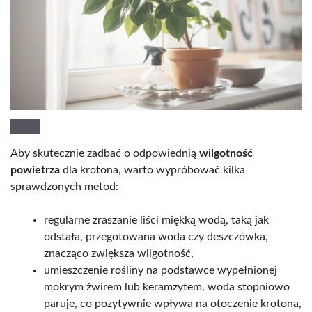
Aby skutecznie zadbać o odpowiednią
wilgotność
powietrza
dla krotona, warto wypróbować kilka
sprawdzonych metod:
regularne zraszanie liści miękką wodą, taką jak
odstała, przegotowana woda czy deszczówka,
znacząco zwiększa wilgotność,
umieszczenie rośliny na podstawce wypełnionej
mokrym żwirem lub keramzytem, woda stopniowo
paruje, co pozytywnie wpływa na otoczenie krotona,