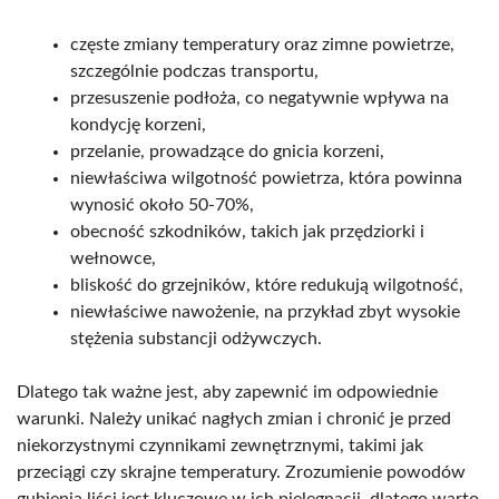
częste zmiany temperatury oraz zimne powietrze,
szczególnie podczas transportu,
przesuszenie podłoża, co negatywnie wpływa na
kondycję korzeni,
przelanie, prowadzące do gnicia korzeni,
niewłaściwa wilgotność powietrza, która powinna
wynosić około 50-70%,
obecność szkodników, takich jak przędziorki i
wełnowce,
bliskość do grzejników, które redukują wilgotność,
niewłaściwe nawożenie, na przykład zbyt wysokie
stężenia substancji odżywczych.
Dlatego tak ważne jest, aby zapewnić im odpowiednie
warunki. Należy unikać nagłych zmian i chronić je przed
niekorzystnymi czynnikami zewnętrznymi, takimi jak
przeciągi czy skrajne temperatury. Zrozumienie powodów
gubienia liści jest kluczowe w ich pielęgnacji, dlatego warto