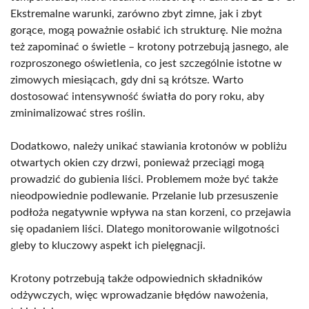
Ekstremalne warunki, zarówno zbyt zimne, jak i zbyt
gorące, mogą poważnie osłabić ich strukturę. Nie można
też zapominać o świetle – krotony potrzebują jasnego, ale
rozproszonego oświetlenia, co jest szczególnie istotne w
zimowych miesiącach, gdy dni są krótsze. Warto
dostosować intensywność światła do pory roku, aby
zminimalizować stres roślin.
Dodatkowo, należy unikać stawiania krotonów w pobliżu
otwartych okien czy drzwi, ponieważ przeciągi mogą
prowadzić do gubienia liści. Problemem może być także
nieodpowiednie podlewanie. Przelanie lub przesuszenie
podłoża negatywnie wpływa na stan korzeni, co przejawia
się opadaniem liści. Dlatego monitorowanie wilgotności
gleby to kluczowy aspekt ich pielęgnacji.
Krotony potrzebują także odpowiednich składników
odżywczych, więc wprowadzanie błędów nawożenia,