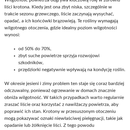
liści krotona. Kiedy jest ona zbyt niska, szczególnie w
trakcie sezonu grzewczego, liście zaczynają wysychać,
opadać, a ich końcówki brązowieją. Te rośliny wymagają
wilgotnego otoczenia, gdzie idealny poziom wilgotności
wynosi:
od 50% do 70%,
zbyt suche powietrze sprzyja rozwojowi
szkodników,
przędziorki negatywnie wpływają na kondycję roślin.
W okresie jesieni i zimy problem ten staje się coraz bardziej
odczuwalny, ponieważ ogrzewanie w domach znacznie
obniża wilgotność. W takich przypadkach warto regularnie
zraszać liście oraz korzystać z nawilżaczy powietrza, aby
poprawić ich stan. Krotony w przesuszonym otoczeniu
mogą pokazywać oznaki niewłaściwej pielęgnacji, takie jak
opadanie lub żółknięcie liści. Z tego powodu