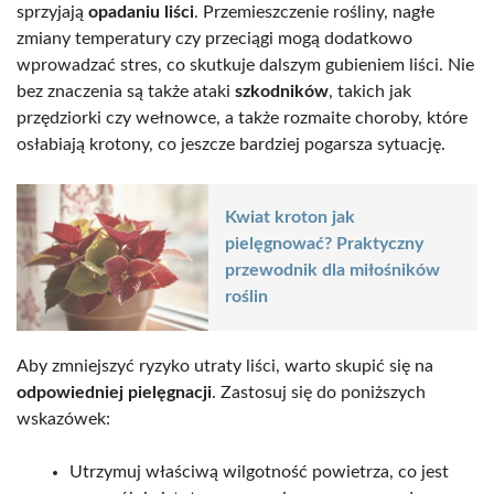
sprzyjają
opadaniu liści
. Przemieszczenie rośliny, nagłe
zmiany temperatury czy przeciągi mogą dodatkowo
wprowadzać stres, co skutkuje dalszym gubieniem liści. Nie
bez znaczenia są także ataki
szkodników
, takich jak
przędziorki czy wełnowce, a także rozmaite choroby, które
osłabiają krotony, co jeszcze bardziej pogarsza sytuację.
Kwiat kroton jak
pielęgnować? Praktyczny
przewodnik dla miłośników
roślin
Aby zmniejszyć ryzyko utraty liści, warto skupić się na
odpowiedniej pielęgnacji
. Zastosuj się do poniższych
wskazówek:
Utrzymuj właściwą wilgotność powietrza, co jest