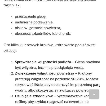
takich jak:
przesuszenie gleby,
nadmierne podlewanie,
niska wilgotność powietrza,
obecność szkodników lub chorób.
Oto kilka kluczowych kroków, które warto podjąć w tej
sytuacji:
Sprawdzenie wilgotności podłoża
– Gleba powinna
być wilgotna, lecz nie przesiąknięta wodą.
Zwiększenie wilgotności powietrza
– Krotony
preferują wilgotność na poziomie 50-70%. Możesz
spryskiwać liście, aby dostarczyć im potrzebną parę
wodną, albo skorzystać z nawilżaczy powietrza.
Usunięcie szkodników
– Systematycznie kontroluj
roślinę, aby szybko reagować na ewentualne