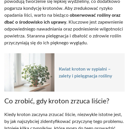
powodują tworzenie się lepkiej wydzieliny, co dodatkowo
pogarsza kondycję krotonów. Aby zredukować ryzyko
opadania liści, warto na bieżąco
obserwować rośliny oraz
dbać o środowisko ich uprawy
. Kluczowe jest zapewnienie
odpowiedniego nawadniania oraz podniesienie wilgotności
powietrza. Staranna pielęgnacja i dbałość o zdrowie roślin
przyczyniają się do ich pięknego wyglądu.
Kwiat kroton w sypialni –
zalety i pielęgnacja rośliny
Co zrobić, gdy kroton zrzuca liście?
Kiedy kroton zaczyna zrzucać liście, niezwykle istotne jest,
by jak najszybciej zidentyfikować przyczynę tego problemu.
Istnieje kilka czynników, które mogą do tego prowadzić,