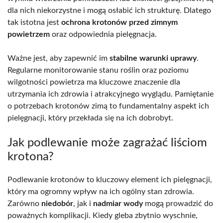
dla nich niekorzystne i mogą osłabić ich strukturę. Dlatego
tak istotna jest
ochrona krotonów przed zimnym
powietrzem
oraz odpowiednia pielęgnacja.
Ważne jest, aby zapewnić im
stabilne warunki uprawy
.
Regularne monitorowanie stanu roślin oraz poziomu
wilgotności powietrza ma kluczowe znaczenie dla
utrzymania ich zdrowia i atrakcyjnego wyglądu. Pamiętanie
o potrzebach krotonów zimą to fundamentalny aspekt ich
pielęgnacji, który przekłada się na ich dobrobyt.
Jak podlewanie może zagrażać liściom
krotona?
Podlewanie krotonów to kluczowy element ich pielęgnacji,
który ma ogromny wpływ na ich ogólny stan zdrowia.
Zarówno
niedobór
, jak i
nadmiar wody
mogą prowadzić do
poważnych komplikacji. Kiedy gleba zbytnio wyschnie,