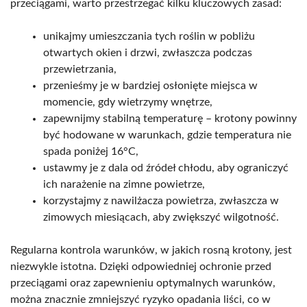
przeciągami, warto przestrzegać kilku kluczowych zasad:
unikajmy umieszczania tych roślin w pobliżu
otwartych okien i drzwi, zwłaszcza podczas
przewietrzania,
przenieśmy je w bardziej osłonięte miejsca w
momencie, gdy wietrzymy wnętrze,
zapewnijmy stabilną temperaturę – krotony powinny
być hodowane w warunkach, gdzie temperatura nie
spada poniżej 16°C,
ustawmy je z dala od źródeł chłodu, aby ograniczyć
ich narażenie na zimne powietrze,
korzystajmy z nawilżacza powietrza, zwłaszcza w
zimowych miesiącach, aby zwiększyć wilgotność.
Regularna kontrola warunków, w jakich rosną krotony, jest
niezwykle istotna. Dzięki odpowiedniej ochronie przed
przeciągami oraz zapewnieniu optymalnych warunków,
można znacznie zmniejszyć ryzyko opadania liści, co w