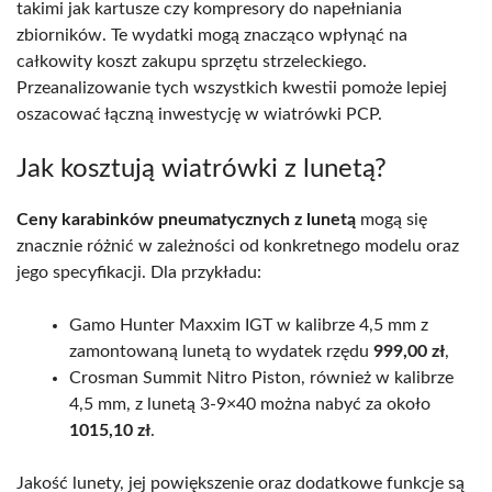
takimi jak kartusze czy kompresory do napełniania
zbiorników. Te wydatki mogą znacząco wpłynąć na
całkowity koszt zakupu sprzętu strzeleckiego.
Przeanalizowanie tych wszystkich kwestii pomoże lepiej
oszacować łączną inwestycję w wiatrówki PCP.
Jak kosztują wiatrówki z lunetą?
Ceny karabinków pneumatycznych z lunetą
mogą się
znacznie różnić w zależności od konkretnego modelu oraz
jego specyfikacji. Dla przykładu:
Gamo Hunter Maxxim IGT w kalibrze 4,5 mm z
zamontowaną lunetą to wydatek rzędu
999,00 zł
,
Crosman Summit Nitro Piston, również w kalibrze
4,5 mm, z lunetą 3-9×40 można nabyć za około
1015,10 zł
.
Jakość lunety, jej powiększenie oraz dodatkowe funkcje są