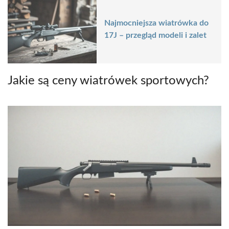
Najmocniejsza wiatrówka do
17J – przegląd modeli i zalet
Jakie są ceny wiatrówek sportowych?