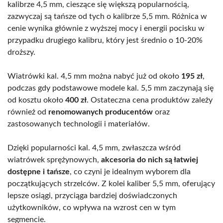
kalibrze 4,5 mm, cieszące się większą popularnością,
zazwyczaj są tańsze od tych o kalibrze 5,5 mm. Różnica w
cenie wynika głównie z wyższej mocy i energii pocisku w
przypadku drugiego kalibru, który jest średnio o 10-20%
droższy.
Wiatrówki kal. 4,5 mm można nabyć już od około
195 zł
,
podczas gdy podstawowe modele kal. 5,5 mm zaczynają się
od kosztu około
400 zł
. Ostateczna cena produktów zależy
również od
renomowanych producentów
oraz
zastosowanych technologii i materiałów.
Dzięki popularności kal. 4,5 mm, zwłaszcza wśród
wiatrówek sprężynowych,
akcesoria do nich są łatwiej
dostępne i tańsze
, co czyni je idealnym wyborem dla
początkujących strzelców. Z kolei kaliber 5,5 mm, oferujący
lepsze osiągi, przyciąga bardziej doświadczonych
użytkowników, co wpływa na wzrost cen w tym
segmencie.