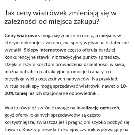
Jak ceny wiatrówek zmieniają się w
zależności od miejsca zakupu?
Ceny wiatrówek
mogą się znacznie różnić, a miejsce, w
którym dokonujesz zakupu, ma spory wpływ na ostateczne
wydatki.
Sklepy internetowe
często oferują bardziej
konkurencyjne stawki niż tradycyjne punkty sprzedaży.
Dzięki niższym kosztom prowadzenia działalności w sieci,
można natrafić na atrakcyjne promocje i rabaty, co
przyciąga wielu oszczędnych nabywców. Na przykład,
wirtualne sklepy mogą sprzedawać wiatrówki nawet o
10-
20% taniej
niż ich stacjonarne odpowiedniki.
Warto również zwrócić uwagę na
lokalizację ogłoszeń
,
gdyż oferty lokalnych sprzedawców są często
korzystniejsze, zwłaszcza jeśli pragną oni szybko pozbyć się
towaru. Koszty przesyłki to kolejny czynnik wpływający na