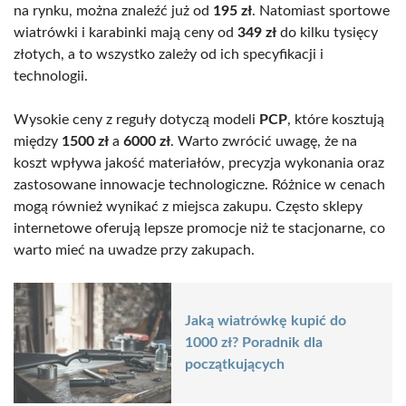
na rynku, można znaleźć już od
195 zł
. Natomiast sportowe
wiatrówki i karabinki mają ceny od
349 zł
do kilku tysięcy
złotych, a to wszystko zależy od ich specyfikacji i
technologii.
Wysokie ceny z reguły dotyczą modeli
PCP
, które kosztują
między
1500 zł
a
6000 zł
. Warto zwrócić uwagę, że na
koszt wpływa jakość materiałów, precyzja wykonania oraz
zastosowane innowacje technologiczne. Różnice w cenach
mogą również wynikać z miejsca zakupu. Często sklepy
internetowe oferują lepsze promocje niż te stacjonarne, co
warto mieć na uwadze przy zakupach.
Jaką wiatrówkę kupić do
1000 zł? Poradnik dla
początkujących