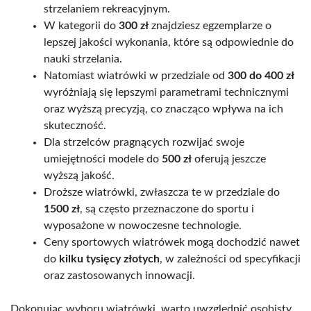
strzelaniem rekreacyjnym.
W kategorii do
300 zł
znajdziesz egzemplarze o
lepszej jakości wykonania, które są odpowiednie do
nauki strzelania.
Natomiast wiatrówki w przedziale od
300 do 400 zł
wyróżniają się lepszymi parametrami technicznymi
oraz wyższą precyzją, co znacząco wpływa na ich
skuteczność.
Dla strzelców pragnących rozwijać swoje
umiejętności modele do
500 zł
oferują jeszcze
wyższą jakość.
Droższe wiatrówki, zwłaszcza te w przedziale do
1500 zł
, są często przeznaczone do sportu i
wyposażone w nowoczesne technologie.
Ceny sportowych wiatrówek mogą dochodzić nawet
do
kilku tysięcy złotych
, w zależności od specyfikacji
oraz zastosowanych innowacji.
Dokonując wyboru wiatrówki, warto uwzględnić osobisty