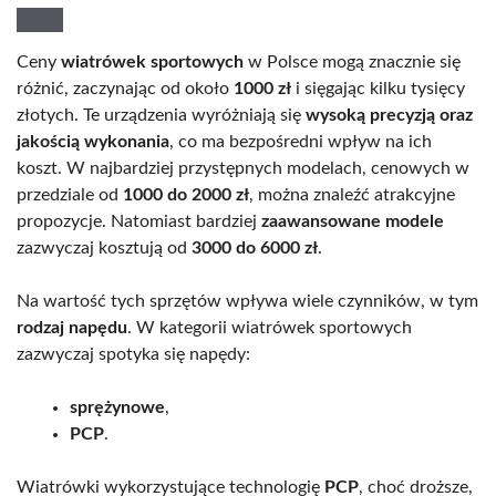
Ceny
wiatrówek sportowych
w Polsce mogą znacznie się
różnić, zaczynając od około
1000 zł
i sięgając kilku tysięcy
złotych. Te urządzenia wyróżniają się
wysoką precyzją oraz
jakością wykonania
, co ma bezpośredni wpływ na ich
koszt. W najbardziej przystępnych modelach, cenowych w
przedziale od
1000 do 2000 zł
, można znaleźć atrakcyjne
propozycje. Natomiast bardziej
zaawansowane modele
zazwyczaj kosztują od
3000 do 6000 zł
.
Na wartość tych sprzętów wpływa wiele czynników, w tym
rodzaj napędu
. W kategorii wiatrówek sportowych
zazwyczaj spotyka się napędy:
sprężynowe
,
PCP
.
Wiatrówki wykorzystujące technologię
PCP
, choć droższe,