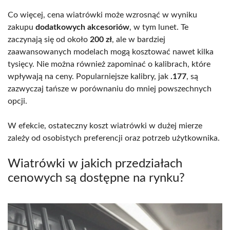
Co więcej, cena wiatrówki może wzrosnąć w wyniku
zakupu
dodatkowych akcesoriów
, w tym lunet. Te
zaczynają się od około
200 zł
, ale w bardziej
zaawansowanych modelach mogą kosztować nawet kilka
tysięcy. Nie można również zapominać o kalibrach, które
wpływają na ceny. Popularniejsze kalibry, jak
.177
, są
zazwyczaj tańsze w porównaniu do mniej powszechnych
opcji.
W efekcie, ostateczny koszt wiatrówki w dużej mierze
zależy od osobistych preferencji oraz potrzeb użytkownika.
Wiatrówki w jakich przedziałach
cenowych są dostępne na rynku?