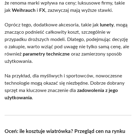
że renoma marki wpływa na ceny; luksusowe firmy, takie
jak
Weihrauch
i
FX
, zazwyczaj mają wyższe stawki.
Oprócz tego, dodatkowe akcesoria, takie jak
lunety
, mogą
znacząco podnieść całkowity koszt, szczególnie w
przypadku droższych modeli. Dlatego, podejmując decyzję
o zakupie, warto wziąć pod uwagę nie tylko samą cenę, ale
również
parametry techniczne
oraz zamierzony sposób
użytkowania.
Na przykład, dla myśliwych i sportowców, nowoczesne
technologie mogą okazać się niezbędne. Dobrze dobrany
sprzęt ma kluczowe znaczenie dla
zadowolenia z jego
użytkowania
.
Oceń: ile kosztuje wiatrówka? Przegląd cen na rynku