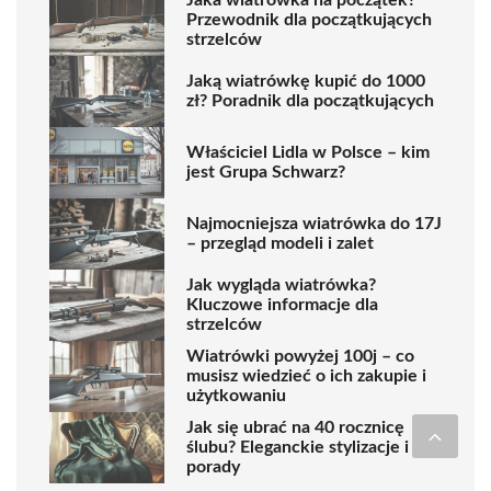
Jaka wiatrówka na początek?
Przewodnik dla początkujących
strzelców
Jaką wiatrówkę kupić do 1000
zł? Poradnik dla początkujących
Właściciel Lidla w Polsce – kim
jest Grupa Schwarz?
Najmocniejsza wiatrówka do 17J
– przegląd modeli i zalet
Jak wygląda wiatrówka?
Kluczowe informacje dla
strzelców
Wiatrówki powyżej 100j – co
musisz wiedzieć o ich zakupie i
użytkowaniu
Jak się ubrać na 40 rocznicę
ślubu? Eleganckie stylizacje i
porady