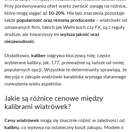
Przy porównywaniu ofert warto zwrócić uwagę na różnice,
które mogą sięgać aż
10-20%
. Nie bez znaczenia pozostaje
także
popularność oraz renoma producenta
– wiatrówki od
uznawanych firm, takich jak Weihrauch czy FX, są z reguły
droższe, ale towarzyszy im
wyższa jakość oraz
niezawodność
.
Dodatkowo,
kaliber
odgrywa kluczową rolę; często
wybierane kalibry, jak .177, przeważnie są tańsze od mniej
popularnych opcji. Wszystkie te determinanty sprawiają, że
decyzja o zakupie wiatrówki karabinka wymaga starannego
rozważenia wielu aspektów.
Jakie są różnice cenowe między
kalibrami wiatrówek?
Ceny wiatrówek
mogą się znacznie różnić w zależności od
kalibru
, co wpływa na ostateczny koszt zakupu. Modele o