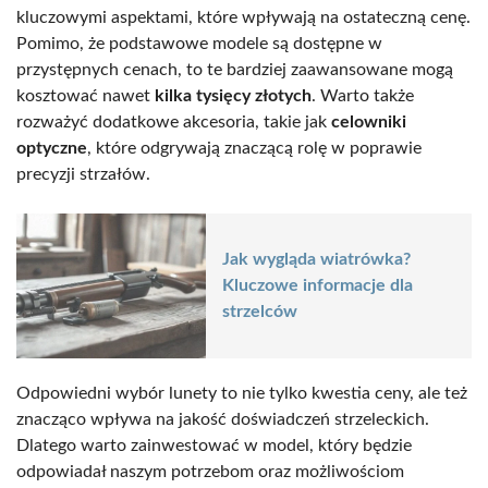
kluczowymi aspektami, które wpływają na ostateczną cenę.
Pomimo, że podstawowe modele są dostępne w
przystępnych cenach, to te bardziej zaawansowane mogą
kosztować nawet
kilka tysięcy złotych
. Warto także
rozważyć dodatkowe akcesoria, takie jak
celowniki
optyczne
, które odgrywają znaczącą rolę w poprawie
precyzji strzałów.
Jak wygląda wiatrówka?
Kluczowe informacje dla
strzelców
Odpowiedni wybór lunety to nie tylko kwestia ceny, ale też
znacząco wpływa na jakość doświadczeń strzeleckich.
Dlatego warto zainwestować w model, który będzie
odpowiadał naszym potrzebom oraz możliwościom