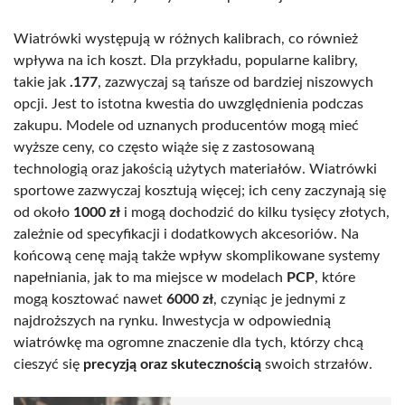
Wiatrówki występują w różnych kalibrach, co również
wpływa na ich koszt. Dla przykładu, popularne kalibry,
takie jak
.177
, zazwyczaj są tańsze od bardziej niszowych
opcji. Jest to istotna kwestia do uwzględnienia podczas
zakupu. Modele od uznanych producentów mogą mieć
wyższe ceny, co często wiąże się z zastosowaną
technologią oraz jakością użytych materiałów. Wiatrówki
sportowe zazwyczaj kosztują więcej; ich ceny zaczynają się
od około
1000 zł
i mogą dochodzić do kilku tysięcy złotych,
zależnie od specyfikacji i dodatkowych akcesoriów. Na
końcową cenę mają także wpływ skomplikowane systemy
napełniania, jak to ma miejsce w modelach
PCP
, które
mogą kosztować nawet
6000 zł
, czyniąc je jednymi z
najdroższych na rynku. Inwestycja w odpowiednią
wiatrówkę ma ogromne znaczenie dla tych, którzy chcą
cieszyć się
precyzją oraz skutecznością
swoich strzałów.