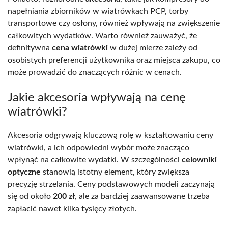
napełniania zbiorników w wiatrówkach PCP, torby
transportowe czy osłony, również wpływają na zwiększenie
całkowitych wydatków. Warto również zauważyć, że
definitywna
cena wiatrówki
w dużej mierze zależy od
osobistych preferencji użytkownika oraz miejsca zakupu, co
może prowadzić do znaczących różnic w cenach.
Jakie akcesoria wpływają na cenę
wiatrówki?
Akcesoria odgrywają kluczową rolę w kształtowaniu ceny
wiatrówki, a ich odpowiedni wybór może znacząco
wpłynąć na całkowite wydatki. W szczególności
celowniki
optyczne
stanowią istotny element, który zwiększa
precyzję strzelania. Ceny podstawowych modeli zaczynają
się od około
200 zł
, ale za bardziej zaawansowane trzeba
zapłacić nawet kilka tysięcy złotych.