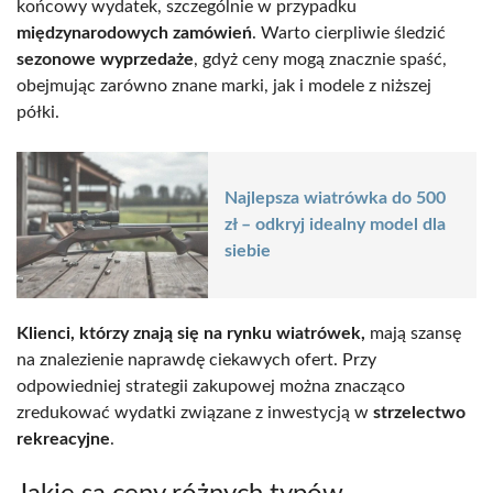
końcowy wydatek, szczególnie w przypadku
międzynarodowych zamówień
. Warto cierpliwie śledzić
sezonowe wyprzedaże
, gdyż ceny mogą znacznie spaść,
obejmując zarówno znane marki, jak i modele z niższej
półki.
Najlepsza wiatrówka do 500
zł – odkryj idealny model dla
siebie
Klienci, którzy znają się na rynku wiatrówek,
mają szansę
na znalezienie naprawdę ciekawych ofert. Przy
odpowiedniej strategii zakupowej można znacząco
zredukować wydatki związane z inwestycją w
strzelectwo
rekreacyjne
.