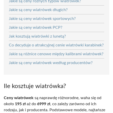
Jakie są ceny różnych typów wiatrówek?
Jakie są ceny wiatrówek długich?
Jakie są ceny wiatrówek sportowych?
Jakie są ceny wiatrówek PCP?
Jak kosztują wiatrówki z lunetą?
Co decyduje o atrakcyjnej cenie wiatrówki karabinek?
Jakie są różnice cenowe między kalibrami wiatrówek?
Jakie są ceny wiatrówek według producentów?
Ile kosztuje wiatrówka?
Ceny wiatrówek
są naprawdę różnorodne, waha się od
około
195 zł
aż do
6999 zł
, co zależy zarówno od ich
rodzaju, jak i producenta. Podstawowe modele, najtańsze