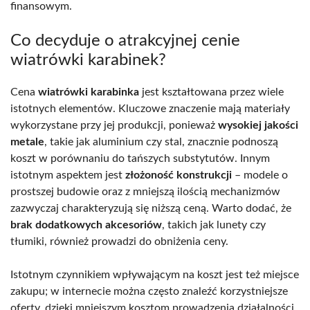
finansowym.
Co decyduje o atrakcyjnej cenie
wiatrówki karabinek?
Cena
wiatrówki karabinka
jest kształtowana przez wiele
istotnych elementów. Kluczowe znaczenie mają materiały
wykorzystane przy jej produkcji, ponieważ
wysokiej jakości
metale
, takie jak aluminium czy stal, znacznie podnoszą
koszt w porównaniu do tańszych substytutów. Innym
istotnym aspektem jest
złożoność konstrukcji
– modele o
prostszej budowie oraz z mniejszą ilością mechanizmów
zazwyczaj charakteryzują się niższą ceną. Warto dodać, że
brak dodatkowych akcesoriów
, takich jak lunety czy
tłumiki, również prowadzi do obniżenia ceny.
Istotnym czynnikiem wpływającym na koszt jest też miejsce
zakupu; w internecie można często znaleźć korzystniejsze
oferty, dzięki mniejszym kosztom prowadzenia działalności.