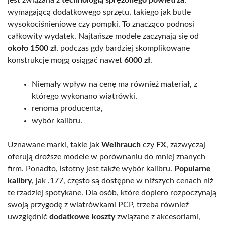
wymagającą dodatkowego sprzętu, takiego jak butle
wysokociśnieniowe czy pompki. To znacząco podnosi
całkowity wydatek. Najtańsze modele zaczynają się od
około 1500 zł
, podczas gdy bardziej skomplikowane
konstrukcje mogą osiągać nawet
6000 zł
.
Niemały wpływ na cenę ma również materiał, z
którego wykonano wiatrówki,
renoma producenta,
wybór kalibru.
Uznawane marki, takie jak
Weihrauch
czy
FX
, zazwyczaj
oferują droższe modele w porównaniu do mniej znanych
firm. Ponadto, istotny jest także wybór kalibru.
Popularne
kalibry
, jak .177, często są dostępne w niższych cenach niż
te rzadziej spotykane. Dla osób, które dopiero rozpoczynają
swoją przygodę z wiatrówkami PCP, trzeba również
uwzględnić
dodatkowe koszty
związane z akcesoriami,