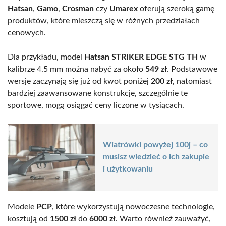
Hatsan
,
Gamo
,
Crosman
czy
Umarex
oferują szeroką gamę
produktów, które mieszczą się w różnych przedziałach
cenowych.
Dla przykładu, model
Hatsan STRIKER EDGE STG TH
w
kalibrze 4.5 mm można nabyć za około
549 zł
. Podstawowe
wersje zaczynają się już od kwot poniżej
200 zł
, natomiast
bardziej zaawansowane konstrukcje, szczególnie te
sportowe, mogą osiągać ceny liczone w tysiącach.
Wiatrówki powyżej 100j – co
musisz wiedzieć o ich zakupie
i użytkowaniu
Modele
PCP
, które wykorzystują nowoczesne technologie,
kosztują od
1500 zł
do
6000 zł
. Warto również zauważyć,