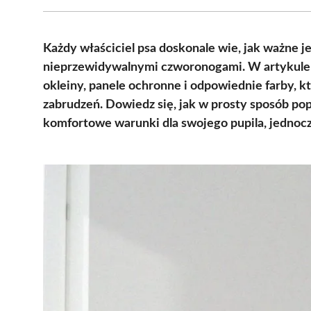
Każdy właściciel psa doskonale wie, jak ważne j
nieprzewidywalnymi czworonogami. W artykule 
okleiny, panele ochronne i odpowiednie farby, k
zabrudzeń. Dowiedz się, jak w prosty sposób po
komfortowe warunki dla swojego pupila, jednocz