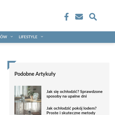
CÓW
LIFESTYLE
Podobne Artykuły
Jak się ochłodzić? Sprawdzone
sposoby na upalne dni
Jak ochłodzić pokój lodem?
Proste i skuteczne metody