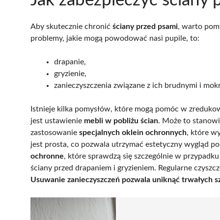
Jak zabezpieczyć ściany
Aby skutecznie chronić
ściany przed psami
, warto pom
problemy, jakie mogą powodować nasi pupile, to:
drapanie,
gryzienie,
zanieczyszczenia związane z ich brudnymi i mok
Istnieje kilka pomysłów, które mogą pomóc w zreduko
jest ustawienie
mebli w pobliżu ścian
. Może to stanowi
zastosowanie
specjalnych oklein ochronnych
, które w
jest prosta, co pozwala utrzymać estetyczny wygląd 
ochronne
, które sprawdzą się szczególnie w przypadku
ściany przed drapaniem i gryzieniem. Regularne czyszc
Usuwanie zanieczyszczeń pozwala uniknąć trwałych s