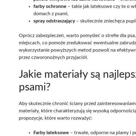
farby ochronne
– takie jak lateksowe czy te o 
domach z psami,
spray odstraszający
– skutecznie zniechęca pupi
Oprócz zabezpieczeń, warto pomyśleć o strefie dla psa
miejscach, co pomoże zredukować ewentualne zabrudze
wykorzystanie powyższych metod pozwoli na efektyw
przez czworonożnych przyjaciół.
Jakie materiały są najlep
psami?
Aby skutecznie chronić ściany przed zainteresowaniam
materiały, które charakteryzują się wysoką odporności
propozycje, które warto rozważyć:
Farby lateksowe
– trwałe, odporne na plamy i p