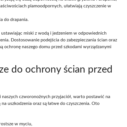
właściwościach plamoodpornych, ułatwiają czyszczenie w
la do drapania.
, ustawiając miski z wodą i jedzeniem w odpowiednich
nia. Dostosowanie podejścia do zabezpieczania ścian oraz
ną ochronę naszego domu przed szkodami wyrządzanymi
sze do ochrony ścian przed
i naszych czworonożnych przyjaciół, warto postawić na
ą na uszkodzenia oraz są łatwe do czyszczenia. Oto
rostsze w myciu,