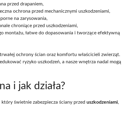
na przed drapaniem,
kuteczna ochrona przed mechanicznymi uszkodzeniami,
dporne na zarysowania,
onale chroniące przed uszkodzeniami,
go montażu, łatwe do dopasowania i tworzące efektywną
wałej ochrony ścian oraz komfortu właścicieli zwierząt.
redukować ryzyko uszkodzeń, a nasze wnętrza nadal mogą
a i jak działa?
i, który świetnie zabezpiecza ściany przed
uszkodzeniami
,