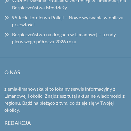
Ważne Działania Profilaktyczne Policji w Limanowej dla
Bezpieczeństwa Młodzieży
95-lecie Lotnictwa Policji – Nowe wyzwania w obliczu
przeszłości
Bezpieczeństwo na drogach w Limanowej – trendy
pierwszego półrocza 2026 roku
O NAS
ziemia-limanowska.pl to lokalny serwis informacyjny z
Limanowej i okolic. Znajdziesz tutaj aktualne wiadomości z
regionu. Bądź na bieżąco z tym, co dzieje się w Twojej
okolicy.
REDAKCJA