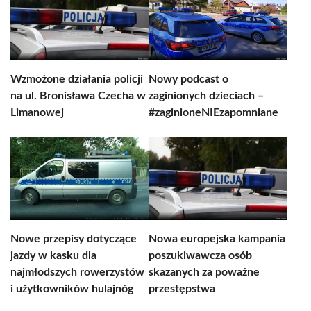
Wzmożone działania policji
Nowy podcast o
na ul. Bronisława Czecha w
zaginionych dzieciach –
Limanowej
#zaginioneNIEzapomniane
Nowe przepisy dotyczące
Nowa europejska kampania
jazdy w kasku dla
poszukiwawcza osób
najmłodszych rowerzystów
skazanych za poważne
i użytkowników hulajnóg
przestępstwa