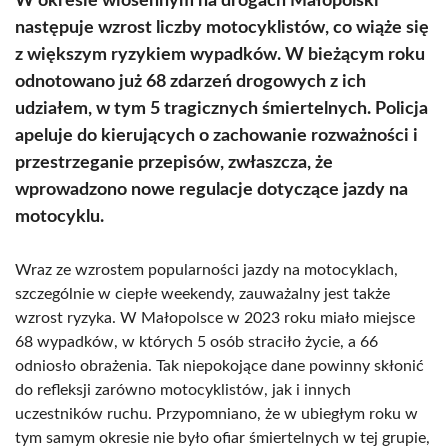
W okresie wiosennym na drogach Małopolski
następuje wzrost liczby motocyklistów, co wiąże się
z większym ryzykiem wypadków. W bieżącym roku
odnotowano już 68 zdarzeń drogowych z ich
udziałem, w tym 5 tragicznych śmiertelnych. Policja
apeluje do kierujących o zachowanie rozważności i
przestrzeganie przepisów, zwłaszcza, że
wprowadzono nowe regulacje dotyczące jazdy na
motocyklu.
Wraz ze wzrostem popularności jazdy na motocyklach,
szczególnie w ciepłe weekendy, zauważalny jest także
wzrost ryzyka. W Małopolsce w 2023 roku miało miejsce
68 wypadków, w których 5 osób straciło życie, a 66
odniosło obrażenia. Tak niepokojące dane powinny skłonić
do refleksji zarówno motocyklistów, jak i innych
uczestników ruchu. Przypomniano, że w ubiegłym roku w
tym samym okresie nie było ofiar śmiertelnych w tej grupie,