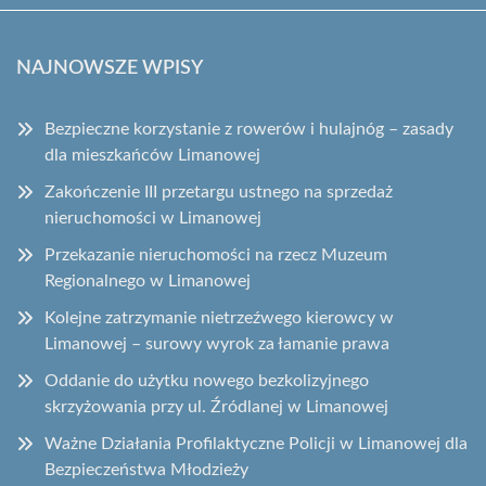
NAJNOWSZE WPISY
Bezpieczne korzystanie z rowerów i hulajnóg – zasady
dla mieszkańców Limanowej
Zakończenie III przetargu ustnego na sprzedaż
nieruchomości w Limanowej
Przekazanie nieruchomości na rzecz Muzeum
Regionalnego w Limanowej
Kolejne zatrzymanie nietrzeźwego kierowcy w
Limanowej – surowy wyrok za łamanie prawa
Oddanie do użytku nowego bezkolizyjnego
skrzyżowania przy ul. Źródlanej w Limanowej
Ważne Działania Profilaktyczne Policji w Limanowej dla
Bezpieczeństwa Młodzieży