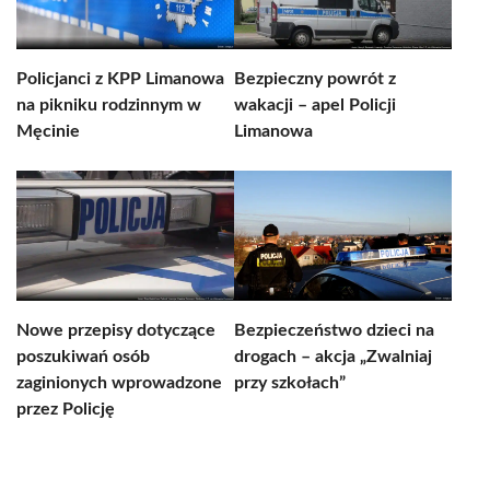
Policjanci z KPP Limanowa
Bezpieczny powrót z
na pikniku rodzinnym w
wakacji – apel Policji
Męcinie
Limanowa
Nowe przepisy dotyczące
Bezpieczeństwo dzieci na
poszukiwań osób
drogach – akcja „Zwalniaj
zaginionych wprowadzone
przy szkołach”
przez Policję