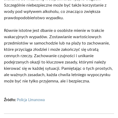
Szczególnie niebezpieczne może być także korzystanie z
wody pod wpływem alkoholu, co znacząco zwiększa
prawdopodobieństwo wypadku.
Równie istotne jest dbanie o osobiste mienie w trakcie
wakacyjnych wypadów. Zostawianie wartościowych
przedmiotów w samochodzie lub na plaży to zachowanie,
które przyciąga złodziei i może zakończyć się utratą
cennych rzeczy. Zachowanie czujności i unikanie
podejrzanych okazji to kluczowe zasady, którymi należy
kierować się w każdej sytuacji. Pamiętając o tych prostych,
ale ważnych zasadach, każda chwila letniego wypoczynku
może być nie tylko przyjemna, ale i bezpieczna.
Źródło:
Policja Limanowa