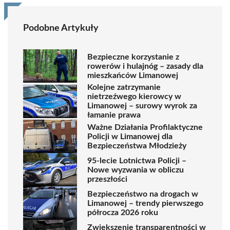
Podobne Artykuły
Bezpieczne korzystanie z
rowerów i hulajnóg – zasady dla
mieszkańców Limanowej
Kolejne zatrzymanie
nietrzeźwego kierowcy w
Limanowej – surowy wyrok za
łamanie prawa
Ważne Działania Profilaktyczne
Policji w Limanowej dla
Bezpieczeństwa Młodzieży
95-lecie Lotnictwa Policji –
Nowe wyzwania w obliczu
przeszłości
Bezpieczeństwo na drogach w
Limanowej – trendy pierwszego
półrocza 2026 roku
Zwiększenie transparentności w