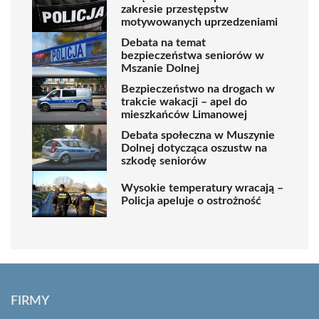
zakresie przestępstw
motywowanych uprzedzeniami
Debata na temat
bezpieczeństwa seniorów w
Mszanie Dolnej
Bezpieczeństwo na drogach w
trakcie wakacji – apel do
mieszkańców Limanowej
Debata społeczna w Muszynie
Dolnej dotycząca oszustw na
szkodę seniorów
Wysokie temperatury wracają –
Policja apeluje o ostrożność
FIRMY