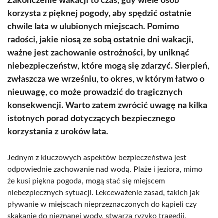
Zakończenie wakacji to czas, gdy wiele osób
korzysta z pięknej pogody, aby spędzić ostatnie
chwile lata w ulubionych miejscach. Pomimo
radości, jakie niosą ze sobą ostatnie dni wakacji,
ważne jest zachowanie ostrożności, by uniknąć
niebezpieczeństw, które mogą się zdarzyć. Sierpień,
zwłaszcza we wrześniu, to okres, w którym łatwo o
nieuwagę, co może prowadzić do tragicznych
konsekwencji. Warto zatem zwrócić uwagę na kilka
istotnych porad dotyczących bezpiecznego
korzystania z uroków lata.
Jednym z kluczowych aspektów bezpieczeństwa jest
odpowiednie zachowanie nad wodą. Plaże i jeziora, mimo
że kusi piękna pogoda, mogą stać się miejscem
niebezpiecznych sytuacji. Lekceważenie zasad, takich jak
pływanie w miejscach nieprzeznaczonych do kąpieli czy
skakanie do nieznanej wody, stwarza ryzyko tragedii.