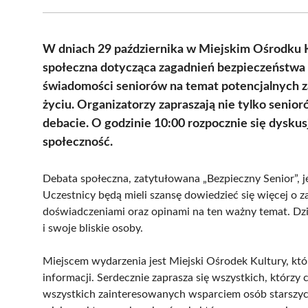
W dniach 29 października w Miejskim Ośrodku K
społeczna dotycząca zagadnień bezpieczeństwa 
świadomości seniorów na temat potencjalnych z
życiu. Organizatorzy zapraszają nie tylko senior
debacie. O godzinie 10:00 rozpocznie się dyskusj
społeczność.
Debata społeczna, zatytułowana „Bezpieczny Senior”, 
Uczestnicy będą mieli szansę dowiedzieć się więcej o z
doświadczeniami oraz opinami na ten ważny temat. Dzię
i swoje bliskie osoby.
Miejscem wydarzenia jest Miejski Ośrodek Kultury, któr
informacji. Serdecznie zaprasza się wszystkich, którzy
wszystkich zainteresowanych wsparciem osób starszych 