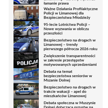
łamanie prawa
Ważne Działania Profilaktyczne
Policji w Limanowej dla
Bezpieczeństwa Młodzieży
95-lecie Lotnictwa Policji –
Nowe wyzwania w obliczu
przeszłości
Bezpieczeństwo na drogach w
Limanowej – trendy
pierwszego półrocza 2026 roku
Zwiększenie transparentności
w zakresie przestępstw
motywowanych uprzedzeniami
Debata na temat
bezpieczeństwa seniorów w
Mszanie Dolnej
Bezpieczeństwo na drogach w
trakcie wakacji – apel do
mieszkańców Limanowej
Debata społeczna w Muszynie
Dolnej dotycząca oszustw na