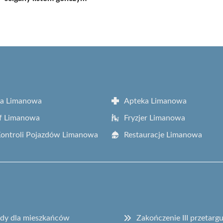
ta Limanowa
Apteka Limanowa
f Limanowa
Fryzjer Limanowa
Kontroli Pojazdów Limanowa
Restauracje Limanowa
sady dla mieszkańców
Zakończenie III przetar