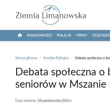
Przejdź
do
treści
WIADOMOŚCI
POLICJA
FIRMY
OGŁOSZE
Strona główna
/
Kronika Policyjna
/
Debata społeczna o be
Debata społeczna o 
seniorów w Mszanie 
Data dodania:
28 października 2025 r.