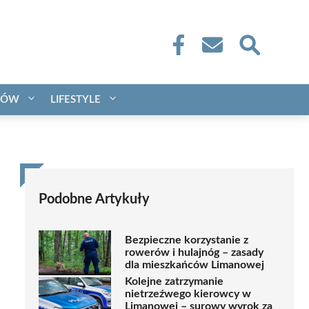
CÓW
LIFESTYLE
Podobne Artykuły
Bezpieczne korzystanie z
rowerów i hulajnóg – zasady
dla mieszkańców Limanowej
Kolejne zatrzymanie
nietrzeźwego kierowcy w
Limanowej – surowy wyrok za