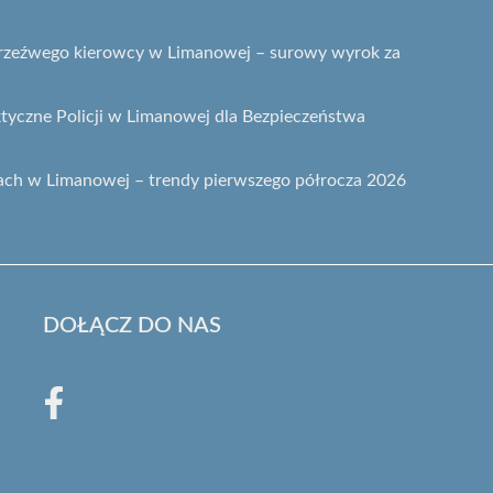
etrzeźwego kierowcy w Limanowej – surowy wyrok za
ktyczne Policji w Limanowej dla Bezpieczeństwa
ach w Limanowej – trendy pierwszego półrocza 2026
DOŁĄCZ DO NAS