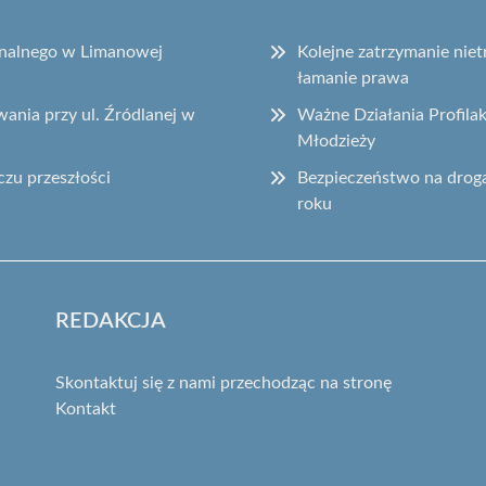
onalnego w Limanowej
Kolejne zatrzymanie ni
łamanie prawa
ania przy ul. Źródlanej w
Ważne Działania Profila
Młodzieży
czu przeszłości
Bezpieczeństwo na drog
roku
REDAKCJA
Skontaktuj się z nami przechodząc na stronę
Kontakt