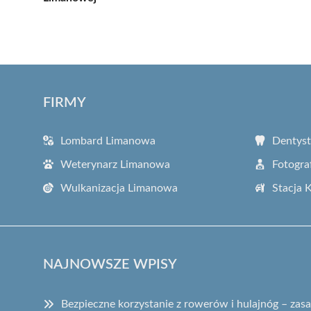
FIRMY
Lombard Limanowa
Dentys
Weterynarz Limanowa
Fotogra
Wulkanizacja Limanowa
Stacja 
NAJNOWSZE WPISY
Bezpieczne korzystanie z rowerów i hulajnóg – za