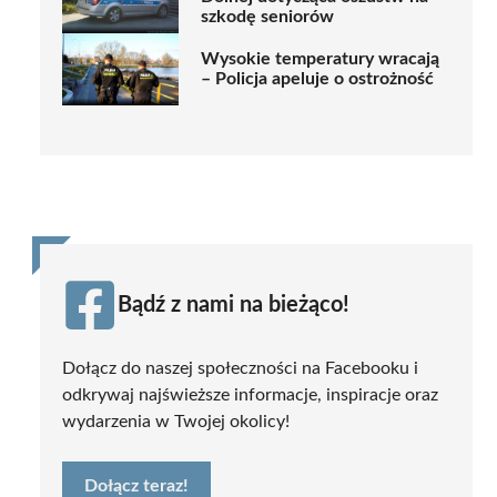
szkodę seniorów
Wysokie temperatury wracają
– Policja apeluje o ostrożność
Bądź z nami na bieżąco!
Dołącz do naszej społeczności na Facebooku i
odkrywaj najświeższe informacje, inspiracje oraz
wydarzenia w Twojej okolicy!
Dołącz teraz!