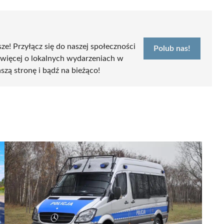
sze! Przyłącz się do naszej społeczności
Polub nas!
 więcej o lokalnych wydarzeniach w
szą stronę i bądź na bieżąco!