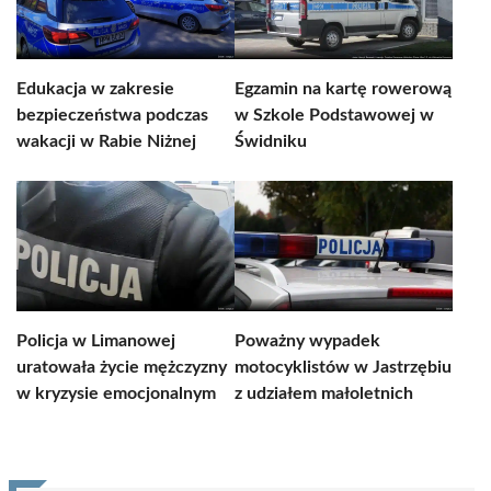
Edukacja w zakresie
Egzamin na kartę rowerową
bezpieczeństwa podczas
w Szkole Podstawowej w
wakacji w Rabie Niżnej
Świdniku
Policja w Limanowej
Poważny wypadek
uratowała życie mężczyzny
motocyklistów w Jastrzębiu
w kryzysie emocjonalnym
z udziałem małoletnich