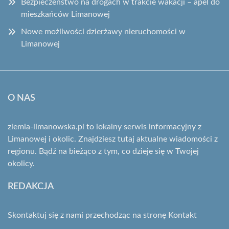
Bezpieczeństwo na drogach w trakcie wakacji – apel do
mieszkańców Limanowej
Nowe możliwości dzierżawy nieruchomości w
Limanowej
O NAS
ziemia-limanowska.pl to lokalny serwis informacyjny z
Limanowej i okolic. Znajdziesz tutaj aktualne wiadomości z
regionu. Bądź na bieżąco z tym, co dzieje się w Twojej
okolicy.
REDAKCJA
Skontaktuj się z nami przechodząc na stronę
Kontakt