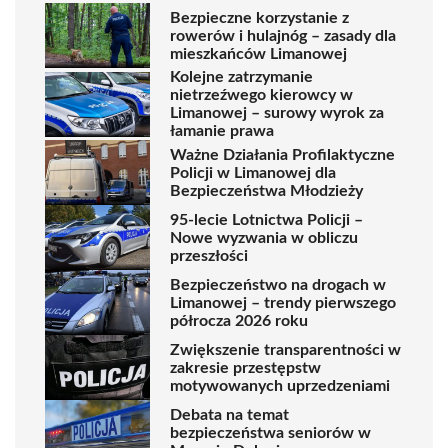
Bezpieczne korzystanie z
rowerów i hulajnóg – zasady dla
mieszkańców Limanowej
Kolejne zatrzymanie
nietrzeźwego kierowcy w
Limanowej – surowy wyrok za
łamanie prawa
Ważne Działania Profilaktyczne
Policji w Limanowej dla
Bezpieczeństwa Młodzieży
95-lecie Lotnictwa Policji –
Nowe wyzwania w obliczu
przeszłości
Bezpieczeństwo na drogach w
Limanowej – trendy pierwszego
półrocza 2026 roku
Zwiększenie transparentności w
zakresie przestępstw
motywowanych uprzedzeniami
Debata na temat
bezpieczeństwa seniorów w