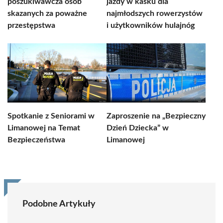
poszukiwawcza osób
jazdy w kasku dla
skazanych za poważne
najmłodszych rowerzystów
przestępstwa
i użytkowników hulajnóg
Spotkanie z Seniorami w
Zaproszenie na „Bezpieczny
Limanowej na Temat
Dzień Dziecka” w
Bezpieczeństwa
Limanowej
Podobne Artykuły