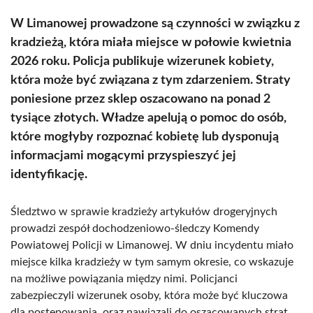
W Limanowej prowadzone są czynności w związku z
kradzieżą, która miała miejsce w połowie kwietnia
2026 roku. Policja publikuje wizerunek kobiety,
która może być związana z tym zdarzeniem. Straty
poniesione przez sklep oszacowano na ponad 2
tysiące złotych. Władze apelują o pomoc do osób,
które mogłyby rozpoznać kobietę lub dysponują
informacjami mogącymi przyspieszyć jej
identyfikację.
Śledztwo w sprawie kradzieży artykułów drogeryjnych
prowadzi zespół dochodzeniowo-śledczy Komendy
Powiatowej Policji w Limanowej. W dniu incydentu miało
miejsce kilka kradzieży w tym samym okresie, co wskazuje
na możliwe powiązania między nimi. Policjanci
zabezpieczyli wizerunek osoby, która może być kluczowa
dla postępowania, oraz nawiązali do oszacowanych strat,