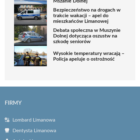
Mszanie Dolnej
Bezpieczeństwo na drogach w
trakcie wakacji – apel do
mieszkańców Limanowej
Debata społeczna w Muszynie
Dolnej dotycząca oszustw na
szkodę seniorów
Wysokie temperatury wracają –
Policja apeluje o ostrożność
FIRMY
Lombard Limanowa
Dentysta Limanowa