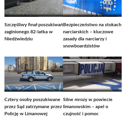
Szczęśliwy finał poszukiwań
Bezpieczeństwo na stokach
zaginionego 82-latka w
narciarskich – kluczowe
Niedźwiedziu
zasady dla narciarzy i
snowboardzistów
Cztery osoby poszukiwane
Silne mrozy w powiecie
przez Sąd zatrzymane przez
limanowskim – apel o
Policję w Limanowej
czujność i pomoc