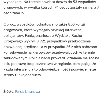
wypadkom. Na terenie powiatu doszło do 53 wypadków
drogowych, w wyniku których 74 osoby zostały ranne, a 7
osób zmarło.
Oprócz wypadków, odnotowano także 850 kolizji
drogowych, które wymagały szybkiej interwencji
policjantów. Funkcjonariusze z Wydziału Ruchu
Drogowego wykryli 3 921 przypadków przekroczenia
dozwolonej prędkości, a w przypadku 25 z nich nałożono
konsekwencje na kierowców przebywających w terenie
zabudowanym. Policja nadal prowadzi działania mające na
celu poprawę bezpieczeństwa w regionie, pamiętając, że
każda interwencja to odpowiedzialność i poświęcenie ze
strony funkcjonariuszy.
Źródło:
Policja Limanowa