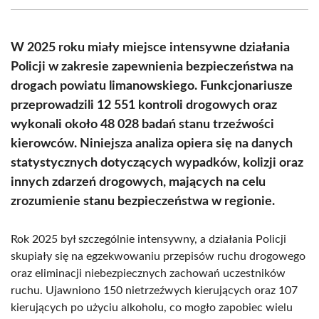
(Twitter)
W 2025 roku miały miejsce intensywne działania
Policji w zakresie zapewnienia bezpieczeństwa na
drogach powiatu limanowskiego. Funkcjonariusze
przeprowadzili 12 551 kontroli drogowych oraz
wykonali około 48 028 badań stanu trzeźwości
kierowców. Niniejsza analiza opiera się na danych
statystycznych dotyczących wypadków, kolizji oraz
innych zdarzeń drogowych, mających na celu
zrozumienie stanu bezpieczeństwa w regionie.
Rok 2025 był szczególnie intensywny, a działania Policji
skupiały się na egzekwowaniu przepisów ruchu drogowego
oraz eliminacji niebezpiecznych zachowań uczestników
ruchu. Ujawniono 150 nietrzeźwych kierujących oraz 107
kierujących po użyciu alkoholu, co mogło zapobiec wielu