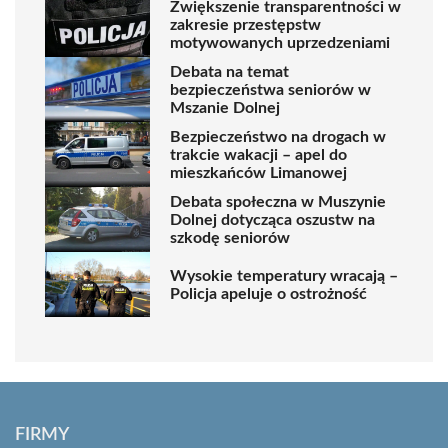
Zwiększenie transparentności w
zakresie przestępstw
motywowanych uprzedzeniami
Debata na temat
bezpieczeństwa seniorów w
Mszanie Dolnej
Bezpieczeństwo na drogach w
trakcie wakacji – apel do
mieszkańców Limanowej
Debata społeczna w Muszynie
Dolnej dotycząca oszustw na
szkodę seniorów
Wysokie temperatury wracają –
Policja apeluje o ostrożność
FIRMY