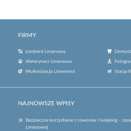
FIRMY
Lombard Limanowa
Dentys
Weterynarz Limanowa
Fotogra
Wulkanizacja Limanowa
Stacja 
NAJNOWSZE WPISY
Bezpieczne korzystanie z rowerów i hulajnóg – za
Limanowej