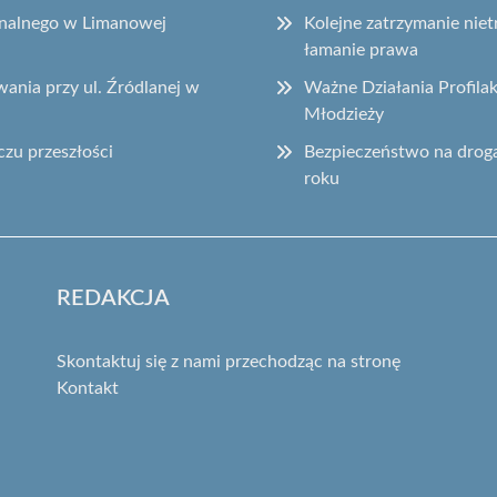
onalnego w Limanowej
Kolejne zatrzymanie ni
łamanie prawa
ania przy ul. Źródlanej w
Ważne Działania Profila
Młodzieży
czu przeszłości
Bezpieczeństwo na drog
roku
REDAKCJA
Skontaktuj się z nami przechodząc na stronę
Kontakt