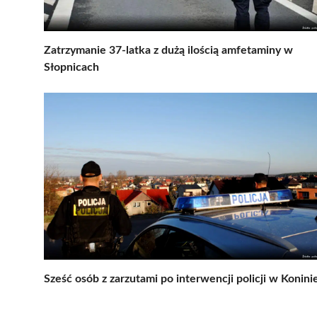
Zatrzymanie 37-latka z dużą ilością amfetaminy w
Słopnicach
Sześć osób z zarzutami po interwencji policji w Konini