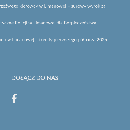
etrzeźwego kierowcy w Limanowej – surowy wyrok za
ktyczne Policji w Limanowej dla Bezpieczeństwa
ach w Limanowej – trendy pierwszego półrocza 2026
DOŁĄCZ DO NAS