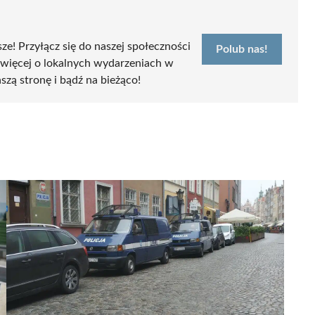
sze! Przyłącz się do naszej społeczności
Polub nas!
 więcej o lokalnych wydarzeniach w
szą stronę i bądź na bieżąco!