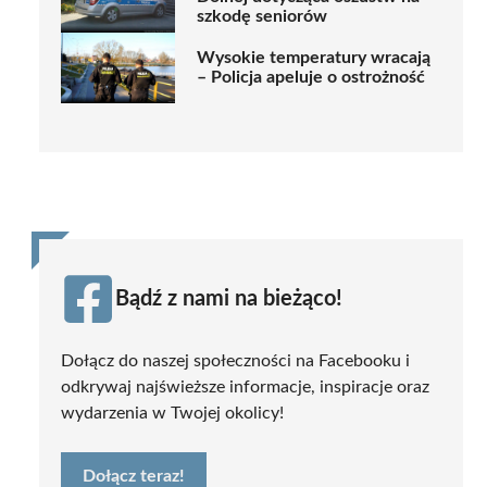
szkodę seniorów
Wysokie temperatury wracają
– Policja apeluje o ostrożność
Bądź z nami na bieżąco!
Dołącz do naszej społeczności na Facebooku i
odkrywaj najświeższe informacje, inspiracje oraz
wydarzenia w Twojej okolicy!
Dołącz teraz!