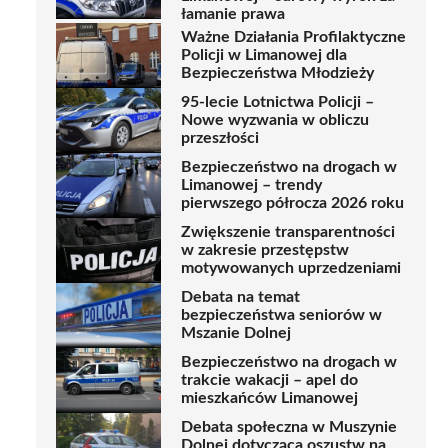
łamanie prawa
Ważne Działania Profilaktyczne
Policji w Limanowej dla
Bezpieczeństwa Młodzieży
95-lecie Lotnictwa Policji –
Nowe wyzwania w obliczu
przeszłości
Bezpieczeństwo na drogach w
Limanowej – trendy
pierwszego półrocza 2026 roku
Zwiększenie transparentności
w zakresie przestępstw
motywowanych uprzedzeniami
Debata na temat
bezpieczeństwa seniorów w
Mszanie Dolnej
Bezpieczeństwo na drogach w
trakcie wakacji – apel do
mieszkańców Limanowej
Debata społeczna w Muszynie
Dolnej dotycząca oszustw na