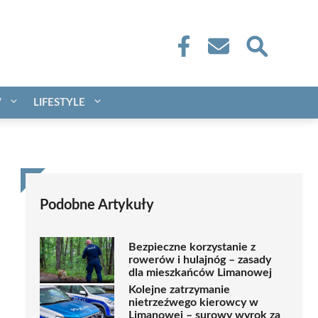
W
LIFESTYLE
Podobne Artykuły
Bezpieczne korzystanie z
rowerów i hulajnóg – zasady
dla mieszkańców Limanowej
Kolejne zatrzymanie
nietrzeźwego kierowcy w
Limanowej – surowy wyrok za