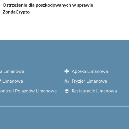
Ostrzeżenie dla poszkodowanych w sprawie
ZondaCrypto
ta Limanowa
Apteka Limanowa
f Limanowa
Fryzjer Limanowa
Kontroli Pojazdów Limanowa
Restauracje Limanowa