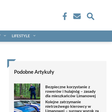
W
LIFESTYLE
Podobne Artykuły
Bezpieczne korzystanie z
rowerów i hulajnóg – zasady
dla mieszkańców Limanowej
Kolejne zatrzymanie
nietrzeźwego kierowcy w
Limanowej – surowy wyrok za