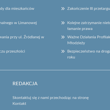
sady dla mieszkańców
Zakończenie III przetar
onalnego w Limanowej
Kolejne zatrzymanie ni
łamanie prawa
ania przy ul. Źródlanej w
Ważne Działania Profila
Młodzieży
czu przeszłości
Bezpieczeństwo na drog
roku
REDAKCJA
Skontaktuj się z nami przechodząc na stronę
Kontakt