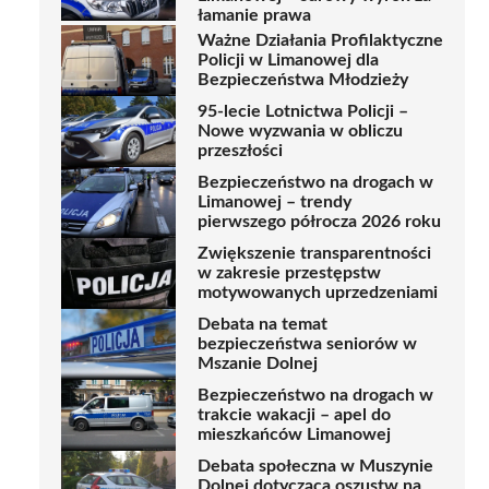
łamanie prawa
Ważne Działania Profilaktyczne
Policji w Limanowej dla
Bezpieczeństwa Młodzieży
95-lecie Lotnictwa Policji –
Nowe wyzwania w obliczu
przeszłości
Bezpieczeństwo na drogach w
Limanowej – trendy
pierwszego półrocza 2026 roku
Zwiększenie transparentności
w zakresie przestępstw
motywowanych uprzedzeniami
Debata na temat
bezpieczeństwa seniorów w
Mszanie Dolnej
Bezpieczeństwo na drogach w
trakcie wakacji – apel do
mieszkańców Limanowej
Debata społeczna w Muszynie
Dolnej dotycząca oszustw na