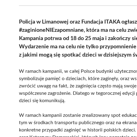
Policja w Limanowej oraz Fundacja ITAKA ogłasza
#zaginioneNIEzapomniane, która ma na celu zwię
Kampania potrwa od 18 do 25 maja i zakończy 
Wydarzenie ma na celu nie tylko przypomnienie 
z jakimi mogą się spotkać dzieci w dzisiejszym ś
W ramach kampanii, w całej Polsce budynki użytecznośc
symbolizuje pamięć o dzieciach, które zaginęły, oraz ws
zwrócić uwagę na fakt, że zaginięcia często mają swoje
współczesne zagrożenie. Dlatego w tegorocznej edycji 
dzieci się komunikują.
W ramach kampanii zostanie zrealizowany spot edukac
tym w środkach transportu publicznego oraz na ekrana
konkretne przypadki zaginięć w historii polskich dziec