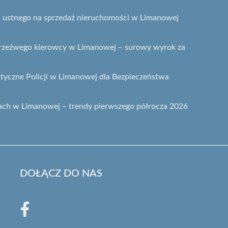
gu ustnego na sprzedaż nieruchomości w Limanowej
etrzeźwego kierowcy w Limanowej – surowy wyrok za
ktyczne Policji w Limanowej dla Bezpieczeństwa
ach w Limanowej – trendy pierwszego półrocza 2026
DOŁĄCZ DO NAS