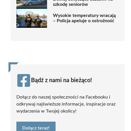
szkodę seniorów
Wysokie temperatury wracają
– Policja apeluje o ostrożność
Bądź z nami na bieżąco!
Dołącz do naszej społeczności na Facebooku i
odkrywaj najświeższe informacje, inspiracje oraz
wydarzenia w Twojej okolicy!
Dołącz teraz!