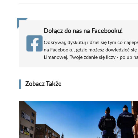
(Twitter)
Dołącz do nas na Facebooku!
Odkrywaj, dyskutuj i dziel się tym co najlep
na Facebooku, gdzie możesz dowiedzieć się
Limanowej. Twoje zdanie się liczy - polub na
Zobacz Także