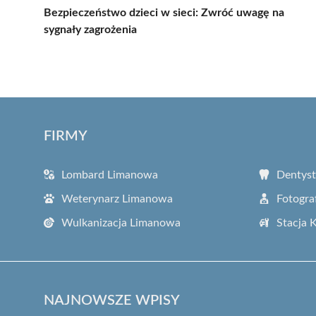
Bezpieczeństwo dzieci w sieci: Zwróć uwagę na
sygnały zagrożenia
FIRMY
Lombard Limanowa
Dentys
Weterynarz Limanowa
Fotogra
Wulkanizacja Limanowa
Stacja 
NAJNOWSZE WPISY