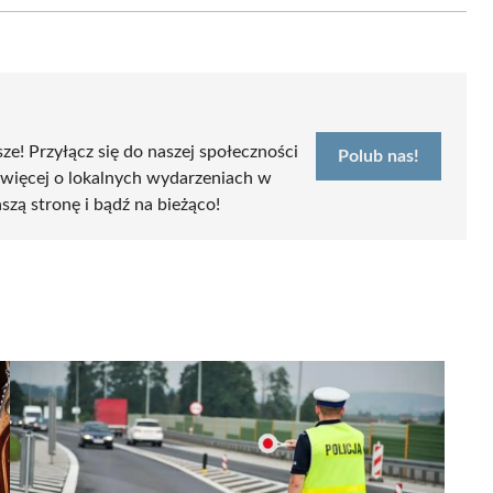
sze! Przyłącz się do naszej społeczności
Polub nas!
 więcej o lokalnych wydarzeniach w
szą stronę i bądź na bieżąco!