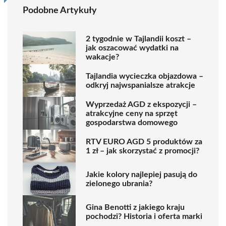
Podobne Artykuły
2 tygodnie w Tajlandii koszt –
jak oszacować wydatki na
wakacje?
Tajlandia wycieczka objazdowa –
odkryj najwspanialsze atrakcje
Wyprzedaż AGD z ekspozycji –
atrakcyjne ceny na sprzęt
gospodarstwa domowego
RTV EURO AGD 5 produktów za
1 zł – jak skorzystać z promocji?
Jakie kolory najlepiej pasują do
zielonego ubrania?
Gina Benotti z jakiego kraju
pochodzi? Historia i oferta marki