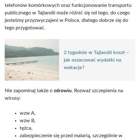
telefonów komórkowych oraz funkcjonowanie transportu
publicznego w Tajlandii może różnić się od tego, do czego
jesteśmy przyzwyczajeni w Polsce, dlatego dobrze się do
tego przygotować.
2 tygodnie w Tajlandii koszt –
jak oszacować wydatki na
wakacje?
Nie zapominaj także o
zdrowiu
. Rozważ szczepienia na
wirusy:
wzw A,
wzw B,
tężca,
zabezpieczenie się przed malarią, szczególnie w