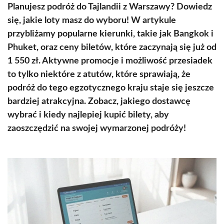
Planujesz podróż do Tajlandii z Warszawy? Dowiedz
się, jakie loty masz do wyboru! W artykule
przybliżamy popularne kierunki, takie jak Bangkok i
Phuket, oraz ceny biletów, które zaczynają się już od
1 550 zł. Aktywne promocje i możliwość przesiadek
to tylko niektóre z atutów, które sprawiają, że
podróż do tego egzotycznego kraju staje się jeszcze
bardziej atrakcyjna. Zobacz, jakiego dostawcę
wybrać i kiedy najlepiej kupić bilety, aby
zaoszczędzić na swojej wymarzonej podróży!