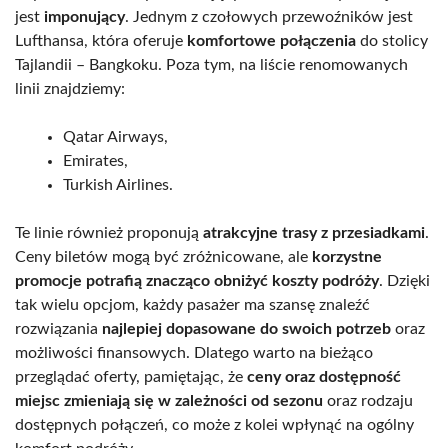
jest
imponujący
. Jednym z czołowych przewoźników jest
Lufthansa, która oferuje
komfortowe połączenia
do stolicy
Tajlandii – Bangkoku. Poza tym, na liście renomowanych
linii znajdziemy:
Qatar Airways,
Emirates,
Turkish Airlines.
Te linie również proponują
atrakcyjne trasy z przesiadkami
.
Ceny biletów mogą być zróżnicowane, ale
korzystne
promocje potrafią znacząco obniżyć koszty podróży
. Dzięki
tak wielu opcjom, każdy pasażer ma szansę znaleźć
rozwiązania
najlepiej dopasowane do swoich potrzeb
oraz
możliwości finansowych. Dlatego warto na bieżąco
przeglądać oferty, pamiętając, że
ceny oraz dostępność
miejsc zmieniają się w zależności od sezonu
oraz rodzaju
dostępnych połączeń, co może z kolei wpłynąć na ogólny