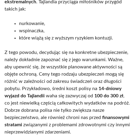
ekstremalnych
. Tajlandia przyciąga miłośników przygód
takich jak:
nurkowanie,
wspinaczka,
które wiążą się z wyższym ryzykiem kontuzji.
Z tego powodu, decydując się na konkretne ubezpieczenie,
należy dokładnie zapoznać się z jego warunkami. Ważne,
aby upewnić się, że wszystkie planowane aktywności są
objęte ochroną. Ceny tego rodzaju ubezpieczeń mogą się
różnić w zależności od zakresu świadczeń oraz długości
pobytu. Przykładowo, średni koszt polisy na
14-dniowy
wyjazd do Tajlandii
waha się zazwyczaj od
100 do 300 zł
,
co jest niewielką częścią całkowitych wydatków na podróż.
Dobrze dobrana polisa nie tylko zwiększa nasze
bezpieczeństwo, ale również chroni nas przed
finansowymi
stratami
związanymi z problemami zdrowotnymi czy innymi
nieprzewidzianymi zdarzeniami.