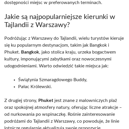
dostępności miejsc w preferowanych terminach.
Jakie są najpopularniejsze kierunki w
Tajlandii z Warszawy?
Podróżując z Warszawy do Tajlandii, wielu turystów kieruje
się ku popularnym destynacjom, takim jak Bangkok i
Phuket.
Bangkok
, jako stolica kraju, urzeka bogactwem
kultury, imponującymi zabytkami oraz nowoczesnymi
udogodnieniami. Warto odwiedzić takie miejsca jak:
Świątynia Szmaragdowego Buddy,
Pałac Królewski.
Z drugiej strony,
Phuket
jest znane z malowniczych plaż
oraz spokojnej atmosfery natury, oferując liczne atrakcje –
od nurkowania po wspinaczkę. Rośnie zainteresowanie
podróżami do Tajlandii z Warszawy, co powoduje, że linie
lotnicze regularnie aktualizują swoje propozycje.