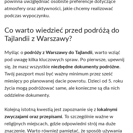
powinna uwzględniać osobiste preferencje dotyczące
atmosfery oraz aktywności, jakie chcemy realizować
podczas wypoczynku.
Co warto wiedzieć przed podróżą do
Tajlandii z Warszawy?
Myśląc o
podróży z Warszawy do Tajlandii
, warto wziąć
pod uwagę kilka kluczowych spraw. Po pierwsze, upewnij
się, że masz wszystkie
niezbędne dokumenty podróżne
.
Twój paszport musi być ważny minimum przez sześć
miesięcy po planowanej dacie powrotu. Dzieci od 5. roku
życia mogą podróżować same, ale konieczne są dla nich
oddzielne dokumenty.
Kolejną istotną kwestią jest zapoznanie się z
lokalnymi
zwyczajami oraz przepisami
. To szczególnie ważne w
religijnych miejscach, gdzie odpowiedni strój ma duże
znaczenie. Warto również pamiętać, że sposób używania