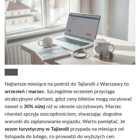
Najtańsze miesiące na podróż do Tajlandii z Warszawy to
wrzesień
i
marzec
. Szczególnie wrzesień przyciąga
atrakcyjnymi ofertami, gdyż ceny biletów mogą oscylować
nawet o
30% niżej
niż w okresie szczytowym. Marzec
również sprzyja oszczędnościom, stwarzając dogodne
warunki do zaplanowania wyjazdu. Warto pamiętać, że
sezon turystyczny w Tajlandii
przypada na miesiące od
listopada do lutego, co prowadzi do wyższych cen.