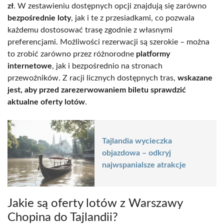
zł
. W zestawieniu dostępnych opcji znajdują się zarówno
bezpośrednie loty
, jak i te z przesiadkami, co pozwala
każdemu dostosować trasę zgodnie z własnymi
preferencjami. Możliwości rezerwacji są szerokie – można
to zrobić zarówno przez różnorodne
platformy
internetowe
, jak i bezpośrednio na stronach
przewoźników. Z racji licznych dostępnych tras,
wskazane
jest, aby przed zarezerwowaniem biletu sprawdzić
aktualne oferty lotów
.
Tajlandia wycieczka
objazdowa – odkryj
najwspanialsze atrakcje
Jakie są oferty lotów z Warszawy
Chopina do Tajlandii?