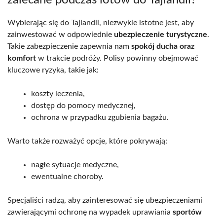
zalecane podczas lotów do Tajlandii?
Wybierając się do Tajlandii, niezwykle istotne jest, aby
zainwestować w odpowiednie
ubezpieczenie turystyczne
.
Takie zabezpieczenie zapewnia nam
spokój ducha oraz
komfort
w trakcie podróży. Polisy powinny obejmować
kluczowe ryzyka, takie jak:
koszty leczenia,
dostęp do pomocy medycznej,
ochrona w przypadku zgubienia bagażu.
Warto także rozważyć opcje, które pokrywają:
nagłe sytuacje medyczne,
ewentualne choroby.
Specjaliści radzą, aby zainteresować się ubezpieczeniami
zawierającymi ochronę na wypadek uprawiania
sportów