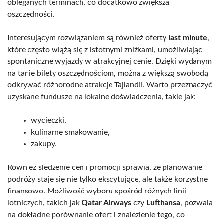
obleganych terminach, co dodatkowo zwiększa
oszczędności.
Interesującym rozwiązaniem są również oferty
last minute
,
które często wiążą się z istotnymi zniżkami, umożliwiając
spontaniczne wyjazdy w atrakcyjnej cenie. Dzięki wydanym
na tanie bilety oszczędnościom, można z większą swobodą
odkrywać różnorodne atrakcje Tajlandii. Warto przeznaczyć
uzyskane fundusze na lokalne doświadczenia, takie jak:
wycieczki,
kulinarne smakowanie,
zakupy.
Również śledzenie cen i promocji sprawia, że planowanie
podróży staje się nie tylko ekscytujące, ale także korzystne
finansowo. Możliwość wyboru spośród różnych linii
lotniczych, takich jak
Qatar Airways
czy
Lufthansa
, pozwala
na dokładne porównanie ofert i znalezienie tego, co