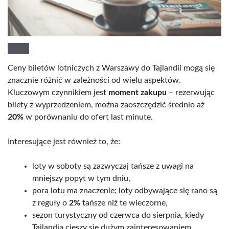
Ceny biletów lotniczych z Warszawy do Tajlandii mogą się
znacznie różnić w zależności od wielu aspektów.
Kluczowym czynnikiem jest
moment zakupu
– rezerwując
bilety z wyprzedzeniem, można zaoszczędzić średnio aż
20%
w porównaniu do ofert last minute.
Interesujące jest również to, że:
loty w soboty są zazwyczaj tańsze z uwagi na
mniejszy popyt w tym dniu,
pora lotu ma znaczenie; loty odbywające się rano są
z reguły o
2%
tańsze niż te wieczorne,
sezon turystyczny od czerwca do sierpnia, kiedy
Tajlandia cieszy się dużym zainteresowaniem,