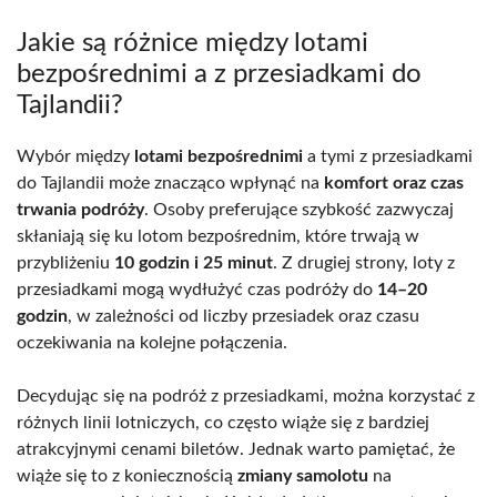
Jakie są różnice między lotami
bezpośrednimi a z przesiadkami do
Tajlandii?
Wybór między
lotami bezpośrednimi
a tymi z przesiadkami
do Tajlandii może znacząco wpłynąć na
komfort oraz czas
trwania podróży
. Osoby preferujące szybkość zazwyczaj
skłaniają się ku lotom bezpośrednim, które trwają w
przybliżeniu
10 godzin i 25 minut
. Z drugiej strony, loty z
przesiadkami mogą wydłużyć czas podróży do
14–20
godzin
, w zależności od liczby przesiadek oraz czasu
oczekiwania na kolejne połączenia.
Decydując się na podróż z przesiadkami, można korzystać z
różnych linii lotniczych, co często wiąże się z bardziej
atrakcyjnymi cenami biletów. Jednak warto pamiętać, że
wiąże się to z koniecznością
zmiany samolotu
na