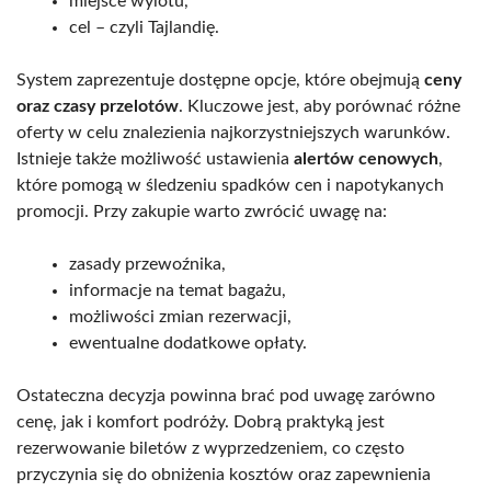
miejsce wylotu,
cel – czyli Tajlandię.
System zaprezentuje dostępne opcje, które obejmują
ceny
oraz czasy przelotów
. Kluczowe jest, aby porównać różne
oferty w celu znalezienia najkorzystniejszych warunków.
Istnieje także możliwość ustawienia
alertów cenowych
,
które pomogą w śledzeniu spadków cen i napotykanych
promocji. Przy zakupie warto zwrócić uwagę na:
zasady przewoźnika,
informacje na temat bagażu,
możliwości zmian rezerwacji,
ewentualne dodatkowe opłaty.
Ostateczna decyzja powinna brać pod uwagę zarówno
cenę, jak i komfort podróży. Dobrą praktyką jest
rezerwowanie biletów z wyprzedzeniem, co często
przyczynia się do obniżenia kosztów oraz zapewnienia