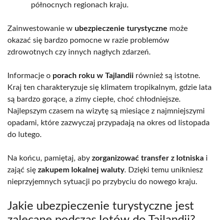
północnych regionach kraju.
Zainwestowanie w
ubezpieczenie turystyczne
może
okazać się bardzo pomocne w razie problemów
zdrowotnych czy innych nagłych zdarzeń.
Informacje o
porach roku w Tajlandii
również są istotne.
Kraj ten charakteryzuje się klimatem tropikalnym, gdzie lata
są bardzo gorące, a zimy ciepłe, choć chłodniejsze.
Najlepszym czasem na wizytę są miesiące z najmniejszymi
opadami, które zazwyczaj przypadają na okres od listopada
do lutego.
Na końcu, pamiętaj, aby
zorganizować transfer z lotniska
i
zająć się
zakupem lokalnej waluty
. Dzięki temu unikniesz
nieprzyjemnych sytuacji po przybyciu do nowego kraju.
Jakie ubezpieczenie turystyczne jest