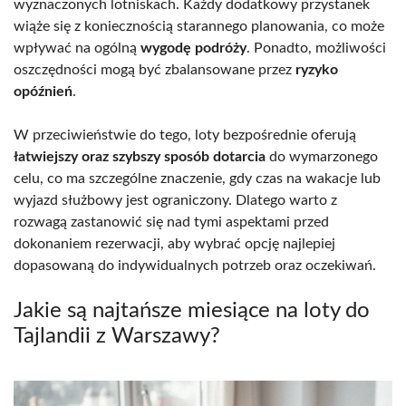
wyznaczonych lotniskach. Każdy dodatkowy przystanek
wiąże się z koniecznością starannego planowania, co może
wpływać na ogólną
wygodę podróży
. Ponadto, możliwości
oszczędności mogą być zbalansowane przez
ryzyko
opóźnień
.
W przeciwieństwie do tego, loty bezpośrednie oferują
łatwiejszy oraz szybszy sposób dotarcia
do wymarzonego
celu, co ma szczególne znaczenie, gdy czas na wakacje lub
wyjazd służbowy jest ograniczony. Dlatego warto z
rozwagą zastanowić się nad tymi aspektami przed
dokonaniem rezerwacji, aby wybrać opcję najlepiej
dopasowaną do indywidualnych potrzeb oraz oczekiwań.
Jakie są najtańsze miesiące na loty do
Tajlandii z Warszawy?