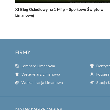
XI Bieg Osiedlowy na 1 Milę – Sportowe Święto w
Limanowej
FIRMY
Lombard Limanowa
Dentys
Weterynarz Limanowa
Fotogra
Wulkanizacja Limanowa
Stacja 
NAJNOWSZE WPISY