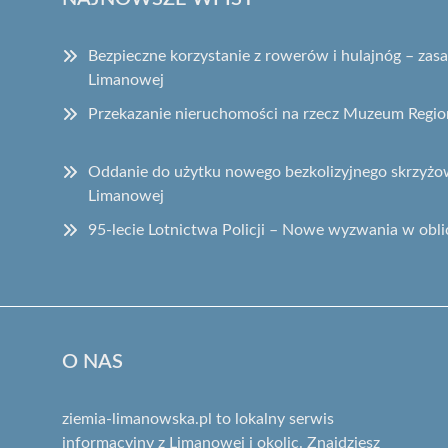
Bezpieczne korzystanie z rowerów i hulajnóg – za
Limanowej
Przekazanie nieruchomości na rzecz Muzeum Regi
Oddanie do użytku nowego bezkolizyjnego skrzyżow
Limanowej
95-lecie Lotnictwa Policji – Nowe wyzwania w obli
O NAS
ziemia-limanowska.pl to lokalny serwis
informacyjny z Limanowej i okolic. Znajdziesz