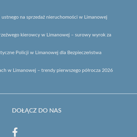
gu ustnego na sprzedaż nieruchomości w Limanowej
etrzeźwego kierowcy w Limanowej – surowy wyrok za
ktyczne Policji w Limanowej dla Bezpieczeństwa
ach w Limanowej – trendy pierwszego półrocza 2026
DOŁĄCZ DO NAS