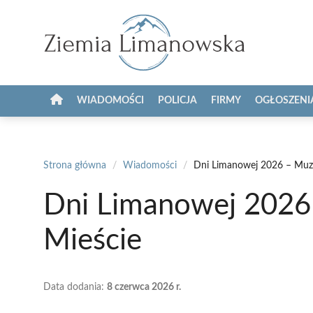
Przejdź
do
treści
WIADOMOŚCI
POLICJA
FIRMY
OGŁOSZENI
Strona główna
/
Wiadomości
/
Dni Limanowej 2026 – Muz
Dni Limanowej 2026
Mieście
Data dodania:
8 czerwca 2026 r.