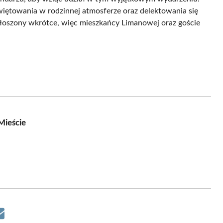
iętowania w rodzinnej atmosferze oraz delektowania się
łoszony wkrótce, więc mieszkańcy Limanowej oraz goście
Mieście
Share