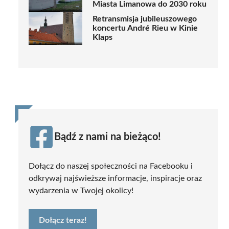
Miasta Limanowa do 2030 roku
Retransmisja jubileuszowego
koncertu André Rieu w Kinie
Klaps
Bądź z nami na bieżąco!
Dołącz do naszej społeczności na Facebooku i
odkrywaj najświeższe informacje, inspiracje oraz
wydarzenia w Twojej okolicy!
Dołącz teraz!