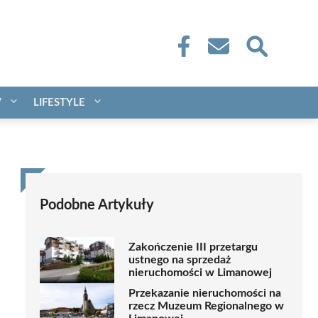
W
LIFESTYLE
Podobne Artykuły
Zakończenie III przetargu
ustnego na sprzedaż
nieruchomości w Limanowej
Przekazanie nieruchomości na
rzecz Muzeum Regionalnego w