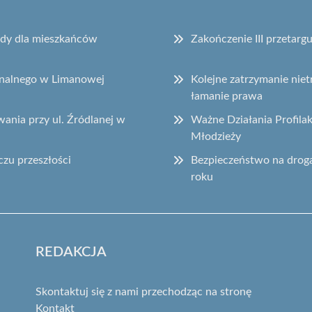
sady dla mieszkańców
Zakończenie III przetar
onalnego w Limanowej
Kolejne zatrzymanie ni
łamanie prawa
ania przy ul. Źródlanej w
Ważne Działania Profila
Młodzieży
czu przeszłości
Bezpieczeństwo na drog
roku
REDAKCJA
Skontaktuj się z nami przechodząc na stronę
Kontakt