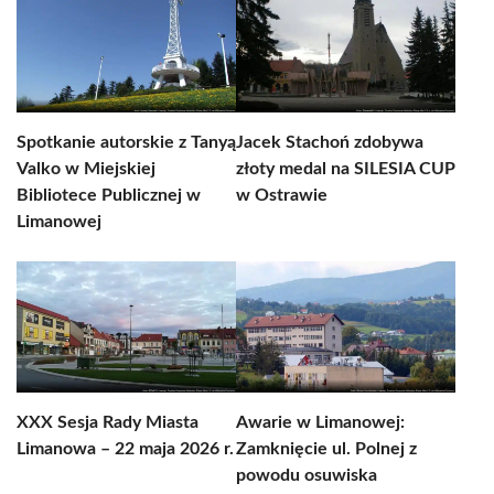
Spotkanie autorskie z Tanyą
Jacek Stachoń zdobywa
Valko w Miejskiej
złoty medal na SILESIA CUP
Bibliotece Publicznej w
w Ostrawie
Limanowej
XXX Sesja Rady Miasta
Awarie w Limanowej:
Limanowa – 22 maja 2026 r.
Zamknięcie ul. Polnej z
powodu osuwiska