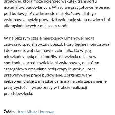
drogowej, która może ucierpieć wskutek transportu
materiałów budowlanych. Właściwe przygotowanie terenu
pod budowę leży w interesie mieszkańców, dlatego
wykonawca będzie prowadził ewidencję stanu nawierzchni
ulic sąsiadujących z miejscem robót.
W najbliższym czasie mieszkańcy Limanowej mogą
zauważyć specjalistyczny pojazd, który będzie monitorował
i dokumentował stan nawierzchni ulic. Co więcej,
mieszkańcy będą mieli możliwość wzięcia udziału w
spotkaniu z przedstawicielami wykonawcy, na którym
szczegółowo omawiane będą etapy inwestycji oraz
przewidywane prace budowlane. Zorganizowany
niebawem dialog z mieszkańcami ma na celu zapewnienie
przejrzystości i współpracy w trakcie realizacji
przedsięwzięcia.
Źródło:
Urząd Miasta Limanowa