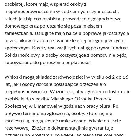
osobistej, które mają wspierać osoby z
niepełnosprawnościami w codziennych czynnościach,
takich jak higiena osobista, prowadzenie gospodarstwa
domowego oraz poruszanie się poza miejscem
zamieszkania. Usługi te mają na celu poprawę jakości życia
uczestników oraz umożliwienie lepszej integracji w życiu
społecznym. Koszty realizacji tych usług pokrywa Fundusz
Solidarnościowy, a osoby korzystające z pomocy nie będą
zobowiązane do ponoszenia odpłatności.
Wnioski mogą składać zarówno dzieci w wieku od 2 do 16
lat, jak i osoby dorosłe posiadające orzeczenie o
niepełnosprawności. Ważne jest, aby zgłoszenia dostarczać
osobiście do siedziby Miejskiego Ośrodka Pomocy
Społecznej w Limanowej w godzinach pracy biura. Po
upływie terminu na zgłoszenia, osoby, które się nie
zarejestrują, mogą zostać umieszczone jedynie na liście
rezerwowej. Złożenie dokumentacji nie gwarantuje
przyjęcia do Programu, co więcej, w pierwszej kolejności