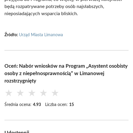
będą rozpatrywane potrzeby osób najsłabszych,
nieposiadających wsparcia bliskich.
Źródło:
Urząd Miasta Limanowa
Oceń: Nabór wniosków na Program „Asystent osobisty
osoby z niepełnosprawnością” w Limanowej
rozstrzygnięty
★
★
★
★
★
Średnia ocena:
4.93
Liczba ocen:
15
Udostępnij