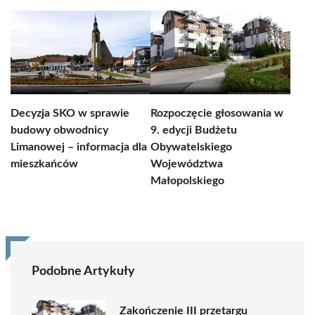
Decyzja SKO w sprawie
Rozpoczęcie głosowania w
budowy obwodnicy
9. edycji Budżetu
Limanowej – informacja dla
Obywatelskiego
mieszkańców
Województwa
Małopolskiego
Podobne Artykuły
Zakończenie III przetargu