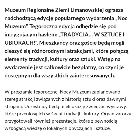
Muzeum Regionalne Ziemi Limanowskiej ogłasza
nadchodzącą edycję popularnego wydarzenia „Noc
Muzeum”. Tegoroczna edycja odbędzie się pod
intrygującym hasłem: „TRADYCJA… W SZTUCE I
UBIORACH!”. Mieszkańcy oraz goście będą mogli
cieszyć się różnorodnymi atrakcjami, które połączą
elementy tradycji, kultury oraz sztuki. Wstęp na
wydarzenie jest całkowicie bezpłatny, co czyni je
dostępnym dla wszystkich zainteresowanych.
W programie tegorocznej Nocy Muzeum zaplanowano
szereg atrakcji związanych z historią sztuki oraz dawnymi
strojami. Uczestnicy będą mieli okazję zwiedzać wystawy,
które przeniosą ich w świat tradycji i kultury. Organizatorzy
przygotowali również prezentacje, które z pewnością
wzbogacą wiedzę o lokalnych obyczajach i sztuce.