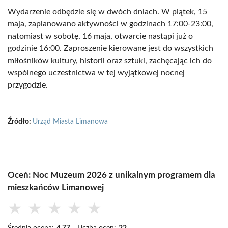
Wydarzenie odbędzie się w dwóch dniach. W piątek, 15
maja, zaplanowano aktywności w godzinach 17:00-23:00,
natomiast w sobotę, 16 maja, otwarcie nastąpi już o
godzinie 16:00. Zaproszenie kierowane jest do wszystkich
miłośników kultury, historii oraz sztuki, zachęcając ich do
wspólnego uczestnictwa w tej wyjątkowej nocnej
przygodzie.
Źródło:
Urząd Miasta Limanowa
Oceń: Noc Muzeum 2026 z unikalnym programem dla
mieszkańców Limanowej
★
★
★
★
★