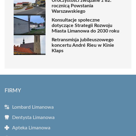
Uroczystości związane z 82.
rocznicą Powstania
Warszawskiego
Konsultacje społeczne
dotyczące Strategii Rozwoju
Miasta Limanowa do 2030 roku
Retransmisja jubileuszowego
koncertu André Rieu w Kinie
Klaps
FIRMY
Lombard Limanowa
Dentysta Limanowa
Apteka Limanowa