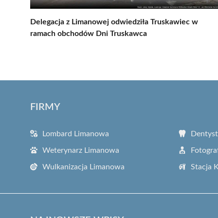
Delegacja z Limanowej odwiedziła Truskawiec w
ramach obchodów Dni Truskawca
FIRMY
Lombard Limanowa
Dentys
Weterynarz Limanowa
Fotogra
Wulkanizacja Limanowa
Stacja 