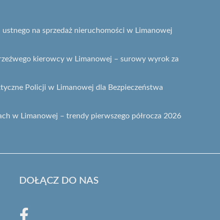
gu ustnego na sprzedaż nieruchomości w Limanowej
etrzeźwego kierowcy w Limanowej – surowy wyrok za
ktyczne Policji w Limanowej dla Bezpieczeństwa
ach w Limanowej – trendy pierwszego półrocza 2026
DOŁĄCZ DO NAS