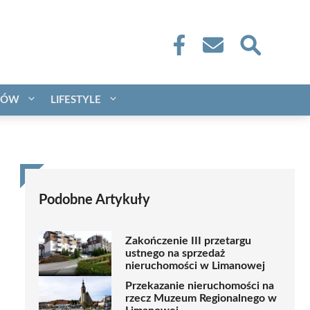
CÓW
LIFESTYLE
Podobne Artykuły
Zakończenie III przetargu
ustnego na sprzedaż
nieruchomości w Limanowej
Przekazanie nieruchomości na
rzecz Muzeum Regionalnego w