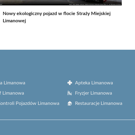
Nowy ekologiczny pojazd w flocie Straży Miejskiej
Limanowej
ta Limanowa
Apteka Limanowa
f Limanowa
Fryzjer Limanowa
Kontroli Pojazdów Limanowa
Restauracje Limanowa