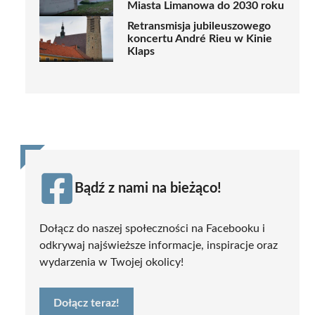
Miasta Limanowa do 2030 roku
Retransmisja jubileuszowego
koncertu André Rieu w Kinie
Klaps
Bądź z nami na bieżąco!
Dołącz do naszej społeczności na Facebooku i
odkrywaj najświeższe informacje, inspiracje oraz
wydarzenia w Twojej okolicy!
Dołącz teraz!