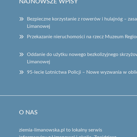
NAJNOWSZE WPISY
Bezpieczne korzystanie z rowerów i hulajnóg – za
Limanowej
Przekazanie nieruchomości na rzecz Muzeum Regi
Oddanie do użytku nowego bezkolizyjnego skrzyżow
Limanowej
95-lecie Lotnictwa Policji – Nowe wyzwania w obli
O NAS
ziemia-limanowska.pl to lokalny serwis