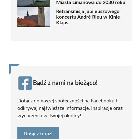
Miasta Limanowa do 2030 roku
Retransmisja jubileuszowego
koncertu André Rieu w Kinie
Klaps
Bądź z nami na bieżąco!
Dołącz do naszej społeczności na Facebooku i
odkrywaj najświeższe informacje, inspiracje oraz
wydarzenia w Twojej okolicy!
Dołącz teraz!