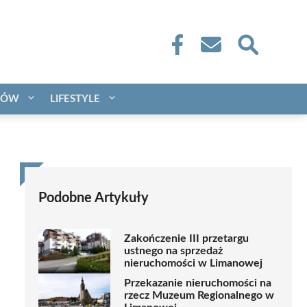
CÓW
LIFESTYLE
Podobne Artykuły
Zakończenie III przetargu
ustnego na sprzedaż
nieruchomości w Limanowej
Przekazanie nieruchomości na
rzecz Muzeum Regionalnego w