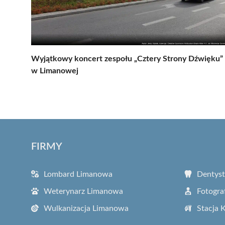
Wyjątkowy koncert zespołu „Cztery Strony Dźwięku”
w Limanowej
FIRMY
Lombard Limanowa
Dentys
Weterynarz Limanowa
Fotogra
Wulkanizacja Limanowa
Stacja 