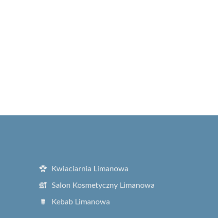
Kwiaciarnia Limanowa
Salon Kosmetyczny Limanowa
Kebab Limanowa