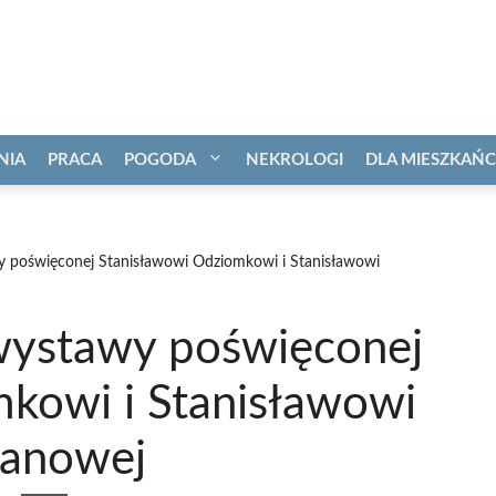
NIA
PRACA
POGODA
NEKROLOGI
DLA MIESZKAŃ
y poświęconej Stanisławowi Odziomkowi i Stanisławowi
wystawy poświęconej
kowi i Stanisławowi
manowej