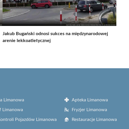
Jakub Bugański odnosi sukces na międzynarodowej
arenie lekkoatletycznej
ta Limanowa
Apteka Limanowa
f Limanowa
Fryzjer Limanowa
Kontroli Pojazdów Limanowa
Restauracje Limanowa