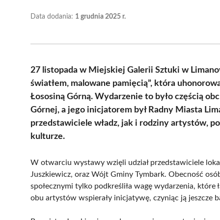
Data dodania:
1 grudnia 2025 r.
27 listopada w Miejskiej Galerii Sztuki w Lima
światłem, malowane pamięcią”, która uhonorowa
Łososiną Górną. Wydarzenie to było częścią obc
Górnej, a jego inicjatorem był Radny Miasta L
przedstawiciele władz, jak i rodziny artystów, p
kulturze.
W otwarciu wystawy wzięli udział przedstawiciele loka
Juszkiewicz, oraz Wójt Gminy Tymbark. Obecność osób 
społecznymi tylko podkreśliła wagę wydarzenia, które ł
obu artystów wspierały inicjatywę, czyniąc ją jeszcze b