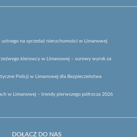
gu ustnego na sprzedaż nieruchomości w Limanowej
etrzeźwego kierowcy w Limanowej – surowy wyrok za
ktyczne Policji w Limanowej dla Bezpieczeństwa
ach w Limanowej – trendy pierwszego półrocza 2026
DOŁĄCZ DO NAS