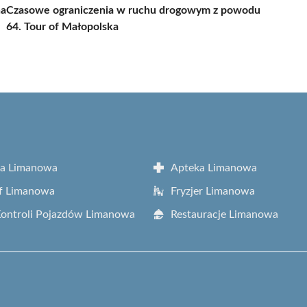
na
Czasowe ograniczenia w ruchu drogowym z powodu
64. Tour of Małopolska
ta Limanowa
Apteka Limanowa
f Limanowa
Fryzjer Limanowa
Kontroli Pojazdów Limanowa
Restauracje Limanowa