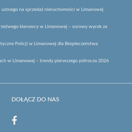
gu ustnego na sprzedaż nieruchomości w Limanowej
etrzeźwego kierowcy w Limanowej – surowy wyrok za
ktyczne Policji w Limanowej dla Bezpieczeństwa
ach w Limanowej – trendy pierwszego półrocza 2026
DOŁĄCZ DO NAS