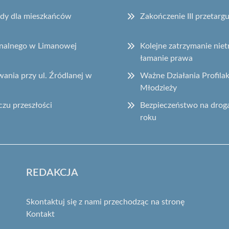
sady dla mieszkańców
Zakończenie III przetar
onalnego w Limanowej
Kolejne zatrzymanie ni
łamanie prawa
ania przy ul. Źródlanej w
Ważne Działania Profila
Młodzieży
czu przeszłości
Bezpieczeństwo na drog
roku
REDAKCJA
Skontaktuj się z nami przechodząc na stronę
Kontakt