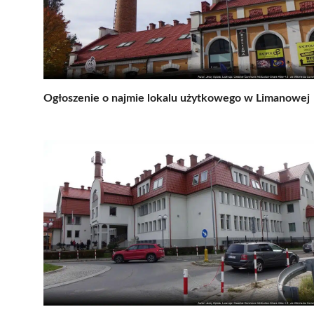
Ogłoszenie o najmie lokalu użytkowego w Limanowej