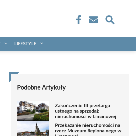
W
LIFESTYLE
Podobne Artykuły
Zakończenie III przetargu
ustnego na sprzedaż
nieruchomości w Limanowej
Przekazanie nieruchomości na
rzecz Muzeum Regionalnego w