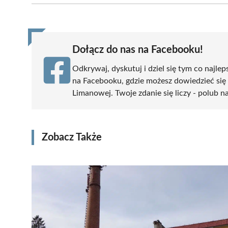
(Twitter)
Dołącz do nas na Facebooku!
Odkrywaj, dyskutuj i dziel się tym co najlep
na Facebooku, gdzie możesz dowiedzieć się
Limanowej. Twoje zdanie się liczy - polub na
Zobacz Także