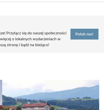
sze! Przyłącz się do naszej społeczności
Polub nas!
 więcej o lokalnych wydarzeniach w
szą stronę i bądź na bieżąco!