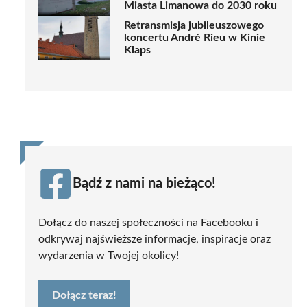
Miasta Limanowa do 2030 roku
Retransmisja jubileuszowego
koncertu André Rieu w Kinie
Klaps
Bądź z nami na bieżąco!
Dołącz do naszej społeczności na Facebooku i
odkrywaj najświeższe informacje, inspiracje oraz
wydarzenia w Twojej okolicy!
Dołącz teraz!