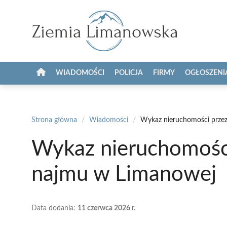
Przejdź
do
treści
WIADOMOŚCI
POLICJA
FIRMY
OGŁOSZENI
Strona główna
/
Wiadomości
/
Wykaz nieruchomości prze
Wykaz nieruchomośc
najmu w Limanowej
Data dodania:
11 czerwca 2026 r.