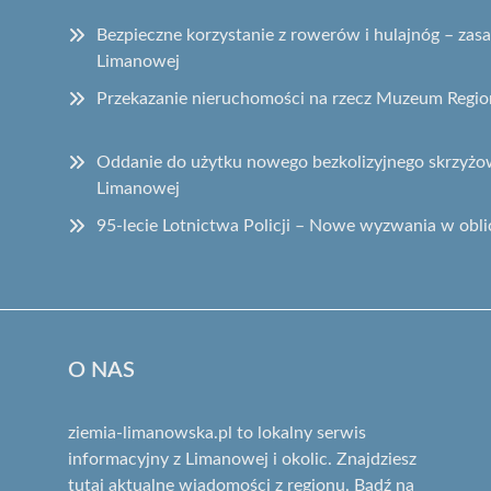
Bezpieczne korzystanie z rowerów i hulajnóg – za
Limanowej
Przekazanie nieruchomości na rzecz Muzeum Regi
Oddanie do użytku nowego bezkolizyjnego skrzyżow
Limanowej
95-lecie Lotnictwa Policji – Nowe wyzwania w obli
O NAS
ziemia-limanowska.pl to lokalny serwis
informacyjny z Limanowej i okolic. Znajdziesz
tutaj aktualne wiadomości z regionu. Bądź na