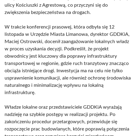
ulicy Kościuszki z Agrestową, co przyczyni się do
zwiększenia bezpieczeństwa na drogach.
W trakcie konferencji prasowej, która odbyła się 12
listopada w Urzędzie Miasta Limanowa, dyrektor GDDKiA,
Maciej Ostrowski, docenił zaangażowanie lokalnych władz
w proces uzyskania decyzji. Podkreślił, że projekt
obwodnicy jest kluczowy dla poprawy infrastruktury
transportowej w regionie, gdzie ruch tranzytowy znacząco
obciąża istniejące drogi. Inwestycja ma na celu nie tylko
usprawnienie komunikacji, ale również ochronę środowiska
naturalnego i minimalizację wpływu na lokalną
infrastrukturę.
Władze lokalne oraz przedstawiciele GDDKiA wyrażają
nadzieję na szybkie postępy w realizacji projektu. Po
zakończeniu procedur przetargowych, przewiduje się
rozpoczęcie prac budowlanych, które poprawią połączenia