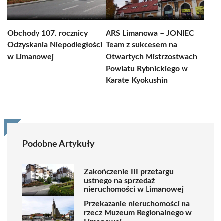
Obchody 107. rocznicy
ARS Limanowa – JONIEC
Odzyskania Niepodległości
Team z sukcesem na
w Limanowej
Otwartych Mistrzostwach
Powiatu Rybnickiego w
Karate Kyokushin
Podobne Artykuły
Zakończenie III przetargu
ustnego na sprzedaż
nieruchomości w Limanowej
Przekazanie nieruchomości na
rzecz Muzeum Regionalnego w