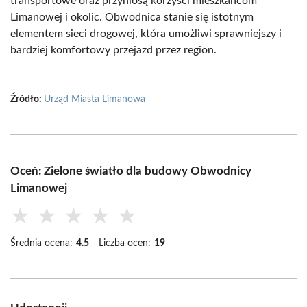
transportowe oraz przyniosą korzyści mieszkańcom
Limanowej i okolic. Obwodnica stanie się istotnym
elementem sieci drogowej, która umożliwi sprawniejszy i
bardziej komfortowy przejazd przez region.
Źródło:
Urząd Miasta Limanowa
Oceń: Zielone światło dla budowy Obwodnicy
Limanowej
★
★
★
★
★
Średnia ocena:
4.5
Liczba ocen:
19