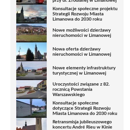
przy ul. Źródlanej w Limanowej
Konsultacje społeczne projektu
Strategii Rozwoju Miasta
Limanowa do 2030 roku
Nowe możliwości dzierżawy
nieruchomości w Limanowej
Nowa oferta dzierżawy
nieruchomości w Limanowej
Nowe elementy infrastruktury
turystycznej w Limanowej
Uroczystości związane z 82.
rocznicą Powstania
Warszawskiego
Konsultacje społeczne
dotyczące Strategii Rozwoju
Miasta Limanowa do 2030 roku
Retransmisja jubileuszowego
koncertu André Rieu w Kinie