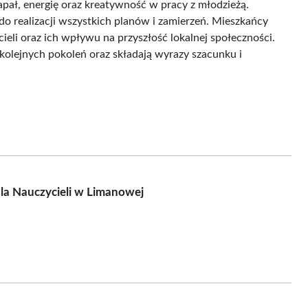
apał, energię oraz kreatywność w pracy z młodzieżą.
do realizacji wszystkich planów i zamierzeń. Mieszkańcy
li oraz ich wpływu na przyszłość lokalnej społeczności.
kolejnych pokoleń oraz składają wyrazy szacunku i
dla Nauczycieli w Limanowej