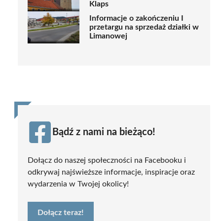
Klaps
Informacje o zakończeniu I
przetargu na sprzedaż działki w
Limanowej
Bądź z nami na bieżąco!
Dołącz do naszej społeczności na Facebooku i
odkrywaj najświeższe informacje, inspiracje oraz
wydarzenia w Twojej okolicy!
Dołącz teraz!