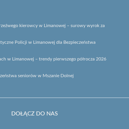
etrzeźwego kierowcy w Limanowej – surowy wyrok za
ktyczne Policji w Limanowej dla Bezpieczeństwa
ach w Limanowej – trendy pierwszego półrocza 2026
czeństwa seniorów w Mszanie Dolnej
DOŁĄCZ DO NAS