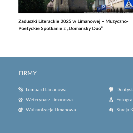
Zaduszki Literackie 2025 w Limanowej – Muzyczno-
Poetyckie Spotkanie z „Domansky Duo”
FIRMY
Lombard Limanowa
Dentys
Weterynarz Limanowa
Fotogra
Wulkanizacja Limanowa
Stacja 