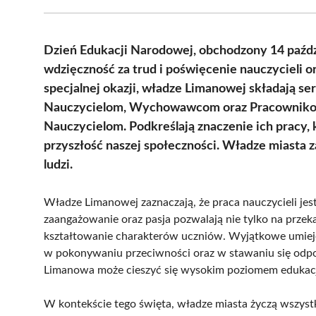
Dzień Edukacji Narodowej, obchodzony 14 paździ
wdzięczność za trud i poświęcenie nauczycieli 
specjalnej okazji, władze Limanowej składają s
Nauczycielom, Wychowawcom oraz Pracownikom
Nauczycielom. Podkreślają znaczenie ich pracy,
przyszłość naszej społeczności. Władze miasta za
ludzi.
Władze Limanowej zaznaczają, że praca nauczycieli jes
zaangażowanie oraz pasja pozwalają nie tylko na przek
kształtowanie charakterów uczniów. Wyjątkowe umiej
w pokonywaniu przeciwności oraz w stawaniu się odpow
Limanowa może cieszyć się wysokim poziomem edukacj
W kontekście tego święta, władze miasta życzą wszy