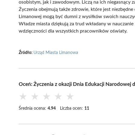
osobistym, jak i zawodowym. Liczą na ich niegasnący z
Życzenia obejmują także zdrowie, które jest niezbędne 
Limanowej mogą być dumni z wysiłków swoich nauczycie
Władze miasta dziękują za trud wkładany w nauczanie 
wdzięczności dla wszystkich pracowników oświaty.
Źródło:
Urząd Miasta Limanowa
Oceń: Życzenia z okazji Dnia Edukacji Narodowej 
★
★
★
★
★
Średnia ocena:
4.94
Liczba ocen:
11