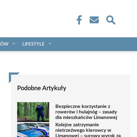
CÓW
LIFESTYLE
Podobne Artykuły
Bezpieczne korzystanie z
rowerów i hulajnóg – zasady
dla mieszkańców Limanowej
Kolejne zatrzymanie
nietrzeźwego kierowcy w
Limanowej – surowy wyrok za