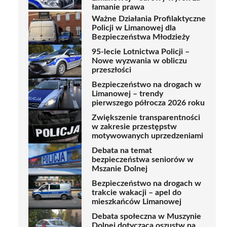
łamanie prawa
Ważne Działania Profilaktyczne
Policji w Limanowej dla
Bezpieczeństwa Młodzieży
95-lecie Lotnictwa Policji –
Nowe wyzwania w obliczu
przeszłości
Bezpieczeństwo na drogach w
Limanowej – trendy
pierwszego półrocza 2026 roku
Zwiększenie transparentności
w zakresie przestępstw
motywowanych uprzedzeniami
Debata na temat
bezpieczeństwa seniorów w
Mszanie Dolnej
Bezpieczeństwo na drogach w
trakcie wakacji – apel do
mieszkańców Limanowej
Debata społeczna w Muszynie
Dolnej dotycząca oszustw na