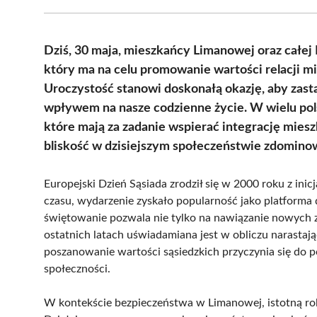
Dziś, 30 maja, mieszkańcy Limanowej oraz całej 
który ma na celu promowanie wartości relacji m
Uroczystość stanowi doskonałą okazję, aby zasta
wpływem na nasze codzienne życie. W wielu pols
które mają za zadanie wspierać integrację mies
bliskość w dzisiejszym społeczeństwie zdomino
Europejski Dzień Sąsiada zrodził się w 2000 roku z inic
czasu, wydarzenie zyskało popularność jako platforma
świętowanie pozwala nie tylko na nawiązanie nowych z
ostatnich latach uświadamiana jest w obliczu narastają
poszanowanie wartości sąsiedzkich przyczynia się do 
społeczności.
W kontekście bezpieczeństwa w Limanowej, istotną rolę