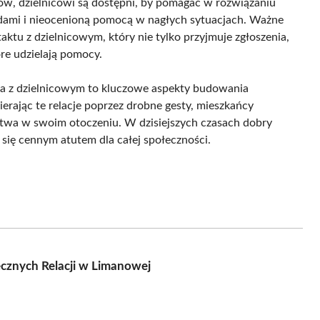
w, dzielnicowi są dostępni, by pomagać w rozwiązaniu
adami i nieocenioną pomocą w nagłych sytuacjach. Ważne
ktu z dzielnicowym, który nie tylko przyjmuje zgłoszenia,
óre udzielają pomocy.
ca z dzielnicowym to kluczowe aspekty budowania
ierając te relacje poprzez drobne gesty, mieszkańcy
twa w swoim otoczeniu. W dzisiejszych czasach dobry
się cennym atutem dla całej społeczności.
ecznych Relacji w Limanowej