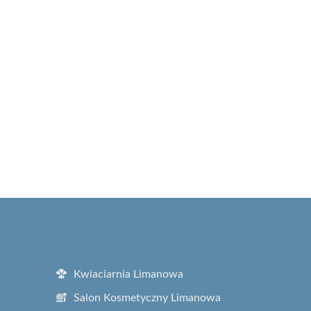
Kwiaciarnia Limanowa
Salon Kosmetyczny Limanowa