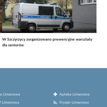
W Szczyrzycy zorganizowano prewencyjne warsztaty
dla seniorów
ta Limanowa
Apteka Limanowa
f Limanowa
Fryzjer Limanowa