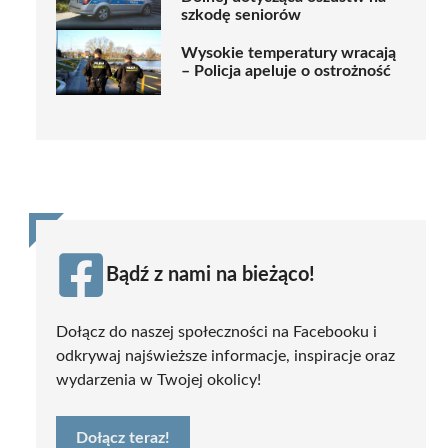
szkodę seniorów
Wysokie temperatury wracają
– Policja apeluje o ostrożność
Bądź z nami na bieżąco!
Dołącz do naszej społeczności na Facebooku i
odkrywaj najświeższe informacje, inspiracje oraz
wydarzenia w Twojej okolicy!
Dołącz teraz!