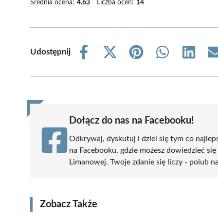
Średnia ocena:
4.63
Liczba ocen:
14
Udostępnij
Share
Share
Share
Share
Share
on
on
on
on
on
Facebook
X
Pinterest
WhatsApp
LinkedIn
(Twitter)
Dołącz do nas na Facebooku!
Odkrywaj, dyskutuj i dziel się tym co najlep
na Facebooku, gdzie możesz dowiedzieć się
Limanowej. Twoje zdanie się liczy - polub na
Zobacz Także