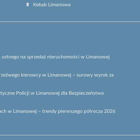
Kebab Limanowa
gu ustnego na sprzedaż nieruchomości w Limanowej
etrzeźwego kierowcy w Limanowej – surowy wyrok za
ktyczne Policji w Limanowej dla Bezpieczeństwa
ach w Limanowej – trendy pierwszego półrocza 2026