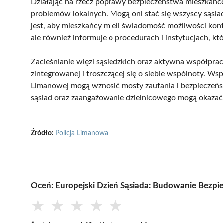
Działając na rzecz poprawy bezpieczeństwa mieszkańcó
problemów lokalnych. Mogą oni stać się wszyscy sąsi
jest, aby mieszkańcy mieli świadomość możliwości konta
ale również informuje o procedurach i instytucjach, kt
Zacieśnianie więzi sąsiedzkich oraz aktywna współpra
zintegrowanej i troszczącej się o siebie wspólnoty. Wsp
Limanowej mogą wznosić mosty zaufania i bezpieczeńs
sąsiad oraz zaangażowanie dzielnicowego mogą okazać 
Źródło:
Policja Limanowa
Oceń: Europejski Dzień Sąsiada: Budowanie Bezpi
★
★
★
★
★