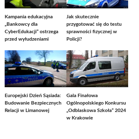
Kampania edukacyjna
Jak skutecznie
„Bankowcy dla
przygotować się do testu
CyberEdukacji” ostrzega
sprawności fizycznej w
przed wyłudzeniami
Policji?
Europejski Dzień Sąsiada:
Gala Finałowa
Budowanie Bezpiecznych
Ogólnopolskiego Konkursu
Relacji w Limanowej
„Odblaskowa Szkoła” 2024
w Krakowie