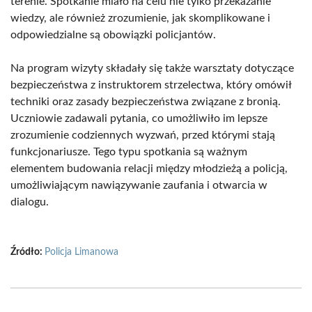
terenie. Spotkanie miało na celu nie tylko przekazanie
wiedzy, ale również zrozumienie, jak skomplikowane i
odpowiedzialne są obowiązki policjantów.
Na program wizyty składały się także warsztaty dotyczące
bezpieczeństwa z instruktorem strzelectwa, który omówił
techniki oraz zasady bezpieczeństwa związane z bronią.
Uczniowie zadawali pytania, co umożliwiło im lepsze
zrozumienie codziennych wyzwań, przed którymi stają
funkcjonariusze. Tego typu spotkania są ważnym
elementem budowania relacji między młodzieżą a policją,
umożliwiającym nawiązywanie zaufania i otwarcia w
dialogu.
Źródło:
Policja Limanowa