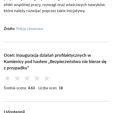
efekt wspólnej pracy, rozwagi oraz właściwych nawyków,
które należy rozwijać poprzez takie inicjatywy.
Źródło:
Policja Limanowa
Oceń: Inauguracja działań profilaktycznych w
Kamienicy pod hasłem „Bezpieczeństwo nie bierze się
z przypadku”
★
★
★
★
★
Średnia ocena:
4.63
Liczba ocen:
18
Udostępnij