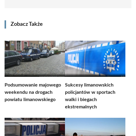
Zobacz Także
Podsumowanie majowego
Sukcesy limanowskich
weekendu na drogach
policjantów w sportach
powiatu limanowskiego
walki i biegach
ekstremalnych