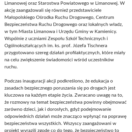
Limanowej oraz Starostwa Powiatowego w Limanowej. W
akcję zaangażowali się również przedstawiciele
Małopolskiego Ośrodka Ruchu Drogowego, Centrum
Bezpieczeństwa Ruchu Drogowego oraz lokalnych władz,
w tym Miasta Limanowa i Urzędu Gminy w Kamienicy.
Wspólnie z uczniami Zespołu Szkół Technicznych i
Ogólnokształcących im. ks. prof. Józefa Tischnera
przygotowano szereg działań profilaktycznych, które miały
na celu zwiększenie świadomości wśród uczestników
ruchu.
Podczas inauguracji akcji podkreślono, że edukacja o
zasadach bezpiecznego poruszania się po drogach jest
kluczowa na każdym etapie życia. Zwracano uwagę na to,
że rozmowy na temat bezpieczeństwa powinny obejmować
zarówno dzieci, jak i dorosłych, gdyż podejmowanie
odpowiednich działań może znacząco wpłynąć na poprawę
bezpieczeństwa wszystkich. Wszyscy zaangażowani w
projekt wyrazili zgodę co do tego, że bezpieczeństwo to