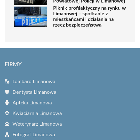
Powiatowej Policji w Limanowej
Piknik profilaktyczny na rynku w
Limanowej – spotkanie z
mieszkańcami i działania na
rzecz bezpieczeństwa
FIRMY
Lombard Limanowa
Dentysta Limanowa
Apteka Limanowa
Kwiaciarnia Limanowa
Weterynarz Limanowa
Fotograf Limanowa