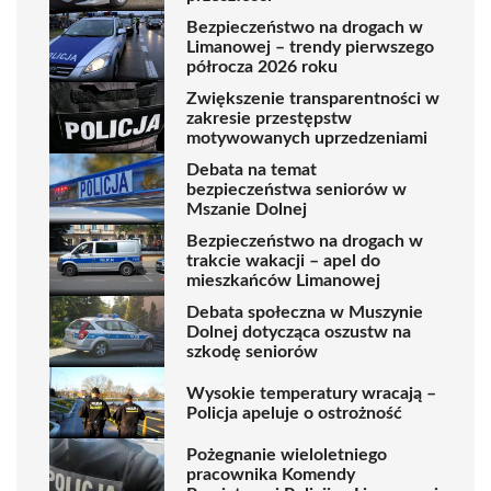
Bezpieczeństwo na drogach w
Limanowej – trendy pierwszego
półrocza 2026 roku
Zwiększenie transparentności w
zakresie przestępstw
motywowanych uprzedzeniami
Debata na temat
bezpieczeństwa seniorów w
Mszanie Dolnej
Bezpieczeństwo na drogach w
trakcie wakacji – apel do
mieszkańców Limanowej
Debata społeczna w Muszynie
Dolnej dotycząca oszustw na
szkodę seniorów
Wysokie temperatury wracają –
Policja apeluje o ostrożność
Pożegnanie wieloletniego
pracownika Komendy