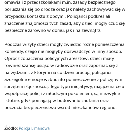
omawiali z przedszkolakami m.in. zasady bezpiecznego
poruszania się po drodze oraz jak należy zachowywać się w
przypadku kontaktu z obcymi. Policjanci podkreślali
znaczenie znajomości tych zasad, aby dzieci mogły czuć się
bezpieczne zarówno w domu, jak i na zewnątrz.
Podczas wizyty dzieci mogły zwiedzić różne pomieszczenia
komendy, czego nie mogłyby doświadczyć w inny sposób.
Oprócz zobaczenia policyjnych aresztów, dzieci miały
również szansę usiąść w radiowozie oraz zapoznać się z
narzędziami, z którymi na co dzień pracują policjanci.
Szczególne emocje wzbudziło pomieszczenie z policyjnym
sprzętem i łącznością. Tego typu inicjatywy, mające na celu
współpracę policji z młodszym pokoleniem, są niezwykle
istotne, gdyż pomagają w budowaniu zaufania oraz
poczucia bezpieczeństwa wśród mieszkańców regionu.
Źródło:
Policja Limanowa