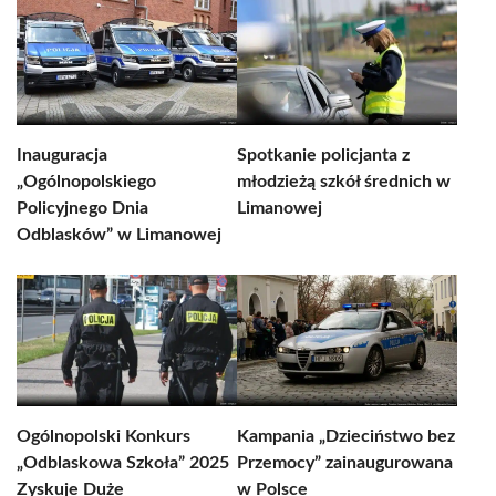
Inauguracja
Spotkanie policjanta z
„Ogólnopolskiego
młodzieżą szkół średnich w
Policyjnego Dnia
Limanowej
Odblasków” w Limanowej
Ogólnopolski Konkurs
Kampania „Dzieciństwo bez
„Odblaskowa Szkoła” 2025
Przemocy” zainaugurowana
Zyskuje Duże
w Polsce