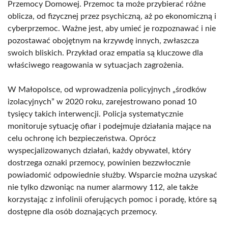
Przemocy Domowej. Przemoc ta może przybierać różne
oblicza, od fizycznej przez psychiczną, aż po ekonomiczną i
cyberprzemoc. Ważne jest, aby umieć je rozpoznawać i nie
pozostawać obojętnym na krzywdę innych, zwłaszcza
swoich bliskich. Przykład oraz empatia są kluczowe dla
właściwego reagowania w sytuacjach zagrożenia.
W Małopolsce, od wprowadzenia policyjnych „środków
izolacyjnych” w 2020 roku, zarejestrowano ponad 10
tysięcy takich interwencji. Policja systematycznie
monitoruje sytuację ofiar i podejmuje działania mające na
celu ochronę ich bezpieczeństwa. Oprócz
wyspecjalizowanych działań, każdy obywatel, który
dostrzega oznaki przemocy, powinien bezzwłocznie
powiadomić odpowiednie służby. Wsparcie można uzyskać
nie tylko dzwoniąc na numer alarmowy 112, ale także
korzystając z infolinii oferujących pomoc i poradę, które są
dostępne dla osób doznających przemocy.