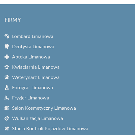
FIRMY
Lombard Limanowa
Dentysta Limanowa
Apteka Limanowa
Kwiaciarnia Limanowa
Weterynarz Limanowa
Fotograf Limanowa
Fryzjer Limanowa
Salon Kosmetyczny Limanowa
Wulkanizacja Limanowa
Stacja Kontroli Pojazdów Limanowa