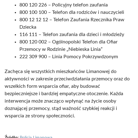
800 120 226 – Policyjny telefon zaufania
800 100 100 – Telefon dla rodziców i nauczycieli
800 12 12 12 – Telefon Zaufania Rzecznika Praw
Dziecka
116 111 – Telefon zaufania dla dzieci i młodzieży
800 120 002 – Ogólnopolski Telefon dla Ofiar
Przemocy w Rodzinie „Niebieska Linia”
222 309 900 – Linia Pomocy Pokrzywdzonym
Zachęca się wszystkich mieszkańców Limanowej do
aktywności w zakresie przeciwdziałania przemocy oraz do
wszelkich form wsparcia ofiar, aby budować
bezpieczniejsze i bardziej empatyczne otoczenie. Każda
interwencja może znacząco wpłynąć na życie osoby
doznającej przemocy, stąd ważność szybkiej reakcji i
wsparcia ze strony społeczności.