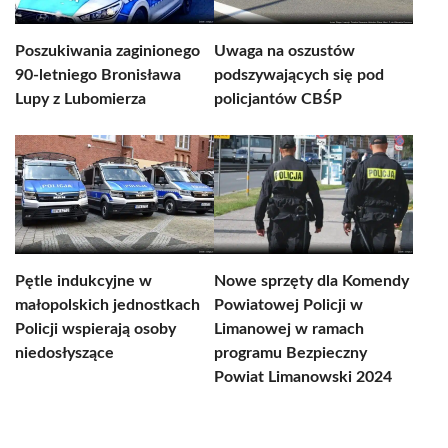
Poszukiwania zaginionego
Uwaga na oszustów
90-letniego Bronisława
podszywających się pod
Lupy z Lubomierza
policjantów CBŚP
Pętle indukcyjne w
Nowe sprzęty dla Komendy
małopolskich jednostkach
Powiatowej Policji w
Policji wspierają osoby
Limanowej w ramach
niedosłyszące
programu Bezpieczny
Powiat Limanowski 2024