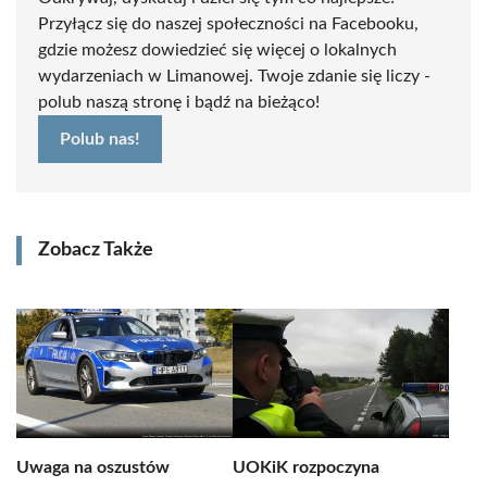
Przyłącz się do naszej społeczności na Facebooku,
gdzie możesz dowiedzieć się więcej o lokalnych
wydarzeniach w Limanowej. Twoje zdanie się liczy -
polub naszą stronę i bądź na bieżąco!
Polub nas!
Zobacz Także
Uwaga na oszustów
UOKiK rozpoczyna