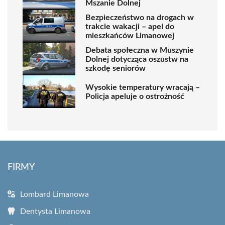
Mszanie Dolnej
Bezpieczeństwo na drogach w
trakcie wakacji – apel do
mieszkańców Limanowej
Debata społeczna w Muszynie
Dolnej dotycząca oszustw na
szkodę seniorów
Wysokie temperatury wracają –
Policja apeluje o ostrożność
FIRMY
Lombard Limanowa
Dentysta Limanowa