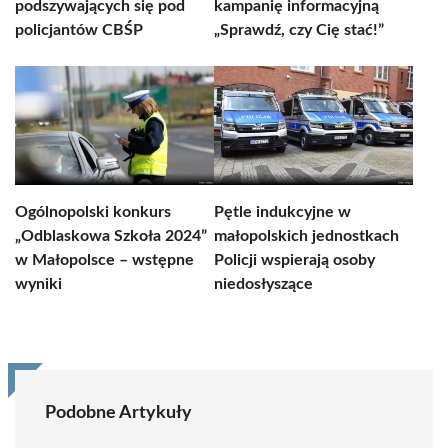
podszywających się pod
kampanię informacyjną
policjantów CBŚP
„Sprawdź, czy Cię stać!”
Ogólnopolski konkurs
Pętle indukcyjne w
„Odblaskowa Szkoła 2024”
małopolskich jednostkach
w Małopolsce – wstępne
Policji wspierają osoby
wyniki
niedosłyszące
Podobne Artykuły