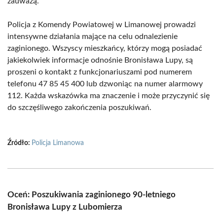
zauważą.
Policja z Komendy Powiatowej w Limanowej prowadzi
intensywne działania mające na celu odnalezienie
zaginionego. Wszyscy mieszkańcy, którzy mogą posiadać
jakiekolwiek informacje odnośnie Bronisława Lupy, są
proszeni o kontakt z funkcjonariuszami pod numerem
telefonu 47 85 45 400 lub dzwoniąc na numer alarmowy
112. Każda wskazówka ma znaczenie i może przyczynić się
do szczęśliwego zakończenia poszukiwań.
Źródło:
Policja Limanowa
Oceń: Poszukiwania zaginionego 90-letniego
Bronisława Lupy z Lubomierza