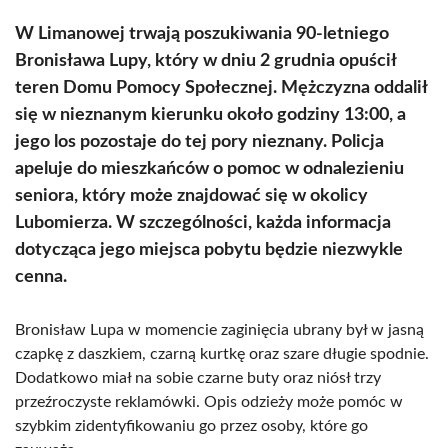
W Limanowej trwają poszukiwania 90-letniego
Bronisława Lupy, który w dniu 2 grudnia opuścił
teren Domu Pomocy Społecznej. Mężczyzna oddalił
się w nieznanym kierunku około godziny 13:00, a
jego los pozostaje do tej pory nieznany. Policja
apeluje do mieszkańców o pomoc w odnalezieniu
seniora, który może znajdować się w okolicy
Lubomierza. W szczególności, każda informacja
dotycząca jego miejsca pobytu będzie niezwykle
cenna.
Bronisław Lupa w momencie zaginięcia ubrany był w jasną
czapkę z daszkiem, czarną kurtkę oraz szare długie spodnie.
Dodatkowo miał na sobie czarne buty oraz niósł trzy
przeźroczyste reklamówki. Opis odzieży może pomóc w
szybkim zidentyfikowaniu go przez osoby, które go