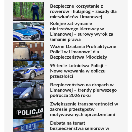
Bezpieczne korzystanie z
rowerów i hulajnóg – zasady dla
mieszkańców Limanowej
Kolejne zatrzymanie
nietrzeźwego kierowcy w
Limanowej – surowy wyrok za
łamanie prawa
Ważne Działania Profilaktyczne
Policji w Limanowej dla
Bezpieczeństwa Młodzieży
95-lecie Lotnictwa Policji –
Nowe wyzwania w obliczu
przeszłości
Bezpieczeństwo na drogach w
Limanowej – trendy pierwszego
półrocza 2026 roku
Zwiększenie transparentności w
zakresie przestępstw
motywowanych uprzedzeniami
Debata na temat
bezpieczeństwa seniorów w